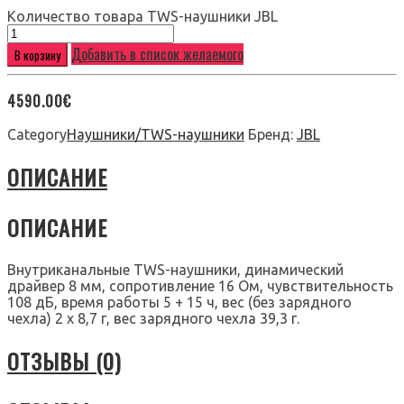
Количество товара TWS-наушники JBL
Добавить в список желаемого
В корзину
4590.00
€
Category
Наушники/TWS-наушники
Бренд:
JBL
ОПИСАНИЕ
ОПИСАНИЕ
Внутриканальные TWS-наушники, динамический
драйвер 8 мм, сопротивление 16 Ом, чувствительность
108 дБ, время работы 5 + 15 ч, вес (без зарядного
чехла) 2 х 8,7 г, вес зарядного чехла 39,3 г.
ОТЗЫВЫ (0)