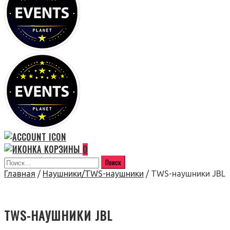
0
Главная
/
Наушники/TWS-наушники
/ TWS-наушники JBL
TWS-НАУШНИКИ JBL