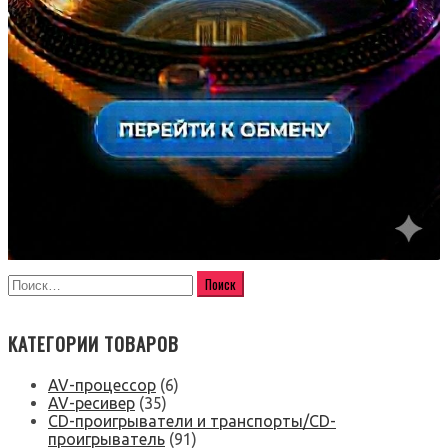
КАТЕГОРИИ ТОВАРОВ
AV-процессор
(6)
AV-ресивер
(35)
CD-проигрыватели и транспорты/CD-
проигрыватель
(91)