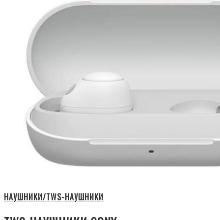
НАУШНИКИ/TWS-НАУШНИКИ