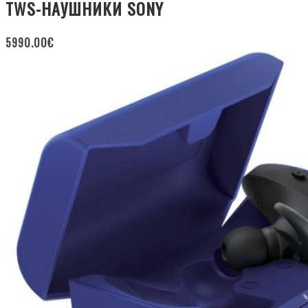
TWS-НАУШНИКИ SONY
5990.00
€