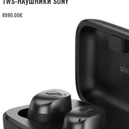
TWS-НАУШНИКИ SONY
8990.00
€