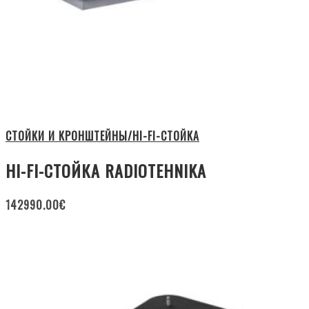
СТОЙКИ И КРОНШТЕЙНЫ/HI-FI-СТОЙКА
HI-FI-СТОЙКА RADIOTEHNIKA
142990.00
€