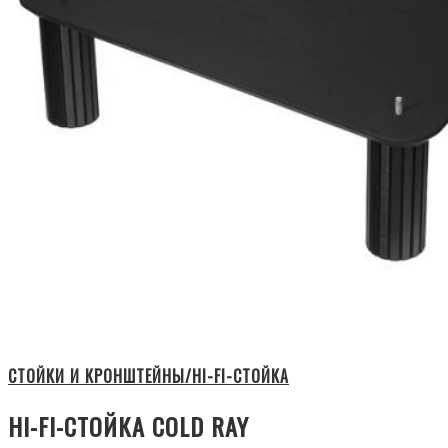
СТОЙКИ И КРОНШТЕЙНЫ/HI-FI-СТОЙКА
HI-FI-СТОЙКА COLD RAY