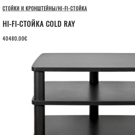
СТОЙКИ И КРОНШТЕЙНЫ/HI-FI-СТОЙКА
HI-FI-СТОЙКА COLD RAY
40480.00
€