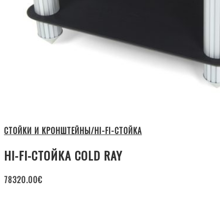
СТОЙКИ И КРОНШТЕЙНЫ/HI-FI-СТОЙКА
HI-FI-СТОЙКА COLD RAY
78320.00
€