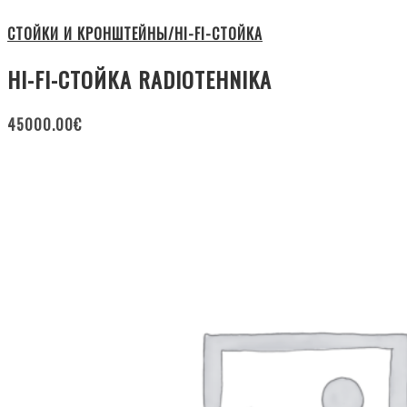
СТОЙКИ И КРОНШТЕЙНЫ/HI-FI-СТОЙКА
HI-FI-СТОЙКА RADIOTEHNIKA
45000.00
€