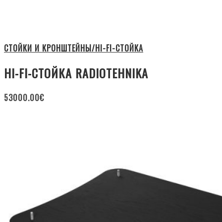
СТОЙКИ И КРОНШТЕЙНЫ/HI-FI-СТОЙКА
HI-FI-СТОЙКА RADIOTEHNIKA
53000.00
€