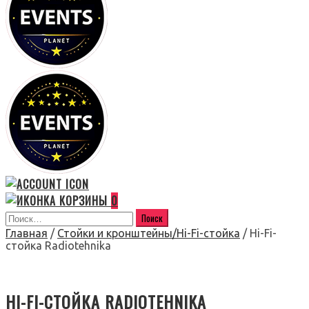
0
Главная
/
Стойки и кронштейны/Hi-Fi-стойка
/ Hi-Fi-
стойка Radiotehnika
HI-FI-СТОЙКА RADIOTEHNIKA