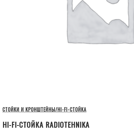
СТОЙКИ И КРОНШТЕЙНЫ/HI-FI-СТОЙКА
HI-FI-СТОЙКА RADIOTEHNIKA