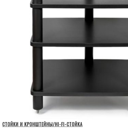
СТОЙКИ И КРОНШТЕЙНЫ/HI-FI-СТОЙКА