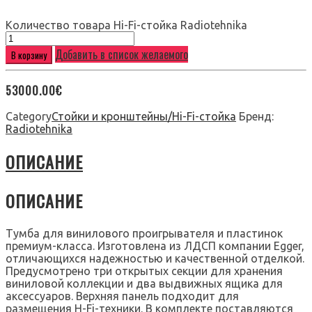
Количество товара Hi-Fi-стойка Radiotehnika
Добавить в список желаемого
В корзину
53000.00
€
Category
Стойки и кронштейны/Hi-Fi-стойка
Бренд:
Radiotehnika
ОПИСАНИЕ
ОПИСАНИЕ
Тумба для винилового проигрывателя и пластинок
премиум-класса. Изготовлена из ЛДСП компании Egger,
отличающихся надежностью и качественной отделкой.
Предусмотрено три открытых секции для хранения
виниловой коллекции и два выдвижных ящика для
аксессуаров. Верхняя панель подходит для
размещения H-Fi-техники. В комплекте поставляются