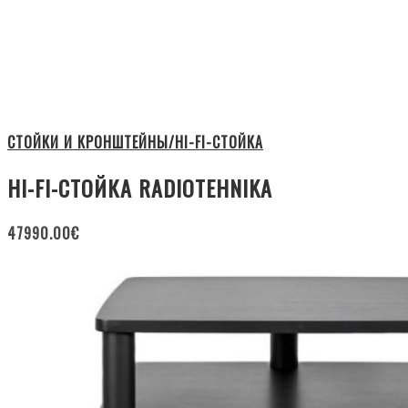
СТОЙКИ И КРОНШТЕЙНЫ/HI-FI-СТОЙКА
HI-FI-СТОЙКА RADIOTEHNIKA
47990.00
€