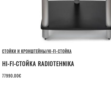
СТОЙКИ И КРОНШТЕЙНЫ/HI-FI-СТОЙКА
HI-FI-СТОЙКА RADIOTEHNIKA
77990.00
€