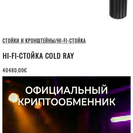
СТОЙКИ И КРОНШТЕЙНЫ/HI-FI-СТОЙКА
HI-FI-СТОЙКА COLD RAY
40480.00
€