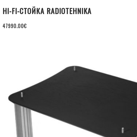
HI-FI-СТОЙКА RADIOTEHNIKA
47990.00
€