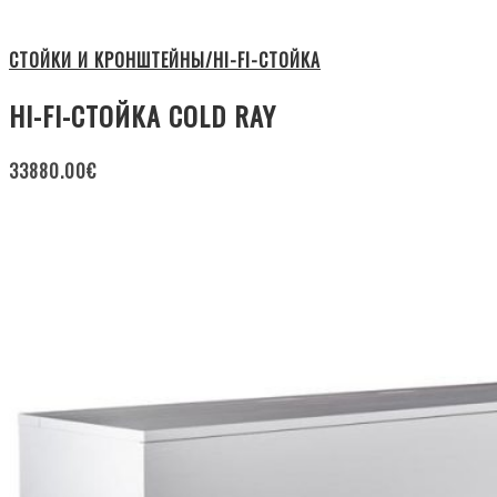
СТОЙКИ И КРОНШТЕЙНЫ/HI-FI-СТОЙКА
HI-FI-СТОЙКА COLD RAY
33880.00
€