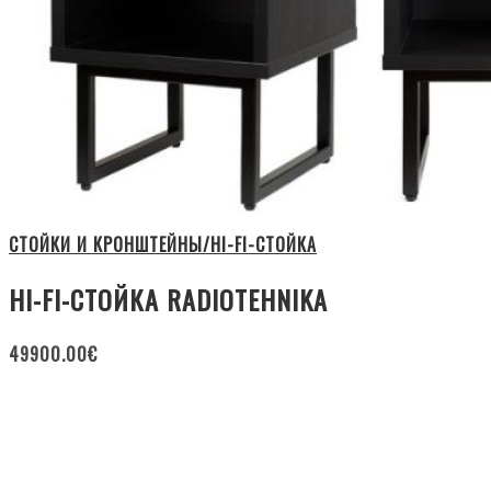
СТОЙКИ И КРОНШТЕЙНЫ/HI-FI-СТОЙКА
HI-FI-СТОЙКА RADIOTEHNIKA
49900.00
€