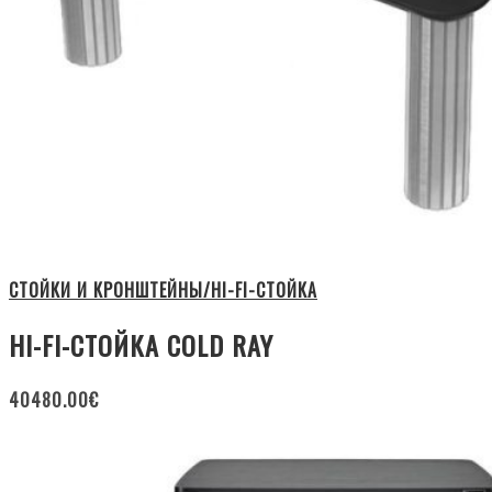
СТОЙКИ И КРОНШТЕЙНЫ/HI-FI-СТОЙКА
HI-FI-СТОЙКА COLD RAY
40480.00
€