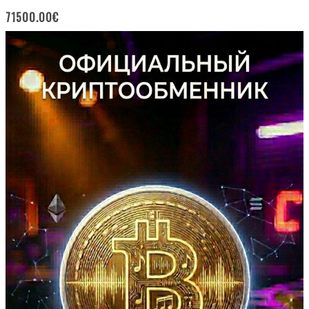
71500.00
€