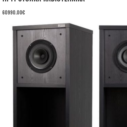
60990.00
€