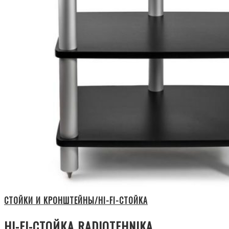
СТОЙКИ И КРОНШТЕЙНЫ/HI-FI-СТОЙКА
HI-FI-СТОЙКА RADIOTEHNIKA