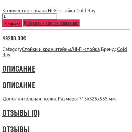
Количество товара Hi-Fi-стойка Cold Ray
Добавить в список желаемого
В корзину
49280.00
€
Category
Стойки и кронштейны/Hi-Fi-стойка
Бренд:
Cold
Ray
ОПИСАНИЕ
ОПИСАНИЕ
Дополнительная полка. Размеры 715x325x535 мм.
ОТЗЫВЫ (0)
ОТЗЫВЫ