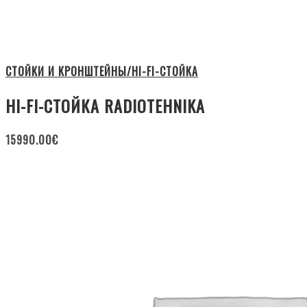
СТОЙКИ И КРОНШТЕЙНЫ/HI-FI-СТОЙКА
HI-FI-СТОЙКА RADIOTEHNIKA
15990.00
€