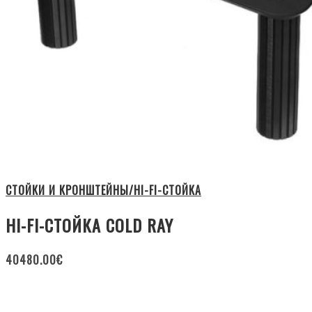
СТОЙКИ И КРОНШТЕЙНЫ/HI-FI-СТОЙКА
HI-FI-СТОЙКА COLD RAY
40480.00
€