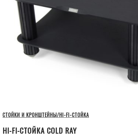
СТОЙКИ И КРОНШТЕЙНЫ/HI-FI-СТОЙКА
HI-FI-СТОЙКА COLD RAY