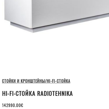
СТОЙКИ И КРОНШТЕЙНЫ/HI-FI-СТОЙКА
HI-FI-СТОЙКА RADIOTEHNIKA
142990.00
€