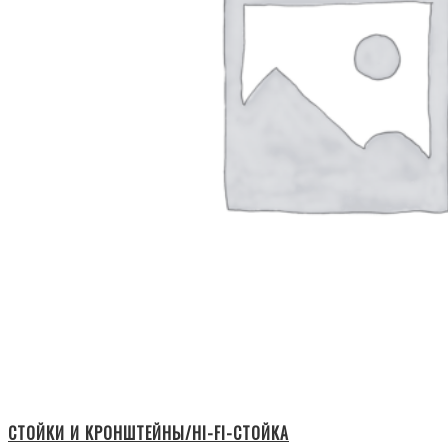
СТОЙКИ И КРОНШТЕЙНЫ/HI-FI-СТОЙКА