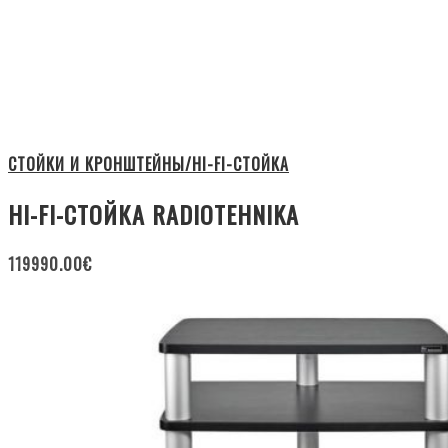
СТОЙКИ И КРОНШТЕЙНЫ/HI-FI-СТОЙКА
HI-FI-СТОЙКА RADIOTEHNIKA
119990.00
€