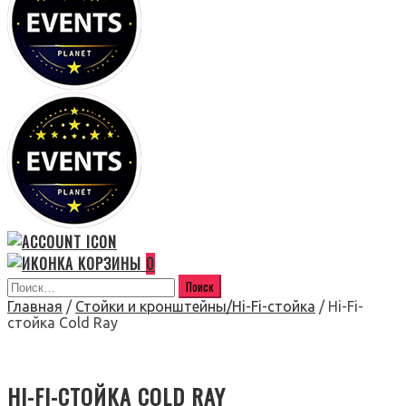
0
Главная
/
Стойки и кронштейны/Hi-Fi-стойка
/ Hi-Fi-
стойка Cold Ray
HI-FI-СТОЙКА COLD RAY