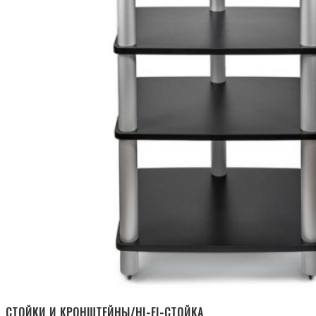
СТОЙКИ И КРОНШТЕЙНЫ/HI-FI-СТОЙКА