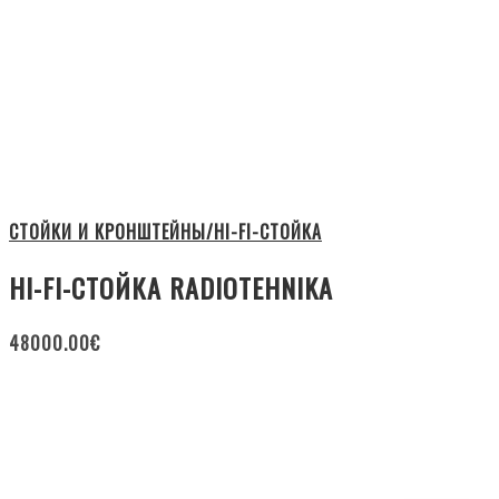
СТОЙКИ И КРОНШТЕЙНЫ/HI-FI-СТОЙКА
HI-FI-СТОЙКА RADIOTEHNIKA
48000.00
€