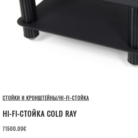
СТОЙКИ И КРОНШТЕЙНЫ/HI-FI-СТОЙКА
HI-FI-СТОЙКА COLD RAY
71500.00
€