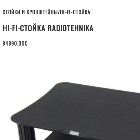
СТОЙКИ И КРОНШТЕЙНЫ/HI-FI-СТОЙКА
HI-FI-СТОЙКА RADIOTEHNIKA
94990.00
€