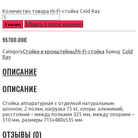
Количество товара Hi-Fi-стойка Cold Ray
Добавить в список желаемого
В корзину
95700.00
€
Category
Стойки и кронштейны/Hi-Fi-стойка
Бренд:
Cold
Ray
ОПИСАНИЕ
ОПИСАНИЕ
Стойка аппаратурная с отделкой натуральным
шпоном, 2 полки, нагрузка 75 кг, опоры: алюминий,
расстояние – между полками 325 мм, между опорами –
510 мм, размеры 715x480x535 мм.
ОТЗЫВЫ (0)