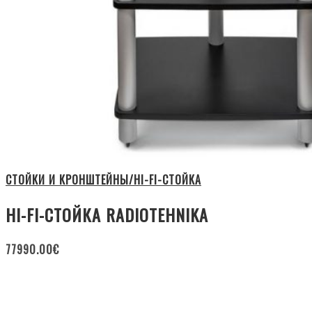
СТОЙКИ И КРОНШТЕЙНЫ/HI-FI-СТОЙКА
HI-FI-СТОЙКА RADIOTEHNIKA
77990.00
€