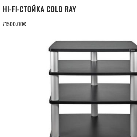
HI-FI-СТОЙКА COLD RAY
71500.00
€