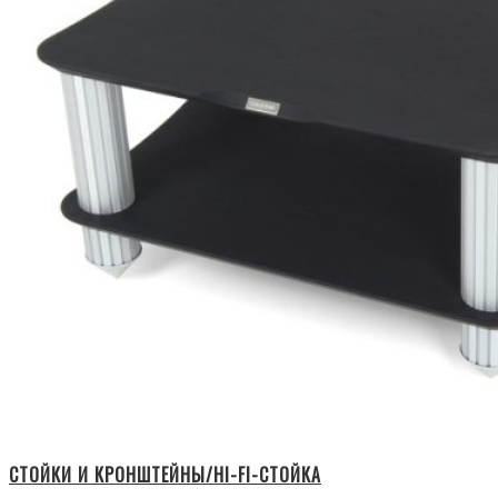
СТОЙКИ И КРОНШТЕЙНЫ/HI-FI-СТОЙКА