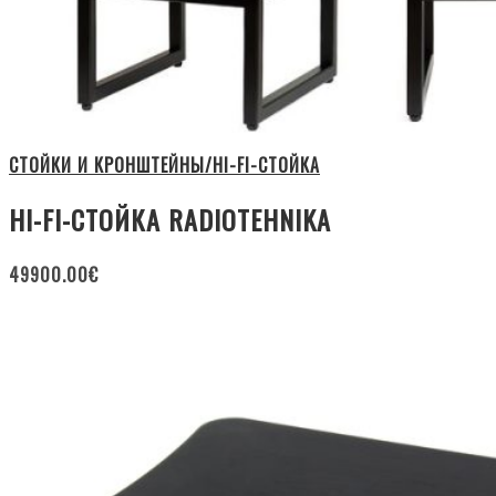
СТОЙКИ И КРОНШТЕЙНЫ/HI-FI-СТОЙКА
HI-FI-СТОЙКА RADIOTEHNIKA
49900.00
€