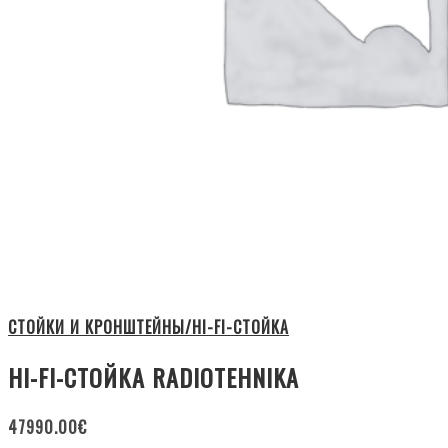
СТОЙКИ И КРОНШТЕЙНЫ/HI-FI-СТОЙКА
HI-FI-СТОЙКА RADIOTEHNIKA
47990.00
€