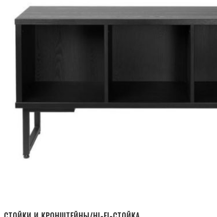
СТОЙКИ И КРОНШТЕЙНЫ/HI-FI-СТОЙКА