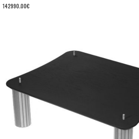
142990.00
€