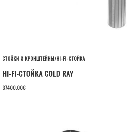
СТОЙКИ И КРОНШТЕЙНЫ/HI-FI-СТОЙКА
HI-FI-СТОЙКА COLD RAY
37400.00
€