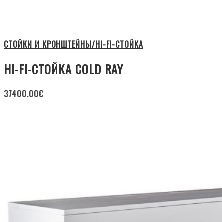
СТОЙКИ И КРОНШТЕЙНЫ/HI-FI-СТОЙКА
HI-FI-СТОЙКА COLD RAY
37400.00
€