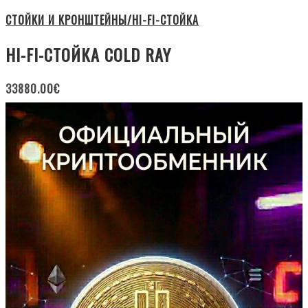
СТОЙКИ И КРОНШТЕЙНЫ/HI-FI-СТОЙКА
HI-FI-СТОЙКА COLD RAY
33880.00
€