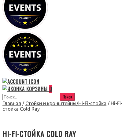
0
Главная
/
Стойки и кронштейны/Hi-Fi-стойка
/ Hi-Fi-
стойка Cold Ray
HI-FI-СТОЙКА COLD RAY