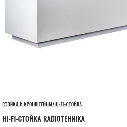
СТОЙКИ И КРОНШТЕЙНЫ/HI-FI-СТОЙКА
HI-FI-СТОЙКА RADIOTEHNIKA