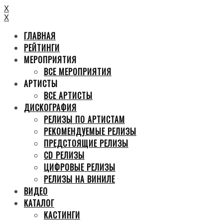
X
X
ГЛАВНАЯ
РЕЙТИНГИ
МЕРОПРИЯТИЯ
ВСЕ МЕРОПРИЯТИЯ
АРТИСТЫ
ВСЕ АРТИСТЫ
ДИСКОГРАФИЯ
РЕЛИЗЫ ПО АРТИСТАМ
РЕКОМЕНДУЕМЫЕ РЕЛИЗЫ
ПРЕДСТОЯЩИЕ РЕЛИЗЫ
CD РЕЛИЗЫ
ЦИФРОВЫЕ РЕЛИЗЫ
РЕЛИЗЫ НА ВИНИЛЕ
ВИДЕО
КАТАЛОГ
КАСТИНГИ