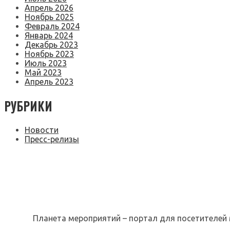
Апрель 2026
Ноябрь 2025
Февраль 2024
Январь 2024
Декабрь 2023
Ноябрь 2023
Июль 2023
Май 2023
Апрель 2023
РУБРИКИ
Новости
Пресс-релизы
Планета мероприятий – портал для посетителей 