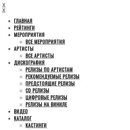
X
X
ГЛАВНАЯ
РЕЙТИНГИ
МЕРОПРИЯТИЯ
ВСЕ МЕРОПРИЯТИЯ
АРТИСТЫ
ВСЕ АРТИСТЫ
ДИСКОГРАФИЯ
РЕЛИЗЫ ПО АРТИСТАМ
РЕКОМЕНДУЕМЫЕ РЕЛИЗЫ
ПРЕДСТОЯЩИЕ РЕЛИЗЫ
CD РЕЛИЗЫ
ЦИФРОВЫЕ РЕЛИЗЫ
РЕЛИЗЫ НА ВИНИЛЕ
ВИДЕО
КАТАЛОГ
КАСТИНГИ