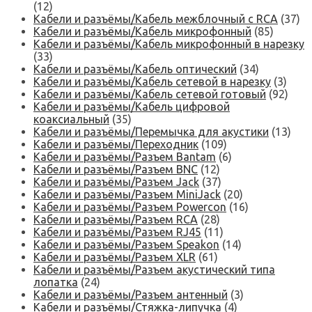
(12)
Кабели и разъёмы/Кабель межблочный с RCA
(37)
Кабели и разъёмы/Кабель микрофонный
(85)
Кабели и разъёмы/Кабель микрофонный в нарезку
(33)
Кабели и разъёмы/Кабель оптический
(34)
Кабели и разъёмы/Кабель сетевой в нарезку
(3)
Кабели и разъёмы/Кабель сетевой готовый
(92)
Кабели и разъёмы/Кабель цифровой
коаксиальный
(35)
Кабели и разъёмы/Перемычка для акустики
(13)
Кабели и разъёмы/Переходник
(109)
Кабели и разъёмы/Разъем Bantam
(6)
Кабели и разъёмы/Разъем BNC
(12)
Кабели и разъёмы/Разъем Jack
(37)
Кабели и разъёмы/Разъем MiniJack
(20)
Кабели и разъёмы/Разъем Powercon
(16)
Кабели и разъёмы/Разъем RCA
(28)
Кабели и разъёмы/Разъем RJ45
(11)
Кабели и разъёмы/Разъем Speakon
(14)
Кабели и разъёмы/Разъем XLR
(61)
Кабели и разъёмы/Разъем акустический типа
лопатка
(24)
Кабели и разъёмы/Разъем антенный
(3)
Кабели и разъёмы/Стяжка-липучка
(4)