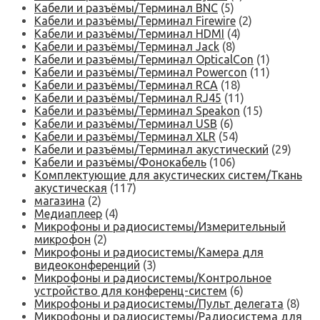
Кабели и разъёмы/Терминал BNC
(5)
Кабели и разъёмы/Терминал Firewire
(2)
Кабели и разъёмы/Терминал HDMI
(4)
Кабели и разъёмы/Терминал Jack
(8)
Кабели и разъёмы/Терминал OpticalCon
(1)
Кабели и разъёмы/Терминал Powercon
(11)
Кабели и разъёмы/Терминал RCA
(18)
Кабели и разъёмы/Терминал RJ45
(11)
Кабели и разъёмы/Терминал Speakon
(15)
Кабели и разъёмы/Терминал USB
(6)
Кабели и разъёмы/Терминал XLR
(54)
Кабели и разъёмы/Терминал акустический
(29)
Кабели и разъёмы/Фонокабель
(106)
Комплектующие для акустических систем/Ткань
акустическая
(117)
магазина
(2)
Медиаплеер
(4)
Микрофоны и радиосистемы/Измерительный
микрофон
(2)
Микрофоны и радиосистемы/Камера для
видеоконференций
(3)
Микрофоны и радиосистемы/Контрольное
устройство для конференц-систем
(6)
Микрофоны и радиосистемы/Пульт делегата
(8)
Микрофоны и радиосистемы/Радиосистема для