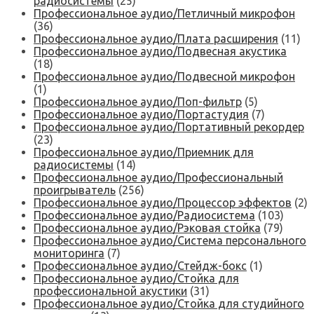
радиосистемы
(25)
Профессиональное аудио/Петличный микрофон
(36)
Профессиональное аудио/Плата расширения
(11)
Профессиональное аудио/Подвесная акустика
(18)
Профессиональное аудио/Подвесной микрофон
(1)
Профессиональное аудио/Поп-фильтр
(5)
Профессиональное аудио/Портастудия
(7)
Профессиональное аудио/Портативный рекордер
(23)
Профессиональное аудио/Приемник для
радиосистемы
(14)
Профессиональное аудио/Профессиональный
проигрыватель
(256)
Профессиональное аудио/Процессор эффектов
(2)
Профессиональное аудио/Радиосистема
(103)
Профессиональное аудио/Рэковая стойка
(79)
Профессиональное аудио/Система персонального
мониторинга
(7)
Профессиональное аудио/Стейдж-бокс
(1)
Профессиональное аудио/Стойка для
профессиональной акустики
(31)
Профессиональное аудио/Стойка для студийного