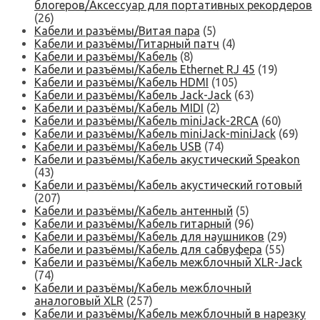
блогеров/Аксессуар для портативных рекордеров
(26)
Кабели и разъёмы/Витая пара
(5)
Кабели и разъёмы/Гитарный патч
(4)
Кабели и разъёмы/Кабель
(8)
Кабели и разъёмы/Кабель Ethernet RJ 45
(19)
Кабели и разъёмы/Кабель HDMI
(105)
Кабели и разъёмы/Кабель Jack-Jack
(63)
Кабели и разъёмы/Кабель MIDI
(2)
Кабели и разъёмы/Кабель miniJack-2RCA
(60)
Кабели и разъёмы/Кабель miniJack-miniJack
(69)
Кабели и разъёмы/Кабель USB
(74)
Кабели и разъёмы/Кабель акустический Speakon
(43)
Кабели и разъёмы/Кабель акустический готовый
(207)
Кабели и разъёмы/Кабель антенный
(5)
Кабели и разъёмы/Кабель гитарный
(96)
Кабели и разъёмы/Кабель для наушников
(29)
Кабели и разъёмы/Кабель для сабвуфера
(55)
Кабели и разъёмы/Кабель межблочный XLR-Jack
(74)
Кабели и разъёмы/Кабель межблочный
аналоговый XLR
(257)
Кабели и разъёмы/Кабель межблочный в нарезку