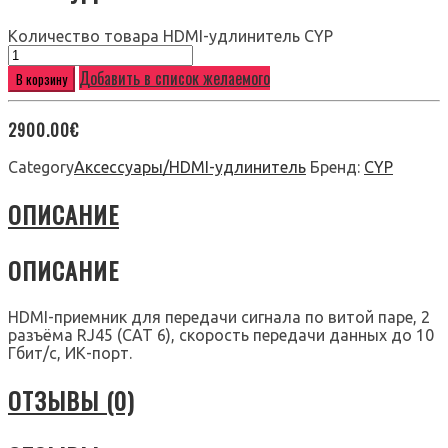
Количество товара HDMI-удлинитель CYP
Добавить в список желаемого
В корзину
2900.00
€
Category
Аксессуары/HDMI-удлинитель
Бренд:
CYP
ОПИСАНИЕ
ОПИСАНИЕ
HDMI-приемник для передачи сигнала по витой паре, 2
разъёма RJ45 (CAT 6), скорость передачи данных до 10
Гбит/с, ИК-порт.
ОТЗЫВЫ (0)