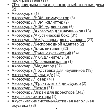
проигрыватель
(17)
CD-проигрыватели и транспорты/Кассетная дека
(2)
Аксессуары
(1)
Аксессуары/HDMI-коммутатор
(6)
Аксессуары/HDMI-сплиттер
(2)
Аксессуары/HDMI-удлинитель
(6)
Аксессуары/Аксессуар для наушников
(13)
Аксессуары/Акустический бокс
(31)
Аксессуары/Амбушюры для наушников
(23)
Аксессуары/Беспроводной адаптер
(2)
Аксессуары/Блок питания
(32)
Аксессуары/Гриль акустический
(54)
Аксессуары/ИК-удлинитель
(3)
Аксессуары/Кабельный канал
(1)
Аксессуары/Медиатор
(57)
Аксессуары/Подставка для наушников
(18)
Аксессуары/Пульт д/у
(14)
Аксессуары/Товар
(41)
Аксессуары/Фрактальный диффузор
(2)
Аксессуары/Чехол
(21)
Аксессуары/Экран для проектора
(345)
Акустические гитары
(1)
Акустические системы/Активная напольная
акустика
(23)