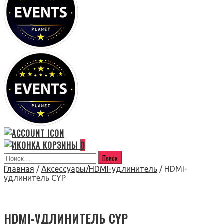
0
Главная
/
Аксессуары/HDMI-удлинитель
/ HDMI-
удлинитель CYP
HDMI-УДЛИНИТЕЛЬ CYP