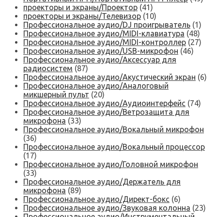
проекторы и экраны/Проектор
(41)
проекторы и экраны/Телевизор
(10)
Профессиональное аудио/DJ проигрыватель
(1)
Профессиональное аудио/MIDI-клавиатура
(48)
Профессиональное аудио/MIDI-контроллер
(27)
Профессиональное аудио/USB-микрофон
(46)
Профессиональное аудио/Аксессуар для
радиосистем
(87)
Профессиональное аудио/Акустический экран
(6)
Профессиональное аудио/Аналоговый
микшерный пульт
(20)
Профессиональное аудио/Аудиоинтерфейс
(74)
Профессиональное аудио/Ветрозащита для
микрофона
(33)
Профессиональное аудио/Вокальный микрофон
(36)
Профессиональное аудио/Вокальный процессор
(17)
Профессиональное аудио/Головной микрофон
(33)
Профессиональное аудио/Держатель для
микрофона
(89)
Профессиональное аудио/Директ-бокс
(6)
Профессиональное аудио/Звуковая колонна
(23)
Профессиональное аудио/Инструментальный