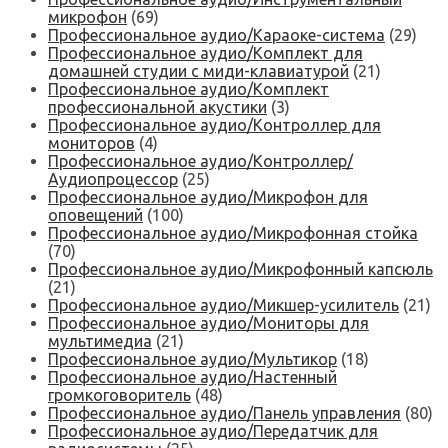
микрофон
(69)
Профессиональное аудио/Караоке-система
(29)
Профессиональное аудио/Комплект для
домашней студии с миди-клавиатурой
(21)
Профессиональное аудио/Комплект
профессиональной акустики
(3)
Профессиональное аудио/Контроллер для
мониторов
(4)
Профессиональное аудио/Контроллер/
Аудиопроцессор
(25)
Профессиональное аудио/Микрофон для
оповещений
(100)
Профессиональное аудио/Микрофонная стойка
(70)
Профессиональное аудио/Микрофонный капсюль
(21)
Профессиональное аудио/Микшер-усилитель
(21)
Профессиональное аудио/Мониторы для
мультимедиа
(21)
Профессиональное аудио/Мультикор
(18)
Профессиональное аудио/Настенный
громкоговоритель
(48)
Профессиональное аудио/Панель управления
(80)
Профессиональное аудио/Передатчик для