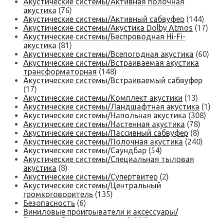
Акустические системы/Активная полочная
акустика
(76)
Акустические системы/Активный сабвуфер
(144)
Акустические системы/Акустика Dolby Atmos
(17)
Акустические системы/Беспроводная Hi-Fi-
акустика
(81)
Акустические системы/Всепогодная акустика
(60)
Акустические системы/Встраиваемая акустика
трансформаторная
(148)
Акустические системы/Встраиваемый сабвуфер
(17)
Акустические системы/Комплект акустики
(13)
Акустические системы/Ландшафтная акустика
(1)
Акустические системы/Напольная акустика
(308)
Акустические системы/Настенная акустика
(78)
Акустические системы/Пассивный сабвуфер
(8)
Акустические системы/Полочная акустика
(240)
Акустические системы/Саундбар
(54)
Акустические системы/Специальная тыловая
акустика
(8)
Акустические системы/Супертвитер
(2)
Акустические системы/Центральный
громкоговоритель
(135)
Безопасность
(6)
Виниловые проигрыватели и аксессуары/