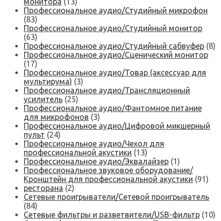
монитора
(13)
Профессиональное аудио/Студийный микрофон
(83)
Профессиональное аудио/Студийный монитор
(63)
Профессиональное аудио/Студийный сабвуфер
(8)
Профессиональное аудио/Сценический монитор
(17)
Профессиональное аудио/Товар (аксессуар для
мультирума)
(3)
Профессиональное аудио/Трансляционный
усилитель
(25)
Профессиональное аудио/Фантомное питание
для микрофонов
(3)
Профессиональное аудио/Цифровой микшерный
пульт
(24)
Профессиональное аудио/Чехол для
профессиональной акустики
(13)
Профессиональное аудио/Эквалайзер
(1)
Профессиональное звуковое оборудование/
Кронштейн для профессиональной акустики
(91)
ресторана
(2)
Сетевые проигрыватели/Сетевой проигрыватель
(84)
Сетевые фильтры и разветвители/USB-фильтр
(10)