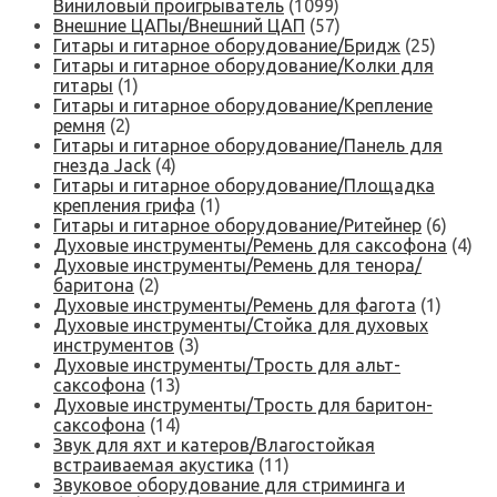
Виниловый проигрыватель
(1099)
Внешние ЦАПы/Внешний ЦАП
(57)
Гитары и гитарное оборудование/Бридж
(25)
Гитары и гитарное оборудование/Колки для
гитары
(1)
Гитары и гитарное оборудование/Крепление
ремня
(2)
Гитары и гитарное оборудование/Панель для
гнезда Jack
(4)
Гитары и гитарное оборудование/Площадка
крепления грифа
(1)
Гитары и гитарное оборудование/Ритейнер
(6)
Духовые инструменты/Ремень для саксофона
(4)
Духовые инструменты/Ремень для тенора/
баритона
(2)
Духовые инструменты/Ремень для фагота
(1)
Духовые инструменты/Стойка для духовых
инструментов
(3)
Духовые инструменты/Трость для альт-
саксофона
(13)
Духовые инструменты/Трость для баритон-
саксофона
(14)
Звук для яхт и катеров/Влагостойкая
встраиваемая акустика
(11)
Звуковое оборудование для стриминга и