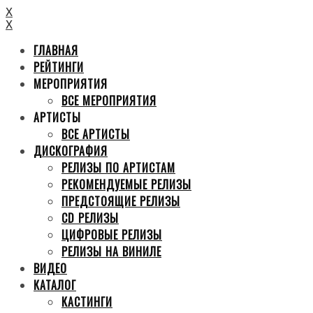
X
X
ГЛАВНАЯ
РЕЙТИНГИ
МЕРОПРИЯТИЯ
ВСЕ МЕРОПРИЯТИЯ
АРТИСТЫ
ВСЕ АРТИСТЫ
ДИСКОГРАФИЯ
РЕЛИЗЫ ПО АРТИСТАМ
РЕКОМЕНДУЕМЫЕ РЕЛИЗЫ
ПРЕДСТОЯЩИЕ РЕЛИЗЫ
CD РЕЛИЗЫ
ЦИФРОВЫЕ РЕЛИЗЫ
РЕЛИЗЫ НА ВИНИЛЕ
ВИДЕО
КАТАЛОГ
КАСТИНГИ