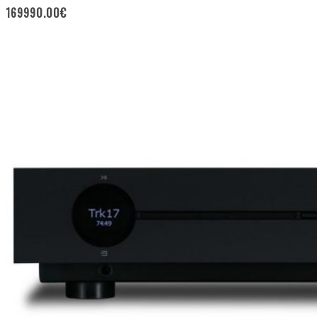
169990.00
€