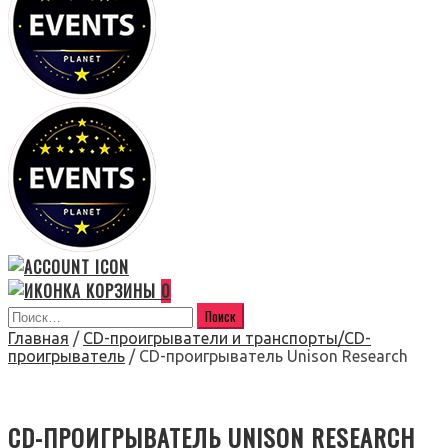
0
Главная
/
CD-проигрыватели и транспорты/CD-
проигрыватель
/ CD-проигрыватель Unison Research
CD-ПРОИГРЫВАТЕЛЬ UNISON RESEARCH