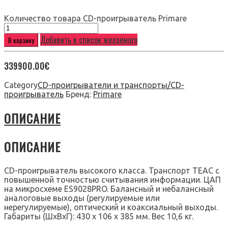
Количество товара CD-проигрыватель Primare
Добавить в список желаемого
В корзину
339900.00
€
Category
CD-проигрыватели и транспорты/CD-
проигрыватель
Бренд:
Primare
ОПИСАНИЕ
ОПИСАНИЕ
CD-проигрыватель высокого класса. Транспорт TEAC с
повышенной точностью считывания информации. ЦАП
на микросхеме ES9028PRO. Балансный и небалансный
аналоговые выходы (регулируемые или
нерегулируемые), оптический и коаксиальный выходы.
Габариты (ШхВхГ): 430 x 106 x 385 мм. Вес 10,6 кг.