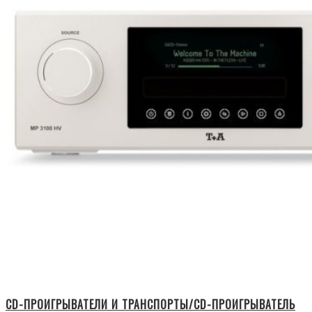
CD-ПРОИГРЫВАТЕЛИ И ТРАНСПОРТЫ/CD-ПРОИГРЫВАТЕЛЬ