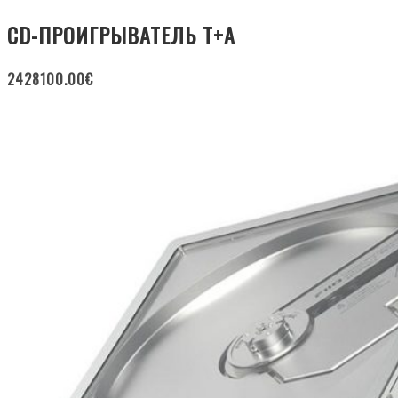
CD-ПРОИГРЫВАТЕЛЬ T+A
2428100.00
€