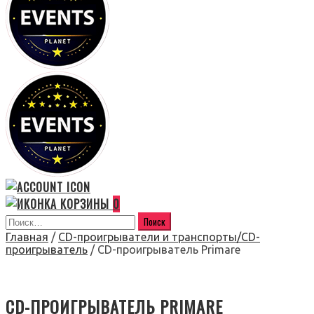
0
Главная
/
CD-проигрыватели и транспорты/CD-
проигрыватель
/ CD-проигрыватель Primare
CD-ПРОИГРЫВАТЕЛЬ PRIMARE