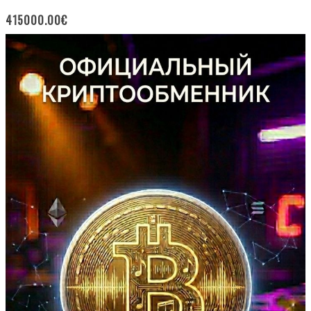
415000.00
€