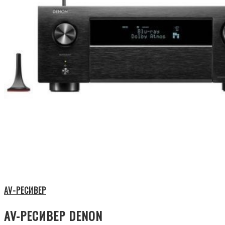
AV-РЕСИВЕР
AV-РЕСИВЕР DENON