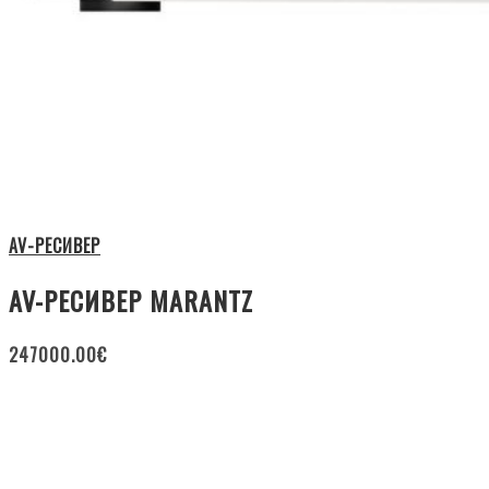
AV-РЕСИВЕР
AV-РЕСИВЕР MARANTZ
247000.00
€