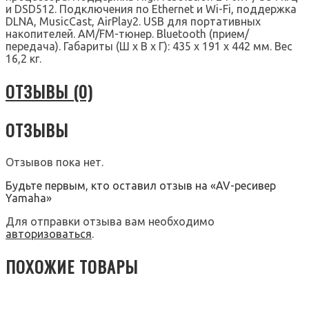
и DSD512. Подключения по Ethernet и Wi-Fi, поддержка
DLNA, MusicCast, AirPlay2. USB для портативных
накопителей. AM/FM-тюнер. Bluetooth (прием/
передача). Габариты (Ш х В х Г): 435 х 191 х 442 мм. Вес
16,2 кг.
ОТЗЫВЫ (0)
ОТЗЫВЫ
Отзывов пока нет.
Будьте первым, кто оставил отзыв на «AV-ресивер
Yamaha»
Для отправки отзыва вам необходимо
авторизоваться
.
ПОХОЖИЕ ТОВАРЫ