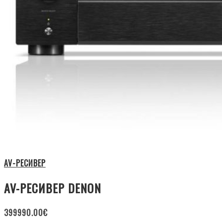
AV-РЕСИВЕР
AV-РЕСИВЕР DENON
399990.00
€