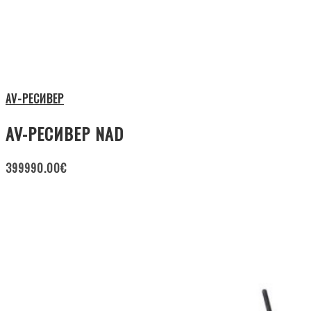
AV-РЕСИВЕР
AV-РЕСИВЕР NAD
399990.00
€