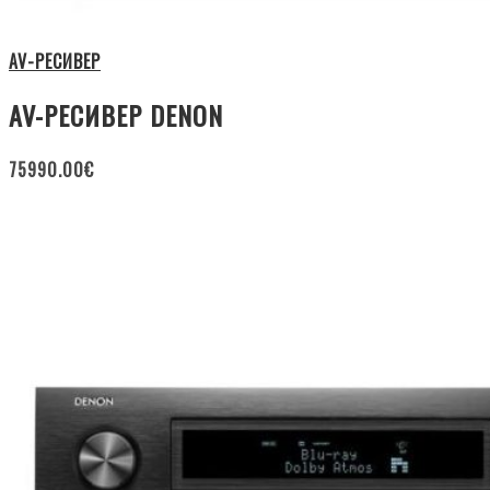
AV-РЕСИВЕР
AV-РЕСИВЕР DENON
75990.00
€