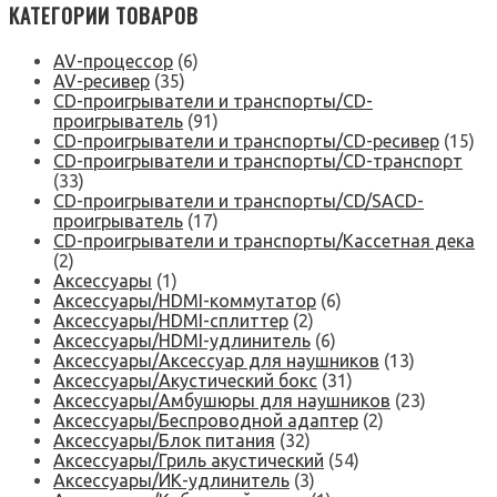
КАТЕГОРИИ ТОВАРОВ
AV-процессор
(6)
AV-ресивер
(35)
CD-проигрыватели и транспорты/CD-
проигрыватель
(91)
CD-проигрыватели и транспорты/CD-ресивер
(15)
CD-проигрыватели и транспорты/CD-транспорт
(33)
CD-проигрыватели и транспорты/CD/SACD-
проигрыватель
(17)
CD-проигрыватели и транспорты/Кассетная дека
(2)
Аксессуары
(1)
Аксессуары/HDMI-коммутатор
(6)
Аксессуары/HDMI-сплиттер
(2)
Аксессуары/HDMI-удлинитель
(6)
Аксессуары/Аксессуар для наушников
(13)
Аксессуары/Акустический бокс
(31)
Аксессуары/Амбушюры для наушников
(23)
Аксессуары/Беспроводной адаптер
(2)
Аксессуары/Блок питания
(32)
Аксессуары/Гриль акустический
(54)
Аксессуары/ИК-удлинитель
(3)