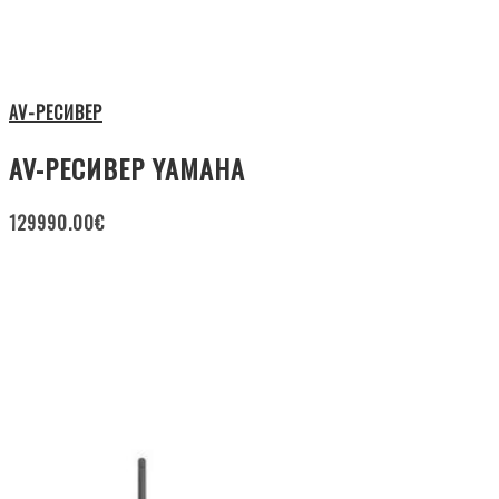
AV-РЕСИВЕР
AV-РЕСИВЕР YAMAHA
129990.00
€