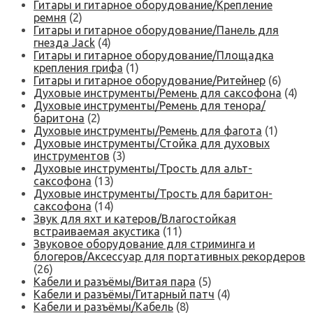
Гитары и гитарное оборудование/Крепление
ремня
(2)
Гитары и гитарное оборудование/Панель для
гнезда Jack
(4)
Гитары и гитарное оборудование/Площадка
крепления грифа
(1)
Гитары и гитарное оборудование/Ритейнер
(6)
Духовые инструменты/Ремень для саксофона
(4)
Духовые инструменты/Ремень для тенора/
баритона
(2)
Духовые инструменты/Ремень для фагота
(1)
Духовые инструменты/Стойка для духовых
инструментов
(3)
Духовые инструменты/Трость для альт-
саксофона
(13)
Духовые инструменты/Трость для баритон-
саксофона
(14)
Звук для яхт и катеров/Влагостойкая
встраиваемая акустика
(11)
Звуковое оборудование для стриминга и
блогеров/Аксессуар для портативных рекордеров
(26)
Кабели и разъёмы/Витая пара
(5)
Кабели и разъёмы/Гитарный патч
(4)
Кабели и разъёмы/Кабель
(8)