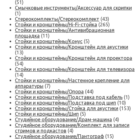
(51)
Смычковые инструменты/Аксессуар для скрипки
(1)
Стереокомплекты/Стереокомплект
(43)
Стойки и кронштейны/Hi-Fi-стойка
(265)
Стойки и кронштейны/Антивибрационная
площадка
(11)
Стойки и кронштейны/Конус
(5)
Стойки и кронштейны/Кронштейн для акустики
(13)
Стойки и кронштейны/Кронштейн для проектора
(54)
Стойки и кронштейны/Кронштейн для телевизора
(14)
Стойки и кронштейны/Настенное крепление для
аппаратуры
(7)
Стойки и кронштейны/Опора
(44)
Стойки и кронштейны/Подставка под кабель
(1)
Стойки и кронштейны/Подставка под шип
(10)
Стойки и кронштейны/Стойка для акустики
(153)
Стойки и кронштейны/Шип
(5)
Студийное оборудование/Драм-машина
(4)
Студийное оборудование/Комплект для записи
стримов и подкастов
(4)
Студийное оборудование/Пантограф
(15)