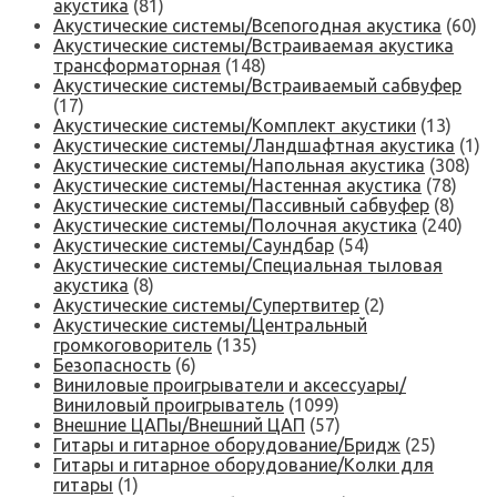
акустика
(81)
Акустические системы/Всепогодная акустика
(60)
Акустические системы/Встраиваемая акустика
трансформаторная
(148)
Акустические системы/Встраиваемый сабвуфер
(17)
Акустические системы/Комплект акустики
(13)
Акустические системы/Ландшафтная акустика
(1)
Акустические системы/Напольная акустика
(308)
Акустические системы/Настенная акустика
(78)
Акустические системы/Пассивный сабвуфер
(8)
Акустические системы/Полочная акустика
(240)
Акустические системы/Саундбар
(54)
Акустические системы/Специальная тыловая
акустика
(8)
Акустические системы/Супертвитер
(2)
Акустические системы/Центральный
громкоговоритель
(135)
Безопасность
(6)
Виниловые проигрыватели и аксессуары/
Виниловый проигрыватель
(1099)
Внешние ЦАПы/Внешний ЦАП
(57)
Гитары и гитарное оборудование/Бридж
(25)
Гитары и гитарное оборудование/Колки для
гитары
(1)