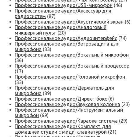
Профессиональное аудио/USB-микрофон
(46)
Профессиональное аудио/Аксессуар для
радиосистем
(87)
Профессиональное аудио/Акустический экран
(6)
Профессиональное аудио/Аналоговый
микшерный пульт
(20)
Профессиональное аудио/Аудиоинтерфейс
(74)
Профессиональное аудио/Ветрозащита для
микрофона
(33)
Профессиональное аудио/Вокальный микрофон
(36)
Профессиональное аудио/Вокальный процессор
(17)
Профессиональное аудио/Головной микрофон
(33)
Профессиональное аудио/Держатель для
микрофона
(89)
Профессиональное аудио/Директ-бокс
(6)
Профессиональное аудио/Звуковая колонна
(23)
Профессиональное аудио/Инструментальный
микрофон
(69)
Профессиональное аудио/Караоке-система
(29)
Профессиональное аудио/Комплект для
домашней студии с миди-клавиатурой
(21)