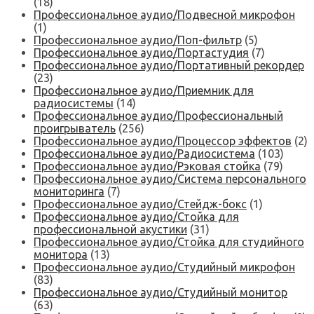
(18)
Профессиональное аудио/Подвесной микрофон
(1)
Профессиональное аудио/Поп-фильтр
(5)
Профессиональное аудио/Портастудия
(7)
Профессиональное аудио/Портативный рекордер
(23)
Профессиональное аудио/Приемник для
радиосистемы
(14)
Профессиональное аудио/Профессиональный
проигрыватель
(256)
Профессиональное аудио/Процессор эффектов
(2)
Профессиональное аудио/Радиосистема
(103)
Профессиональное аудио/Рэковая стойка
(79)
Профессиональное аудио/Система персонального
мониторинга
(7)
Профессиональное аудио/Стейдж-бокс
(1)
Профессиональное аудио/Стойка для
профессиональной акустики
(31)
Профессиональное аудио/Стойка для студийного
монитора
(13)
Профессиональное аудио/Студийный микрофон
(83)
Профессиональное аудио/Студийный монитор
(63)