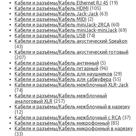
Кабели и разъёмы/Кабель Ethernet RJ 45
(19)
Кабели и разъёмы/Кабель HDMI
(105)
Кабели и разъёмы/Кабель Jack-Jack
(63)
Кабели и разъёмы/Кабель MIDI
(2)
Кабели и разъёмы/Кабель miniJack-2RCA
(60)
Кабели и разъёмы/Кабель miniJack-miniJack
(69)
Кабели и разъёмы/Кабель USB
(74)
Кабели и разъёмы/Кабель акустический Speakon
(43)
Кабели и разъёмы/Кабель акустический готовый
(207)
Кабели и разъёмы/Кабель антенный
(5)
Кабели и разъёмы/Кабель гитарный
(96)
Кабели и разъёмы/Кабель для наушников
(29)
Кабели и разъёмы/Кабель для сабвуфера
(55)
Кабели и разъёмы/Кабель межблочный XLR-Jack
(74)
Кабели и разъёмы/Кабель межблочный
аналоговый XLR
(257)
Кабели и разъёмы/Кабель межблочный в нарезку
(12)
Кабели и разъёмы/Кабель межблочный с RCA
(37)
Кабели и разъёмы/Кабель микрофонный
(85)
Кабели и разъёмы/Кабель микрофонный в нарезку
(33)