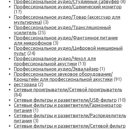
Профессиональное аудио/Студийный сабвуфер
(8)
Профессиональное аудио/Сценический монитор
(17)
Профессиональное аудио/Товар (аксессуар для
мультирума)
(3)
Профессиональное аудио/Трансляционный
усилитель
(25)
Профессиональное аудио/Фантомное питание
для микрофонов
(3)
Профессиональное аудио/Цифровой микшерный
пульт
(24)
Профессиональное аудио/Чехол для
профессиональной акустики
(13)
Профессиональное аудио/Эквалайзер
(1)
Профессиональное звуковое оборудование/
Кронштейн для профессиональной акустики
(91)
ресторана
(2)
Сетевые проигрыватели/Сетевой проигрыватель
(84)
Сетевые фильтры и разветвители/USB-фильтр
(10)
Сетевые фильтры и разветвители/Гармонизатор
питания
(1)
Сетевые фильтры и разветвители/Распределитель
питания
(3)
Сетевые фильтры и разветвители/Сетевой фильтр