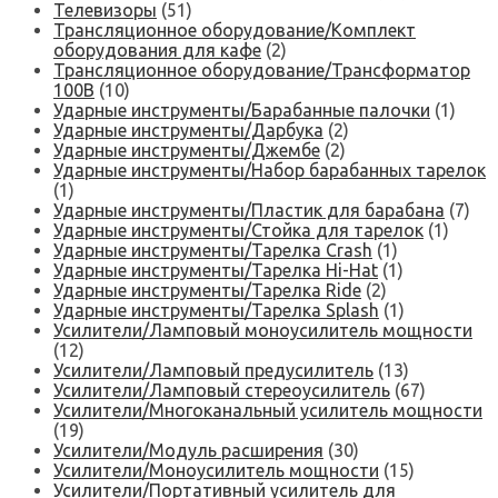
Телевизоры
(51)
Трансляционное оборудование/Комплект
оборудования для кафе
(2)
Трансляционное оборудование/Трансформатор
100В
(10)
Ударные инструменты/Барабанные палочки
(1)
Ударные инструменты/Дарбука
(2)
Ударные инструменты/Джембе
(2)
Ударные инструменты/Набор барабанных тарелок
(1)
Ударные инструменты/Пластик для барабана
(7)
Ударные инструменты/Стойка для тарелок
(1)
Ударные инструменты/Тарелка Crash
(1)
Ударные инструменты/Тарелка Hi-Hat
(1)
Ударные инструменты/Тарелка Ride
(2)
Ударные инструменты/Тарелка Splash
(1)
Усилители/Ламповый моноусилитель мощности
(12)
Усилители/Ламповый предусилитель
(13)
Усилители/Ламповый стереоусилитель
(67)
Усилители/Многоканальный усилитель мощности
(19)
Усилители/Модуль расширения
(30)
Усилители/Моноусилитель мощности
(15)
Усилители/Портативный усилитель для