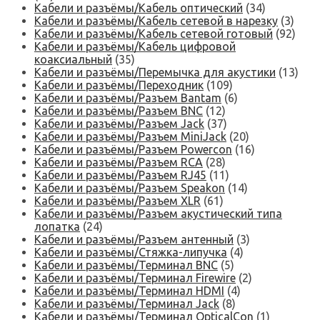
Кабели и разъёмы/Кабель оптический
(34)
Кабели и разъёмы/Кабель сетевой в нарезку
(3)
Кабели и разъёмы/Кабель сетевой готовый
(92)
Кабели и разъёмы/Кабель цифровой
коаксиальный
(35)
Кабели и разъёмы/Перемычка для акустики
(13)
Кабели и разъёмы/Переходник
(109)
Кабели и разъёмы/Разъем Bantam
(6)
Кабели и разъёмы/Разъем BNC
(12)
Кабели и разъёмы/Разъем Jack
(37)
Кабели и разъёмы/Разъем MiniJack
(20)
Кабели и разъёмы/Разъем Powercon
(16)
Кабели и разъёмы/Разъем RCA
(28)
Кабели и разъёмы/Разъем RJ45
(11)
Кабели и разъёмы/Разъем Speakon
(14)
Кабели и разъёмы/Разъем XLR
(61)
Кабели и разъёмы/Разъем акустический типа
лопатка
(24)
Кабели и разъёмы/Разъем антенный
(3)
Кабели и разъёмы/Стяжка-липучка
(4)
Кабели и разъёмы/Терминал BNC
(5)
Кабели и разъёмы/Терминал Firewire
(2)
Кабели и разъёмы/Терминал HDMI
(4)
Кабели и разъёмы/Терминал Jack
(8)
Кабели и разъёмы/Терминал OpticalCon
(1)