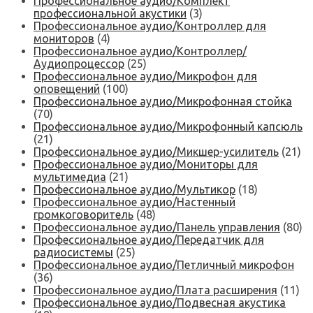
Профессиональное аудио/Комплект
профессиональной акустики
(3)
Профессиональное аудио/Контроллер для
мониторов
(4)
Профессиональное аудио/Контроллер/
Аудиопроцессор
(25)
Профессиональное аудио/Микрофон для
оповещений
(100)
Профессиональное аудио/Микрофонная стойка
(70)
Профессиональное аудио/Микрофонный капсюль
(21)
Профессиональное аудио/Микшер-усилитель
(21)
Профессиональное аудио/Мониторы для
мультимедиа
(21)
Профессиональное аудио/Мультикор
(18)
Профессиональное аудио/Настенный
громкоговоритель
(48)
Профессиональное аудио/Панель управления
(80)
Профессиональное аудио/Передатчик для
радиосистемы
(25)
Профессиональное аудио/Петличный микрофон
(36)
Профессиональное аудио/Плата расширения
(11)
Профессиональное аудио/Подвесная акустика