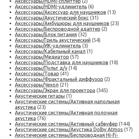
Аксессуары/HDMI-сплиттер
(2)
Аксессуары/HDMI-удлинитель
(6)
Аксессуары/Аксессуар для наушников
(13)
Аксессуары/Акустический бокс
(31)
Аксессуары/Амбушюры для наушников
(23)
Аксессуары/Беспроводной адаптер
(2)
Аксессуары/Блок питания
(32)
Аксессуары/Гриль акустический
(54)
Аксессуары/ИК-удлинитель
(3)
Аксессуары/Кабельный канал
(1)
Аксессуары/Медиатор
(57)
Аксессуары/Подставка для наушников
(18)
Аксессуары/Пульт д/у
(14)
Аксессуары/Товар
(41)
Аксессуары/Фрактальный диффузор
(2)
Аксессуары/Чехол
(21)
Аксессуары/Экран для проектора
(345)
Акустические гитары
(1)
Акустические системы/Активная напольная
акустика
(23)
Акустические системы/Активная полочная
акустика
(76)
Акустические системы/Активный сабвуфер
(144)
Акустические системы/Акустика Dolby Atmos
(17)
Акустические системы/Беспроводная Hi-Fi-