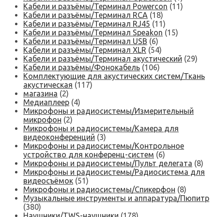
Кабели и разъёмы/Терминал Powercon
(11)
Кабели и разъёмы/Терминал RCA
(18)
Кабели и разъёмы/Терминал RJ45
(11)
Кабели и разъёмы/Терминал Speakon
(15)
Кабели и разъёмы/Терминал USB
(6)
Кабели и разъёмы/Терминал XLR
(54)
Кабели и разъёмы/Терминал акустический
(29)
Кабели и разъёмы/Фонокабель
(106)
Комплектующие для акустических систем/Ткань
акустическая
(117)
магазина
(2)
Медиаплеер
(4)
Микрофоны и радиосистемы/Измерительный
микрофон
(2)
Микрофоны и радиосистемы/Камера для
видеоконференций
(3)
Микрофоны и радиосистемы/Контрольное
устройство для конференц-систем
(6)
Микрофоны и радиосистемы/Пульт делегата
(8)
Микрофоны и радиосистемы/Радиосистема для
видеосъёмок
(51)
Микрофоны и радиосистемы/Спикерфон
(8)
Музыкальные инструменты и аппаратура/Пюпитр
(380)
Наушники/TWS-наушники
(178)