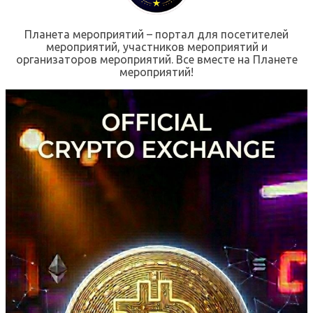
Планета мероприятий – портал для посетителей
мероприятий, участников мероприятий и
организаторов мероприятий. Все вместе на Планете
мероприятий!