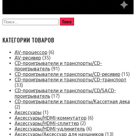
КАТЕГОРИИ ТОВАРОВ
AV-процессор
(6)
AV-ресивер
(35)
CD-проигрыватели и транспорты/CD-
проигрыватель
(91)
CD-проигрыватели и транспорты/CD-ресивер
(15)
CD-проигрыватели и транспорты/CD-транспорт
(33)
CD-проигрыватели и транспорты/CD/SACD-
проигрыватель
(17)
CD-проигрыватели и транспорты/Кассетная дека
(2)
Аксессуары
(1)
Аксессуары/HDMI-коммутатор
(6)
Аксессуары/HDMI-сплиттер
(2)
Аксессуары/HDMI-удлинитель
(6)
Аксессуары/Аксессуар для наушников
(13)