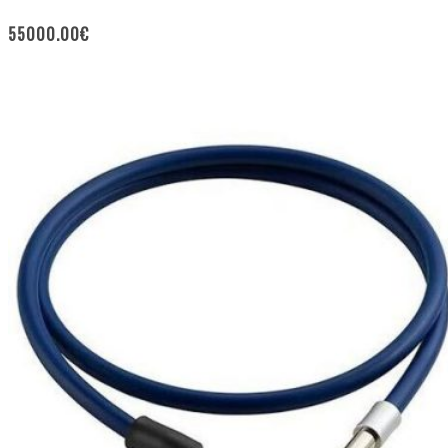
55000.00
€