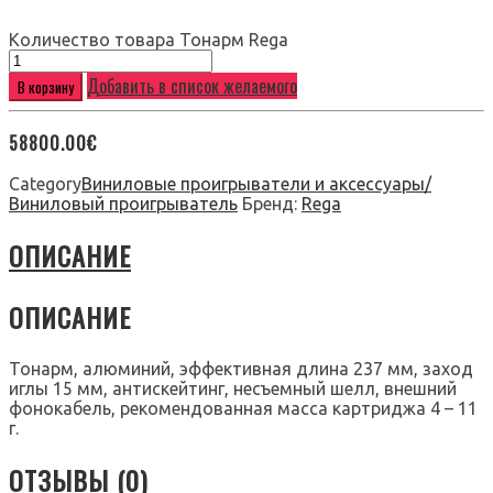
Количество товара Тонарм Rega
Добавить в список желаемого
В корзину
58800.00
€
Category
Виниловые проигрыватели и аксессуары/
Виниловый проигрыватель
Бренд:
Rega
ОПИСАНИЕ
ОПИСАНИЕ
Тонарм, алюминий, эффективная длина 237 мм, заход
иглы 15 мм, антискейтинг, несъемный шелл, внешний
фонокабель, рекомендованная масса картриджа 4 – 11
г.
ОТЗЫВЫ (0)