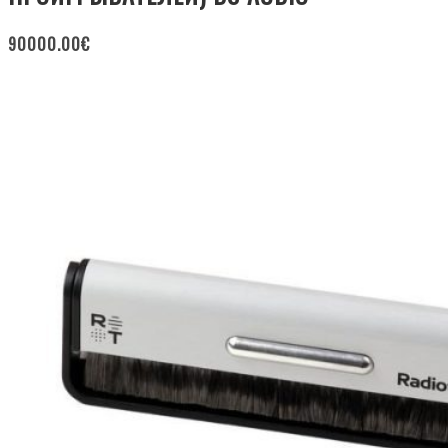
90000.00
€