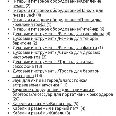
Гитары и гитарное оборудование/Крепление
ремня
(2)
Гитары и гитарное оборудование/Панель для
гнезда Jack
(4)
Гитары и гитарное оборудование/Площадка
крепления грифа
(1)
Гитары и гитарное оборудование/Ритейнер
(6)
Духовые инструменты/Ремень для саксофона
(4)
Духовые инструменты/Ремень для тенора/
баритона
(2)
Духовые инструменты/Ремень для фагота
(1)
Духовые инструменты/Стойка для духовых
инструментов
(3)
Духовые инструменты/Трость для альт-
саксофона
(13)
Духовые инструменты/Трость для баритон-
саксофона
(14)
Звук для яхт и катеров/Влагостойкая
встраиваемая акустика
(11)
Звуковое оборудование для стриминга и
блогеров/Аксессуар для портативных рекордеров
(26)
Кабели и разъёмы/Витая пара
(5)
Кабели и разъёмы/Гитарный патч
(4)
Кабели и разъёмы/Кабель
(8)