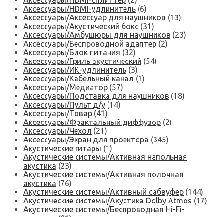
Аксессуары/HDMI-сплиттер
(2)
Аксессуары/HDMI-удлинитель
(6)
Аксессуары/Аксессуар для наушников
(13)
Аксессуары/Акустический бокс
(31)
Аксессуары/Амбушюры для наушников
(23)
Аксессуары/Беспроводной адаптер
(2)
Аксессуары/Блок питания
(32)
Аксессуары/Гриль акустический
(54)
Аксессуары/ИК-удлинитель
(3)
Аксессуары/Кабельный канал
(1)
Аксессуары/Медиатор
(57)
Аксессуары/Подставка для наушников
(18)
Аксессуары/Пульт д/у
(14)
Аксессуары/Товар
(41)
Аксессуары/Фрактальный диффузор
(2)
Аксессуары/Чехол
(21)
Аксессуары/Экран для проектора
(345)
Акустические гитары
(1)
Акустические системы/Активная напольная
акустика
(23)
Акустические системы/Активная полочная
акустика
(76)
Акустические системы/Активный сабвуфер
(144)
Акустические системы/Акустика Dolby Atmos
(17)
Акустические системы/Беспроводная Hi-Fi-