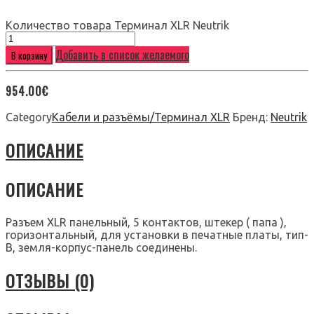
Количество товара Терминал XLR Neutrik
Добавить в список желаемого
В корзину
954.00
€
Category
Кабели и разъёмы/Терминал XLR
Бренд:
Neutrik
ОПИСАНИЕ
ОПИСАНИЕ
Разъем XLR панельный, 5 контактов, штекер ( папа ),
горизонтальный, для установки в печатные платы, тип-
B, земля-корпус-панель соединены.
ОТЗЫВЫ (0)