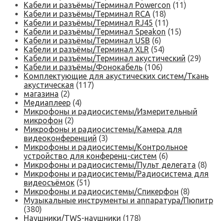
Кабели и разъёмы/Терминал Powercon
(11)
Кабели и разъёмы/Терминал RCA
(18)
Кабели и разъёмы/Терминал RJ45
(11)
Кабели и разъёмы/Терминал Speakon
(15)
Кабели и разъёмы/Терминал USB
(6)
Кабели и разъёмы/Терминал XLR
(54)
Кабели и разъёмы/Терминал акустический
(29)
Кабели и разъёмы/Фонокабель
(106)
Комплектующие для акустических систем/Ткань
акустическая
(117)
магазина
(2)
Медиаплеер
(4)
Микрофоны и радиосистемы/Измерительный
микрофон
(2)
Микрофоны и радиосистемы/Камера для
видеоконференций
(3)
Микрофоны и радиосистемы/Контрольное
устройство для конференц-систем
(6)
Микрофоны и радиосистемы/Пульт делегата
(8)
Микрофоны и радиосистемы/Радиосистема для
видеосъёмок
(51)
Микрофоны и радиосистемы/Спикерфон
(8)
Музыкальные инструменты и аппаратура/Пюпитр
(380)
Наушники/TWS-наушники
(178)