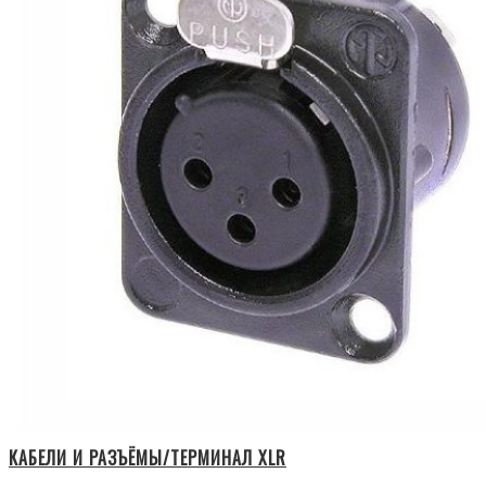
КАБЕЛИ И РАЗЪЁМЫ/ТЕРМИНАЛ XLR