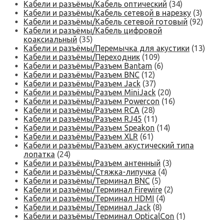
Кабели и разъёмы/Кабель оптический
(34)
Кабели и разъёмы/Кабель сетевой в нарезку
(3)
Кабели и разъёмы/Кабель сетевой готовый
(92)
Кабели и разъёмы/Кабель цифровой
коаксиальный
(35)
Кабели и разъёмы/Перемычка для акустики
(13)
Кабели и разъёмы/Переходник
(109)
Кабели и разъёмы/Разъем Bantam
(6)
Кабели и разъёмы/Разъем BNC
(12)
Кабели и разъёмы/Разъем Jack
(37)
Кабели и разъёмы/Разъем MiniJack
(20)
Кабели и разъёмы/Разъем Powercon
(16)
Кабели и разъёмы/Разъем RCA
(28)
Кабели и разъёмы/Разъем RJ45
(11)
Кабели и разъёмы/Разъем Speakon
(14)
Кабели и разъёмы/Разъем XLR
(61)
Кабели и разъёмы/Разъем акустический типа
лопатка
(24)
Кабели и разъёмы/Разъем антенный
(3)
Кабели и разъёмы/Стяжка-липучка
(4)
Кабели и разъёмы/Терминал BNC
(5)
Кабели и разъёмы/Терминал Firewire
(2)
Кабели и разъёмы/Терминал HDMI
(4)
Кабели и разъёмы/Терминал Jack
(8)
Кабели и разъёмы/Терминал OpticalCon
(1)