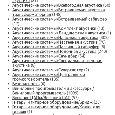
акустика
(81)
Акустические системы/Всепогодная акустика
(60)
Акустические системы/Встраиваемая акустика
трансформаторная
(148)
Акустические системы/Встраиваемый сабвуфер
(17)
Акустические системы/Комплект акустики
(13)
Акустические системы/Ландшафтная акустика
(1)
Акустические системы/Напольная акустика
(308)
Акустические системы/Настенная акустика
(78)
Акустические системы/Пассивный сабвуфер
(8)
Акустические системы/Полочная акустика
(240)
Акустические системы/Саундбар
(54)
Акустические системы/Специальная тыловая
акустика
(8)
Акустические системы/Супертвитер
(2)
Акустические системы/Центральный
громкоговоритель
(135)
Безопасность
(6)
Виниловые проигрыватели и аксессуары/
Виниловый проигрыватель
(1099)
Внешние ЦАПы/Внешний ЦАП
(57)
Гитары и гитарное оборудование/Бридж
(25)
Гитары и гитарное оборудование/Колки для
гитары
(1)