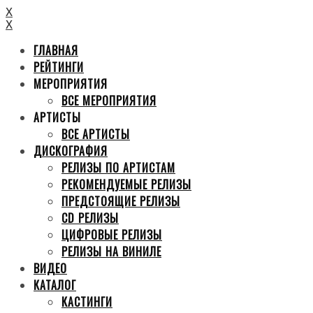
X
X
ГЛАВНАЯ
РЕЙТИНГИ
МЕРОПРИЯТИЯ
ВСЕ МЕРОПРИЯТИЯ
АРТИСТЫ
ВСЕ АРТИСТЫ
ДИСКОГРАФИЯ
РЕЛИЗЫ ПО АРТИСТАМ
РЕКОМЕНДУЕМЫЕ РЕЛИЗЫ
ПРЕДСТОЯЩИЕ РЕЛИЗЫ
CD РЕЛИЗЫ
ЦИФРОВЫЕ РЕЛИЗЫ
РЕЛИЗЫ НА ВИНИЛЕ
ВИДЕО
КАТАЛОГ
КАСТИНГИ