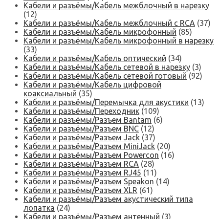
Кабели и разъёмы/Кабель межблочный в нарезку
(12)
Кабели и разъёмы/Кабель межблочный с RCA
(37)
Кабели и разъёмы/Кабель микрофонный
(85)
Кабели и разъёмы/Кабель микрофонный в нарезку
(33)
Кабели и разъёмы/Кабель оптический
(34)
Кабели и разъёмы/Кабель сетевой в нарезку
(3)
Кабели и разъёмы/Кабель сетевой готовый
(92)
Кабели и разъёмы/Кабель цифровой
коаксиальный
(35)
Кабели и разъёмы/Перемычка для акустики
(13)
Кабели и разъёмы/Переходник
(109)
Кабели и разъёмы/Разъем Bantam
(6)
Кабели и разъёмы/Разъем BNC
(12)
Кабели и разъёмы/Разъем Jack
(37)
Кабели и разъёмы/Разъем MiniJack
(20)
Кабели и разъёмы/Разъем Powercon
(16)
Кабели и разъёмы/Разъем RCA
(28)
Кабели и разъёмы/Разъем RJ45
(11)
Кабели и разъёмы/Разъем Speakon
(14)
Кабели и разъёмы/Разъем XLR
(61)
Кабели и разъёмы/Разъем акустический типа
лопатка
(24)
Кабели и разъёмы/Разъем антенный
(3)