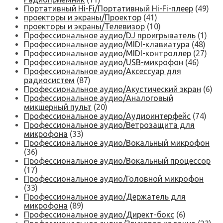
Портативный Hi-Fi/Портативный Hi-Fi-плеер
(49)
проекторы и экраны/Проектор
(41)
проекторы и экраны/Телевизор
(10)
Профессиональное аудио/DJ проигрыватель
(1)
Профессиональное аудио/MIDI-клавиатура
(48)
Профессиональное аудио/MIDI-контроллер
(27)
Профессиональное аудио/USB-микрофон
(46)
Профессиональное аудио/Аксессуар для
радиосистем
(87)
Профессиональное аудио/Акустический экран
(6)
Профессиональное аудио/Аналоговый
микшерный пульт
(20)
Профессиональное аудио/Аудиоинтерфейс
(74)
Профессиональное аудио/Ветрозащита для
микрофона
(33)
Профессиональное аудио/Вокальный микрофон
(36)
Профессиональное аудио/Вокальный процессор
(17)
Профессиональное аудио/Головной микрофон
(33)
Профессиональное аудио/Держатель для
микрофона
(89)
Профессиональное аудио/Директ-бокс
(6)