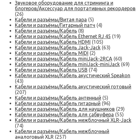
Звуковое оборудование для стриминга и
блогеров/Аксессуар для портативных рекордеров
(26)
Кабели и разъёмы/Витая пара
(5)
Кабели и разъёмы/Гитарный патч
(4)
Кабели и разъёмы/Кабель
(8)
Кабели и разъёмы/Кабель Ethernet RJ 45
(19)
Кабели и разъёмы/Кабель HDMI
(105)
Кабели и разъёмы/Кабель Jack-Jack
(63)
Кабели и разъёмы/Кабель MIDI
(2)
Кабели и разъёмы/Кабель miniJack-2RCA
(60)
Кабели и разъёмы/Кабель miniJack-miniJack
(69)
Кабели и разъёмы/Кабель USB
(74)
Кабели и разъёмы/Кабель акустический Speakon
(43)
Кабели и разъёмы/Кабель акустический готовый
(207)
Кабели и разъёмы/Кабель антенный
(5)
Кабели и разъёмы/Кабель гитарный
(96)
Кабели и разъёмы/Кабель для наушников
(29)
Кабели и разъёмы/Кабель для сабвуфера
(55)
Кабели и разъёмы/Кабель межблочный XLR-Jack
(74)
Кабели и разъёмы/Кабель межблочный
аналоговый XLR
(257)