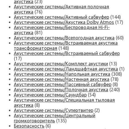
акустика
(23)
Акустические системы/Активная полочная
акустика
(76)
Акустические системы/Активный сабвуфер
(144)
Акустические системы/Акустика Dolby Atmos
(17)
Акустические системы/Беспроводная Hi-Fi-
акустика
(81)
Акустические системы/Всепогодная акустика
(60)
Акустические системы/Встраиваемая акустика
трансформаторная
(148)
Акустические системы/Встраиваемый сабвуфер
(17)
Акустические системы/Комплект акустики
(13)
Акустические системы/Ландшафтная акустика
(1)
Акустические системы/Напольная акустика
(308)
Акустические системы/Настенная акустика
(78)
Акустические системы/Пассивный сабвуфер
(8)
Акустические системы/Полочная акустика
(240)
Акустические системы/Саундбар
(54)
Акустические системы/Специальная тыловая
акустика
(8)
Акустические системы/Супертвитер
(2)
Акустические системы/Центральный
громкоговоритель
(135)
Безопасность
(6)