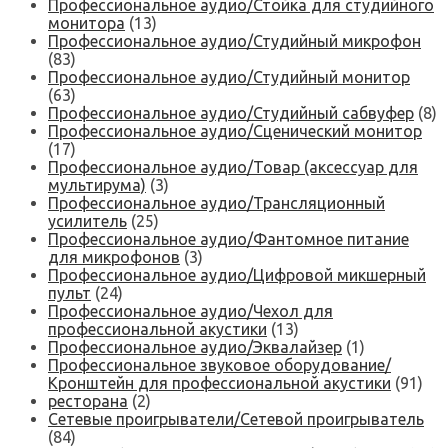
Профессиональное аудио/Стойка для студийного
монитора
(13)
Профессиональное аудио/Студийный микрофон
(83)
Профессиональное аудио/Студийный монитор
(63)
Профессиональное аудио/Студийный сабвуфер
(8)
Профессиональное аудио/Сценический монитор
(17)
Профессиональное аудио/Товар (аксессуар для
мультирума)
(3)
Профессиональное аудио/Трансляционный
усилитель
(25)
Профессиональное аудио/Фантомное питание
для микрофонов
(3)
Профессиональное аудио/Цифровой микшерный
пульт
(24)
Профессиональное аудио/Чехол для
профессиональной акустики
(13)
Профессиональное аудио/Эквалайзер
(1)
Профессиональное звуковое оборудование/
Кронштейн для профессиональной акустики
(91)
ресторана
(2)
Сетевые проигрыватели/Сетевой проигрыватель
(84)