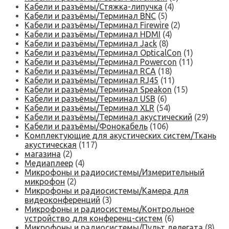
Кабели и разъёмы/Стяжка-липучка
(4)
Кабели и разъёмы/Терминал BNC
(5)
Кабели и разъёмы/Терминал Firewire
(2)
Кабели и разъёмы/Терминал HDMI
(4)
Кабели и разъёмы/Терминал Jack
(8)
Кабели и разъёмы/Терминал OpticalCon
(1)
Кабели и разъёмы/Терминал Powercon
(11)
Кабели и разъёмы/Терминал RCA
(18)
Кабели и разъёмы/Терминал RJ45
(11)
Кабели и разъёмы/Терминал Speakon
(15)
Кабели и разъёмы/Терминал USB
(6)
Кабели и разъёмы/Терминал XLR
(54)
Кабели и разъёмы/Терминал акустический
(29)
Кабели и разъёмы/Фонокабель
(106)
Комплектующие для акустических систем/Ткань
акустическая
(117)
магазина
(2)
Медиаплеер
(4)
Микрофоны и радиосистемы/Измерительный
микрофон
(2)
Микрофоны и радиосистемы/Камера для
видеоконференций
(3)
Микрофоны и радиосистемы/Контрольное
устройство для конференц-систем
(6)
Микрофоны и радиосистемы/Пульт делегата
(8)