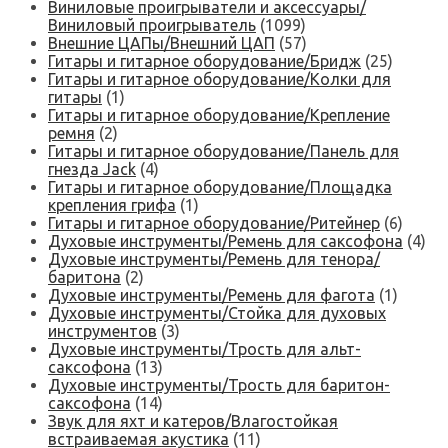
Виниловые проигрыватели и аксессуары/
Виниловый проигрыватель
(1099)
Внешние ЦАПы/Внешний ЦАП
(57)
Гитары и гитарное оборудование/Бридж
(25)
Гитары и гитарное оборудование/Колки для
гитары
(1)
Гитары и гитарное оборудование/Крепление
ремня
(2)
Гитары и гитарное оборудование/Панель для
гнезда Jack
(4)
Гитары и гитарное оборудование/Площадка
крепления грифа
(1)
Гитары и гитарное оборудование/Ритейнер
(6)
Духовые инструменты/Ремень для саксофона
(4)
Духовые инструменты/Ремень для тенора/
баритона
(2)
Духовые инструменты/Ремень для фагота
(1)
Духовые инструменты/Стойка для духовых
инструментов
(3)
Духовые инструменты/Трость для альт-
саксофона
(13)
Духовые инструменты/Трость для баритон-
саксофона
(14)
Звук для яхт и катеров/Влагостойкая
встраиваемая акустика
(11)