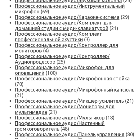
Профессиональное аудио/Звуковая колонна
(23)
Профессиональное аудио/Инструментальный
микрофон
(69)
Профессиональное аудио/Караоке-система
(29)
Профессиональное аудио/Комплект для
домашней студии с миди-клавиатурой
(21)
Профессиональное аудио/Комплект
профессиональной акустики
(3)
Профессиональное аудио/Контроллер для
мониторов
(4)
Профессиональное аудио/Контроллер/
Аудиопроцессор
(25)
Профессиональное аудио/Микрофон для
оповещений
(100)
Профессиональное аудио/Микрофонная стойка
(70)
Профессиональное аудио/Микрофонный капсюль
(21)
Профессиональное аудио/Микшер-усилитель
(21)
Профессиональное аудио/Мониторы для
мультимедиа
(21)
Профессиональное аудио/Мультикор
(18)
Профессиональное аудио/Настенный
громкоговоритель
(48)
Профессиональное аудио/Панель управления
(80)