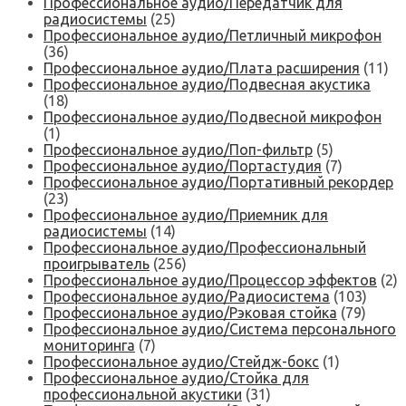
Профессиональное аудио/Передатчик для
радиосистемы
(25)
Профессиональное аудио/Петличный микрофон
(36)
Профессиональное аудио/Плата расширения
(11)
Профессиональное аудио/Подвесная акустика
(18)
Профессиональное аудио/Подвесной микрофон
(1)
Профессиональное аудио/Поп-фильтр
(5)
Профессиональное аудио/Портастудия
(7)
Профессиональное аудио/Портативный рекордер
(23)
Профессиональное аудио/Приемник для
радиосистемы
(14)
Профессиональное аудио/Профессиональный
проигрыватель
(256)
Профессиональное аудио/Процессор эффектов
(2)
Профессиональное аудио/Радиосистема
(103)
Профессиональное аудио/Рэковая стойка
(79)
Профессиональное аудио/Система персонального
мониторинга
(7)
Профессиональное аудио/Стейдж-бокс
(1)
Профессиональное аудио/Стойка для
профессиональной акустики
(31)