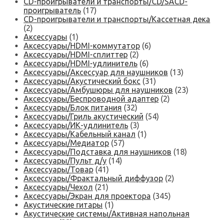
CD-проигрыватели и транспорты/CD/SACD-
проигрыватель
(17)
CD-проигрыватели и транспорты/Кассетная дека
(2)
Аксессуары
(1)
Аксессуары/HDMI-коммутатор
(6)
Аксессуары/HDMI-сплиттер
(2)
Аксессуары/HDMI-удлинитель
(6)
Аксессуары/Аксессуар для наушников
(13)
Аксессуары/Акустический бокс
(31)
Аксессуары/Амбушюры для наушников
(23)
Аксессуары/Беспроводной адаптер
(2)
Аксессуары/Блок питания
(32)
Аксессуары/Гриль акустический
(54)
Аксессуары/ИК-удлинитель
(3)
Аксессуары/Кабельный канал
(1)
Аксессуары/Медиатор
(57)
Аксессуары/Подставка для наушников
(18)
Аксессуары/Пульт д/у
(14)
Аксессуары/Товар
(41)
Аксессуары/Фрактальный диффузор
(2)
Аксессуары/Чехол
(21)
Аксессуары/Экран для проектора
(345)
Акустические гитары
(1)
Акустические системы/Активная напольная