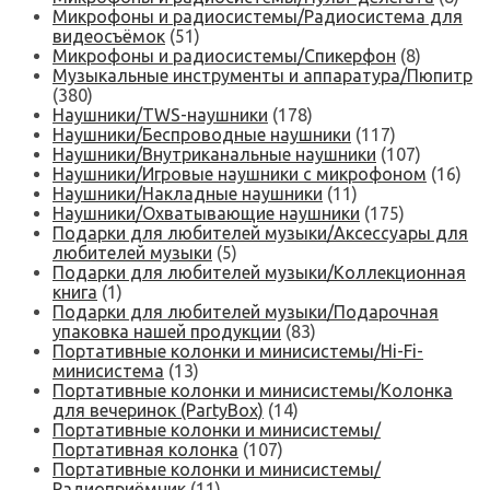
Микрофоны и радиосистемы/Радиосистема для
видеосъёмок
(51)
Микрофоны и радиосистемы/Спикерфон
(8)
Музыкальные инструменты и аппаратура/Пюпитр
(380)
Наушники/TWS-наушники
(178)
Наушники/Беспроводные наушники
(117)
Наушники/Внутриканальные наушники
(107)
Наушники/Игровые наушники с микрофоном
(16)
Наушники/Накладные наушники
(11)
Наушники/Охватывающие наушники
(175)
Подарки для любителей музыки/Аксессуары для
любителей музыки
(5)
Подарки для любителей музыки/Коллекционная
книга
(1)
Подарки для любителей музыки/Подарочная
упаковка нашей продукции
(83)
Портативные колонки и минисистемы/Hi-Fi-
минисистема
(13)
Портативные колонки и минисистемы/Колонка
для вечеринок (PartyBox)
(14)
Портативные колонки и минисистемы/
Портативная колонка
(107)
Портативные колонки и минисистемы/
Радиоприёмник
(11)