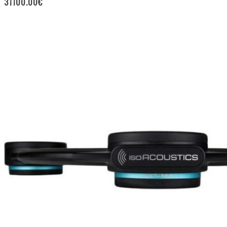
31100.00
€