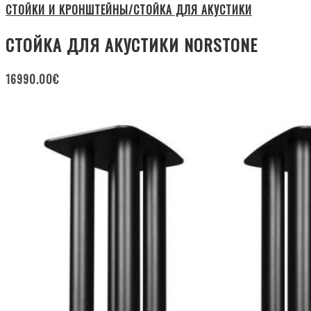
СТОЙКИ И КРОНШТЕЙНЫ/СТОЙКА ДЛЯ АКУСТИКИ
СТОЙКА ДЛЯ АКУСТИКИ NORSTONE
16990.00
€