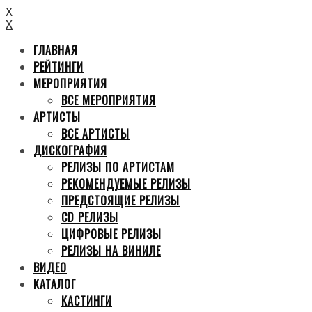
X
X
ГЛАВНАЯ
РЕЙТИНГИ
МЕРОПРИЯТИЯ
ВСЕ МЕРОПРИЯТИЯ
АРТИСТЫ
ВСЕ АРТИСТЫ
ДИСКОГРАФИЯ
РЕЛИЗЫ ПО АРТИСТАМ
РЕКОМЕНДУЕМЫЕ РЕЛИЗЫ
ПРЕДСТОЯЩИЕ РЕЛИЗЫ
CD РЕЛИЗЫ
ЦИФРОВЫЕ РЕЛИЗЫ
РЕЛИЗЫ НА ВИНИЛЕ
ВИДЕО
КАТАЛОГ
КАСТИНГИ