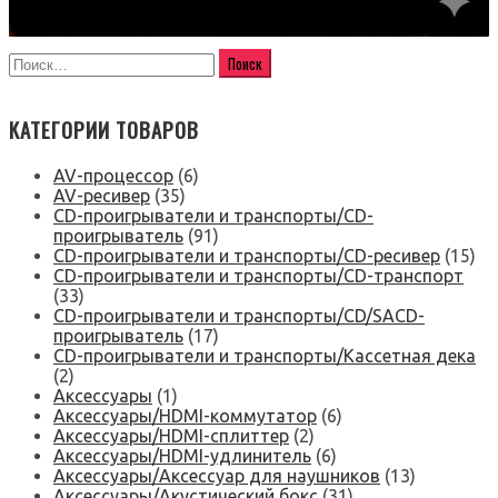
КАТЕГОРИИ ТОВАРОВ
AV-процессор
(6)
AV-ресивер
(35)
CD-проигрыватели и транспорты/CD-
проигрыватель
(91)
CD-проигрыватели и транспорты/CD-ресивер
(15)
CD-проигрыватели и транспорты/CD-транспорт
(33)
CD-проигрыватели и транспорты/CD/SACD-
проигрыватель
(17)
CD-проигрыватели и транспорты/Кассетная дека
(2)
Аксессуары
(1)
Аксессуары/HDMI-коммутатор
(6)
Аксессуары/HDMI-сплиттер
(2)
Аксессуары/HDMI-удлинитель
(6)
Аксессуары/Аксессуар для наушников
(13)
Аксессуары/Акустический бокс
(31)