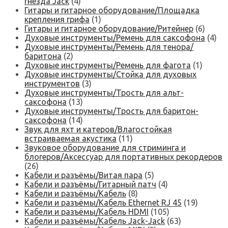
гнезда Jack
(4)
Гитары и гитарное оборудование/Площадка
крепления грифа
(1)
Гитары и гитарное оборудование/Ритейнер
(6)
Духовые инструменты/Ремень для саксофона
(4)
Духовые инструменты/Ремень для тенора/
баритона
(2)
Духовые инструменты/Ремень для фагота
(1)
Духовые инструменты/Стойка для духовых
инструментов
(3)
Духовые инструменты/Трость для альт-
саксофона
(13)
Духовые инструменты/Трость для баритон-
саксофона
(14)
Звук для яхт и катеров/Влагостойкая
встраиваемая акустика
(11)
Звуковое оборудование для стриминга и
блогеров/Аксессуар для портативных рекордеров
(26)
Кабели и разъёмы/Витая пара
(5)
Кабели и разъёмы/Гитарный патч
(4)
Кабели и разъёмы/Кабель
(8)
Кабели и разъёмы/Кабель Ethernet RJ 45
(19)
Кабели и разъёмы/Кабель HDMI
(105)
Кабели и разъёмы/Кабель Jack-Jack
(63)