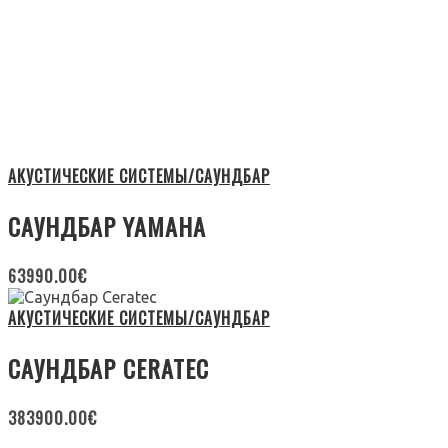
АКУСТИЧЕСКИЕ СИСТЕМЫ/САУНДБАР
САУНДБАР YAMAHA
63990.00
€
АКУСТИЧЕСКИЕ СИСТЕМЫ/САУНДБАР
САУНДБАР CERATEC
383900.00
€