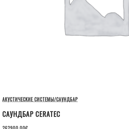
АКУСТИЧЕСКИЕ СИСТЕМЫ/САУНДБАР
САУНДБАР CERATEC
262900.00
€