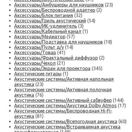
Аксессуары/Амбушюры для наушников
(23)
Аксессуары/Беспроводной адаптер
(2)
Аксессуары/Блок питания
(32)
Аксессуары/Гриль акустический
(54)
Аксессуары/ИК-удлинитель
(3)
Аксессуары/Кабельный канал
(1)
Аксессуары/Медиатор
(57)
Аксессуары/Подставка для наушников
(18)
Аксессуары/Пульт д/у
(14)
Аксессуары/Товар
(41)
Аксессуары/Фрактальный диффузор
(2)
Аксессуары/Чехол
(21)
Аксессуары/Экран для проектора
(345)
Акустические гитары
(1)
Акустические системы/Активная напольная
акустика
(23)
Акустические системы/Активная полочная
акустика
(76)
Акустические системы/Активный сабвуфер
(144)
Акустические системы/Акустика Dolby Atmos
(17)
Акустические системы/Беспроводная Hi-Fi-
акустика
(81)
Акустические системы/Всепогодная акустика
(60)
Акустические системы/Встраиваемая акустика