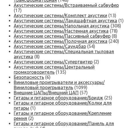
трансформаторная
(148)
Акустические системы/Встраиваемый сабвуфер
(17)
Акустические системы/Комплект акустики
(13)
Акустические системы/Ландшафтная акустика
(1)
Акустические системы/Напольная акустика
(308)
Акустические системы/Настенная акустика
(78)
Акустические системы/Пассивный сабвуфер
(8)
Акустические системы/Полочная акустика
(240)
Акустические системы/Саундбар
(54)
Акустические системы/Специальная тыловая
акустика
(8)
Акустические системы/Супертвитер
(2)
Акустические системы/Центральный
громкоговоритель
(135)
Безопасность
(6)
Виниловые проигрыватели и аксессуары/
Виниловый проигрыватель
(1099)
Внешние ЦАПы/Внешний ЦАП
(57)
Гитары и гитарное оборудование/Бридж
(25)
Гитары и гитарное оборудование/Колки для
гитары
(1)
Гитары и гитарное оборудование/Крепление
ремня
(2)
Гитары и гитарное оборудование/Панель для