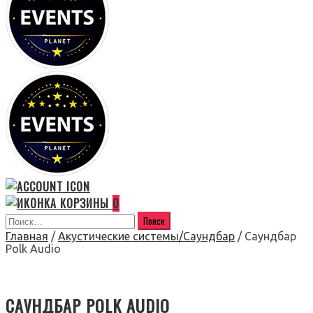
0
Главная
/
Акустические системы/Саундбар
/ Саундбар
Polk Audio
САУНДБАР POLK AUDIO