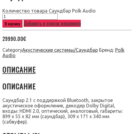
Количество товара Саундбар Polk Audio
Добавить в список желаемого
В корзину
29990.00
€
Category
Акустические системы/Саундбар
Бренд:
Polk
Audio
ОПИСАНИЕ
ОПИСАНИЕ
Саундбар 2.1 с поддержкой Bluetooth, закрытое
акустическое оформление, декодер Dolby Digital,
входы: HDMI 2.0, оптический, аналоговый, габариты:
899 х 55 х 82 мм (саундбар), 309 х 171 х 340 мм
(сабвуфер).