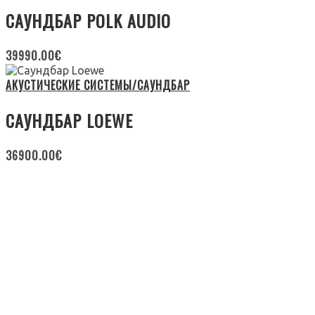
САУНДБАР POLK AUDIO
39990.00
€
АКУСТИЧЕСКИЕ СИСТЕМЫ/САУНДБАР
САУНДБАР LOEWE
36900.00
€