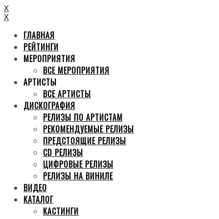
X
X
ГЛАВНАЯ
РЕЙТИНГИ
МЕРОПРИЯТИЯ
ВСЕ МЕРОПРИЯТИЯ
АРТИСТЫ
ВСЕ АРТИСТЫ
ДИСКОГРАФИЯ
РЕЛИЗЫ ПО АРТИСТАМ
РЕКОМЕНДУЕМЫЕ РЕЛИЗЫ
ПРЕДСТОЯЩИЕ РЕЛИЗЫ
CD РЕЛИЗЫ
ЦИФРОВЫЕ РЕЛИЗЫ
РЕЛИЗЫ НА ВИНИЛЕ
ВИДЕО
КАТАЛОГ
КАСТИНГИ