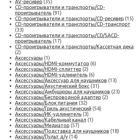
AV-ресивер
(35)
CD-проигрыватели и транспорты/CD-
проигрыватель
(91)
CD-проигрыватели и транспорты/CD-ресивер
(15)
CD-проигрыватели и транспорты/CD-транспорт
(33)
CD-проигрыватели и транспорты/CD/SACD-
проигрыватель
(17)
CD-проигрыватели и транспорты/Кассетная дека
(2)
Аксессуары
(1)
Аксессуары/HDMI-коммутатор
(6)
Аксессуары/HDMI-сплиттер
(2)
Аксессуары/HDMI-удлинитель
(6)
Аксессуары/Аксессуар для наушников
(13)
Аксессуары/Акустический бокс
(31)
Аксессуары/Амбушюры для наушников
(23)
Аксессуары/Беспроводной адаптер
(2)
Аксессуары/Блок питания
(32)
Аксессуары/Гриль акустический
(54)
Аксессуары/ИК-удлинитель
(3)
Аксессуары/Кабельный канал
(1)
Аксессуары/Медиатор
(57)
Аксессуары/Подставка для наушников
(18)
Аксессуары/Пульт д/у
(14)