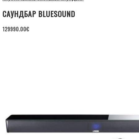
САУНДБАР BLUESOUND
129990.00
€