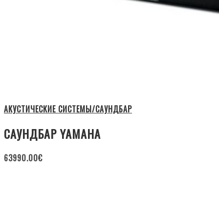
АКУСТИЧЕСКИЕ СИСТЕМЫ/САУНДБАР
САУНДБАР YAMAHA
63990.00
€