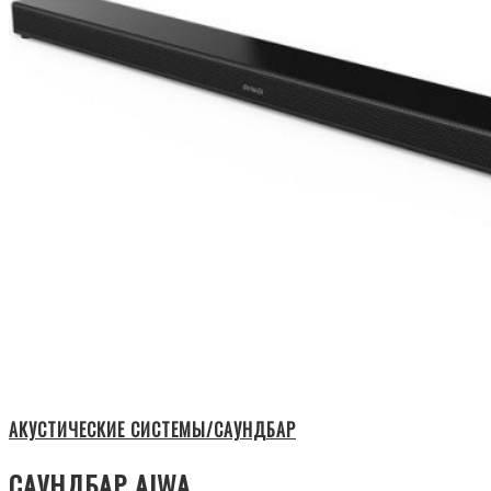
АКУСТИЧЕСКИЕ СИСТЕМЫ/САУНДБАР
САУНДБАР AIWA