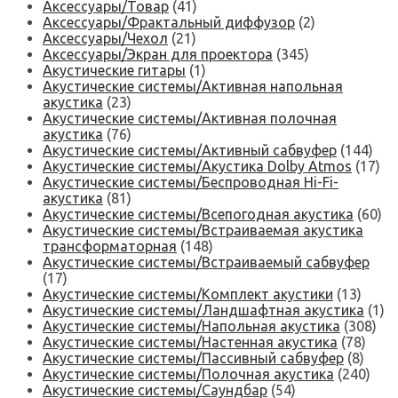
Аксессуары/Товар
(41)
Аксессуары/Фрактальный диффузор
(2)
Аксессуары/Чехол
(21)
Аксессуары/Экран для проектора
(345)
Акустические гитары
(1)
Акустические системы/Активная напольная
акустика
(23)
Акустические системы/Активная полочная
акустика
(76)
Акустические системы/Активный сабвуфер
(144)
Акустические системы/Акустика Dolby Atmos
(17)
Акустические системы/Беспроводная Hi-Fi-
акустика
(81)
Акустические системы/Всепогодная акустика
(60)
Акустические системы/Встраиваемая акустика
трансформаторная
(148)
Акустические системы/Встраиваемый сабвуфер
(17)
Акустические системы/Комплект акустики
(13)
Акустические системы/Ландшафтная акустика
(1)
Акустические системы/Напольная акустика
(308)
Акустические системы/Настенная акустика
(78)
Акустические системы/Пассивный сабвуфер
(8)
Акустические системы/Полочная акустика
(240)
Акустические системы/Саундбар
(54)