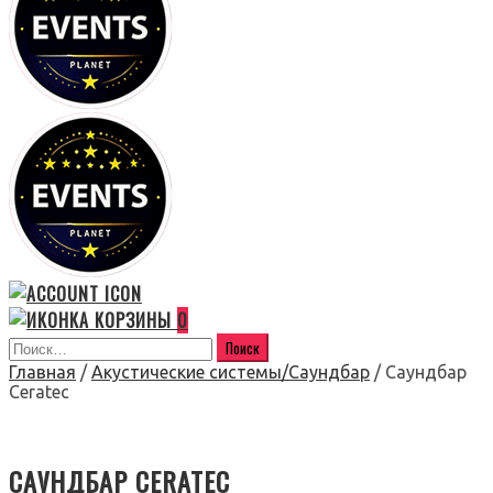
0
Главная
/
Акустические системы/Саундбар
/ Саундбар
Ceratec
САУНДБАР CERATEC