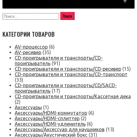
КАТЕГОРИИ ТОВАРОВ
AV-процессор
(6)
AV-ресивер
(35)
CD-проигрыватели и транспорты/CD-
проигрыватель
(91)
CD-проигрыватели и транспорты/CD-ресивер
(15)
CD-проигрыватели и транспорты/CD-транспорт
(33)
CD-проигрыватели и транспорты/CD/SACD-
проигрыватель
(17)
CD-проигрыватели и транспорты/Кассетная дека
(2)
Аксессуары
(1)
Аксессуары/HDMI-коммутатор
(6)
Аксессуары/HDMI-сплиттер
(2)
Аксессуары/HDMI-удлинитель
(6)
Аксессуары/Аксессуар для наушников
(13)
Аксессуары/Акустический бокс
(31)