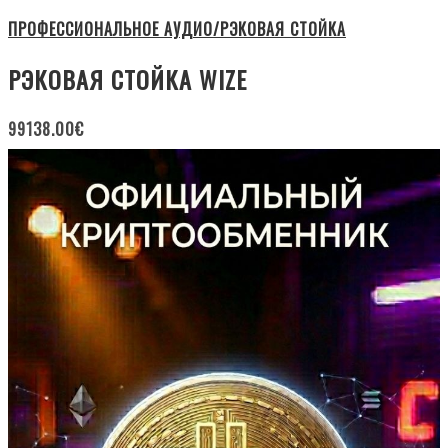
ПРОФЕССИОНАЛЬНОЕ АУДИО/РЭКОВАЯ СТОЙКА
РЭКОВАЯ СТОЙКА WIZE
99138.00
€