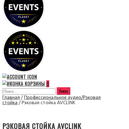
0
Главная
/
Профессиональное аудио/Рэковая
стойка
/ Рэковая стойка AVCLINK
РЭКОВАЯ СТОЙКА AVCLINK