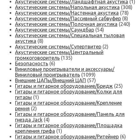
Акустические системы/Ландшафтная акустика
(1)
Акустические системы/Напольная акустика
(308)
Акустические системы/Настенная акустика
(78)
Акустические системы/Пассивный сабвуфер
(8)
Акустические системы/Полочная акустика
(240)
Акустические системы/Саундбар
(54)
Акустические системы/Специальная тыловая
акустика
(8)
Акустические системы/Супертвитер
(2)
Акустические системы/Центральный
громкоговоритель
(135)
Безопасность
(6)
Виниловые проигрыватели и аксессуары/
Виниловый проигрыватель
(1099)
Внешние ЦАПы/Внешний ЦАП
(57)
Гитары и гитарное оборудование/Бридж
(25)
Гитары и гитарное оборудование/Колки для
гитары
(1)
Гитары и гитарное оборудование/Крепление
ремня
(2)
Гитары и гитарное оборудование/Панель для
гнезда Jack
(4)
Гитары и гитарное оборудование/Площадка
крепления грифа
(1)
Гитары и гитарное оборудование/Ритейнер
(6)