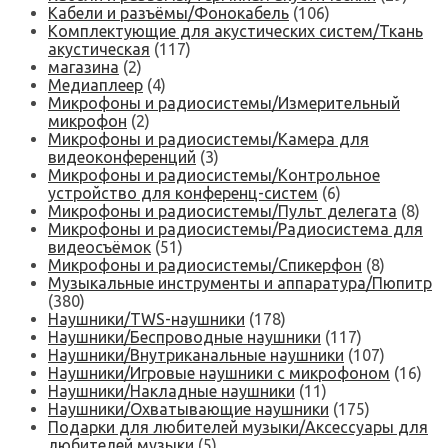
Кабели и разъёмы/Фонокабель
(106)
Комплектующие для акустических систем/Ткань
акустическая
(117)
магазина
(2)
Медиаплеер
(4)
Микрофоны и радиосистемы/Измерительный
микрофон
(2)
Микрофоны и радиосистемы/Камера для
видеоконференций
(3)
Микрофоны и радиосистемы/Контрольное
устройство для конференц-систем
(6)
Микрофоны и радиосистемы/Пульт делегата
(8)
Микрофоны и радиосистемы/Радиосистема для
видеосъёмок
(51)
Микрофоны и радиосистемы/Спикерфон
(8)
Музыкальные инструменты и аппаратура/Пюпитр
(380)
Наушники/TWS-наушники
(178)
Наушники/Беспроводные наушники
(117)
Наушники/Внутриканальные наушники
(107)
Наушники/Игровые наушники с микрофоном
(16)
Наушники/Накладные наушники
(11)
Наушники/Охватывающие наушники
(175)
Подарки для любителей музыки/Аксессуары для
любителей музыки
(5)