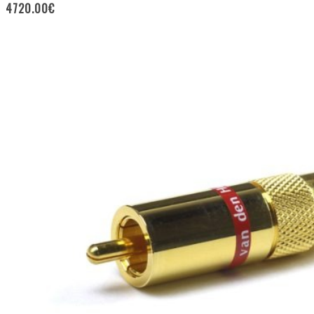
4720.00
€