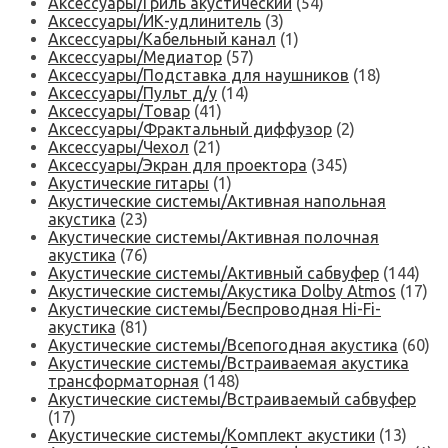
Аксессуары/Гриль акустический
(54)
Аксессуары/ИК-удлинитель
(3)
Аксессуары/Кабельный канал
(1)
Аксессуары/Медиатор
(57)
Аксессуары/Подставка для наушников
(18)
Аксессуары/Пульт д/у
(14)
Аксессуары/Товар
(41)
Аксессуары/Фрактальный диффузор
(2)
Аксессуары/Чехол
(21)
Аксессуары/Экран для проектора
(345)
Акустические гитары
(1)
Акустические системы/Активная напольная
акустика
(23)
Акустические системы/Активная полочная
акустика
(76)
Акустические системы/Активный сабвуфер
(144)
Акустические системы/Акустика Dolby Atmos
(17)
Акустические системы/Беспроводная Hi-Fi-
акустика
(81)
Акустические системы/Всепогодная акустика
(60)
Акустические системы/Встраиваемая акустика
трансформаторная
(148)
Акустические системы/Встраиваемый сабвуфер
(17)
Акустические системы/Комплект акустики
(13)