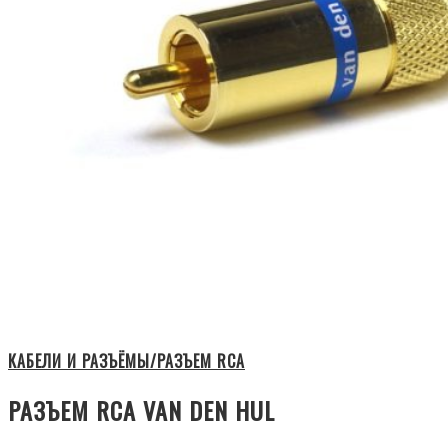
КАБЕЛИ И РАЗЪЁМЫ/РАЗЪЕМ RCA
РАЗЪЕМ RCA VAN DEN HUL