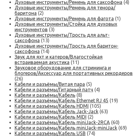
Духовые инструменты/Ремень для саксофона
(4)
Духовые инструменты/Ремень для тенора/
баритона
(2)
Духовые инструменты/Ремень для фагота
(1)
Духовые инструменты/Стойка для духовых
инструментов
(3)
Духовые инструменты/Трость для альт-
саксофона
(13)
Духовые инструменты/Трость для баритон-
саксофона
(14)
Звук для яхт и катеров/Влагостойкая
встраиваемая акустика
(11)
Звуковое оборудование для стриминга и
блогеров/Аксессуар для портативных рекордеров
(26)
Кабели и разъёмы/Витая пара
(5)
Кабели и разъёмы/Гитарный патч
(4)
Кабели и разъёмы/Кабель
(8)
Кабели и разъёмы/Кабель Ethernet RJ 45
(19)
Кабели и разъёмы/Кабель HDMI
(105)
Кабели и разъёмы/Кабель Jack-Jack
(63)
Кабели и разъёмы/Кабель MIDI
(2)
Кабели и разъёмы/Кабель miniJack-2RCA
(60)
Кабели и разъёмы/Кабель miniJack-miniJack
(69)
Кабели и разъёмы/Кабель USB
(74)