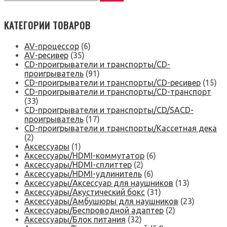
КАТЕГОРИИ ТОВАРОВ
AV-процессор
(6)
AV-ресивер
(35)
CD-проигрыватели и транспорты/CD-
проигрыватель
(91)
CD-проигрыватели и транспорты/CD-ресивер
(15)
CD-проигрыватели и транспорты/CD-транспорт
(33)
CD-проигрыватели и транспорты/CD/SACD-
проигрыватель
(17)
CD-проигрыватели и транспорты/Кассетная дека
(2)
Аксессуары
(1)
Аксессуары/HDMI-коммутатор
(6)
Аксессуары/HDMI-сплиттер
(2)
Аксессуары/HDMI-удлинитель
(6)
Аксессуары/Аксессуар для наушников
(13)
Аксессуары/Акустический бокс
(31)
Аксессуары/Амбушюры для наушников
(23)
Аксессуары/Беспроводной адаптер
(2)
Аксессуары/Блок питания
(32)