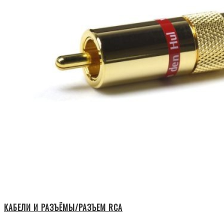
КАБЕЛИ И РАЗЪЁМЫ/РАЗЪЕМ RCA