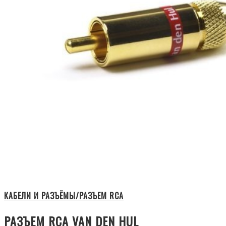
КАБЕЛИ И РАЗЪЁМЫ/РАЗЪЕМ RCA
РАЗЪЕМ RCA VAN DEN HUL