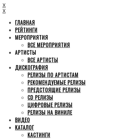
X
X
ГЛАВНАЯ
РЕЙТИНГИ
МЕРОПРИЯТИЯ
ВСЕ МЕРОПРИЯТИЯ
АРТИСТЫ
ВСЕ АРТИСТЫ
ДИСКОГРАФИЯ
РЕЛИЗЫ ПО АРТИСТАМ
РЕКОМЕНДУЕМЫЕ РЕЛИЗЫ
ПРЕДСТОЯЩИЕ РЕЛИЗЫ
CD РЕЛИЗЫ
ЦИФРОВЫЕ РЕЛИЗЫ
РЕЛИЗЫ НА ВИНИЛЕ
ВИДЕО
КАТАЛОГ
КАСТИНГИ