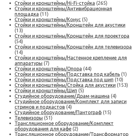
Стойки и кронштейны/Hi-Fi-стойка
(265)
Стойки и кронштейны/Антивибрационная
площадка
(11)
Стойки и кронштейны/Конус
(5)
Стойки и кронштейны/Кронштейн для акустики
(13)
Стойки и кронштейны/Кронштейн для проектора
(54)
Стойки и кронштейны/Кронштейн для телевизора
(14)
Стойки и кронштейны/Настенное крепление для
аппаратуры
(7)
Стойки и кронштейны/Опора
(44)
Стойки и кронштейны/Подставка под кабель
(1)
Стойки и кронштейны/Подставка под шип
(10)
Стойки и кронштейны/Стойка для акустики
(153)
Стойки и кронштейны/Шип
(5)
Студийное оборудование/Драм-машина
(4)
Студийное оборудование/Комплект для записи
стримов и подкастов
(4)
Студийное оборудование/Пантограф
(15)
Телевизоры
(51)
Трансляционное оборудование/Комплект
оборудования для кафе
(2)
Трансляционное оборудование/Трансформатор