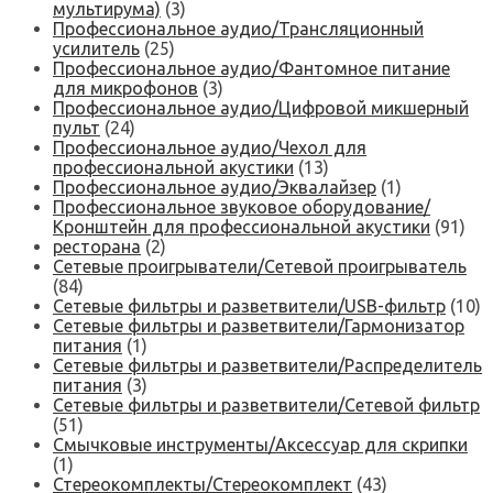
мультирума)
(3)
Профессиональное аудио/Трансляционный
усилитель
(25)
Профессиональное аудио/Фантомное питание
для микрофонов
(3)
Профессиональное аудио/Цифровой микшерный
пульт
(24)
Профессиональное аудио/Чехол для
профессиональной акустики
(13)
Профессиональное аудио/Эквалайзер
(1)
Профессиональное звуковое оборудование/
Кронштейн для профессиональной акустики
(91)
ресторана
(2)
Сетевые проигрыватели/Сетевой проигрыватель
(84)
Сетевые фильтры и разветвители/USB-фильтр
(10)
Сетевые фильтры и разветвители/Гармонизатор
питания
(1)
Сетевые фильтры и разветвители/Распределитель
питания
(3)
Сетевые фильтры и разветвители/Сетевой фильтр
(51)
Смычковые инструменты/Аксессуар для скрипки
(1)
Стереокомплекты/Стереокомплект
(43)