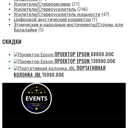
Усилители/Стереоресивер
(21)
Усилители/Стереоусилитель
(246)
Усилители/Стереоусилитель мощности
(47)
Цифровой акустический корректор
(1)
Этнические и народные инструменты/Струны для
балалайки
(5)
СКИДКИ
ПРОЕКТОР EPSON
68800.00
€
ПРОЕКТОР EPSON
139990.00
€
ПОРТАТИВНАЯ
КОЛОНКА JBL
15990.00
€