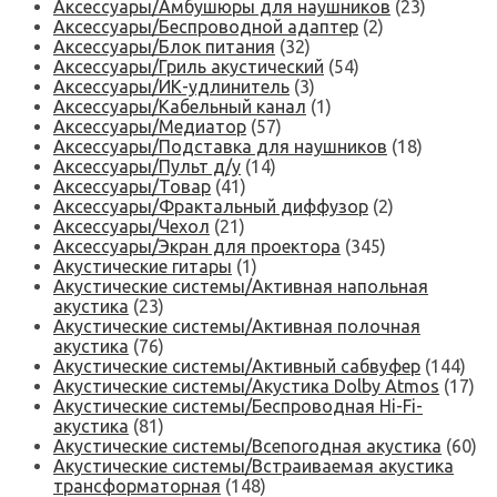
Аксессуары/Амбушюры для наушников
(23)
Аксессуары/Беспроводной адаптер
(2)
Аксессуары/Блок питания
(32)
Аксессуары/Гриль акустический
(54)
Аксессуары/ИК-удлинитель
(3)
Аксессуары/Кабельный канал
(1)
Аксессуары/Медиатор
(57)
Аксессуары/Подставка для наушников
(18)
Аксессуары/Пульт д/у
(14)
Аксессуары/Товар
(41)
Аксессуары/Фрактальный диффузор
(2)
Аксессуары/Чехол
(21)
Аксессуары/Экран для проектора
(345)
Акустические гитары
(1)
Акустические системы/Активная напольная
акустика
(23)
Акустические системы/Активная полочная
акустика
(76)
Акустические системы/Активный сабвуфер
(144)
Акустические системы/Акустика Dolby Atmos
(17)
Акустические системы/Беспроводная Hi-Fi-
акустика
(81)
Акустические системы/Всепогодная акустика
(60)
Акустические системы/Встраиваемая акустика
трансформаторная
(148)