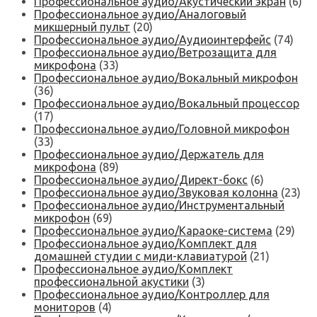
Профессиональное аудио/Акустический экран
(6)
Профессиональное аудио/Аналоговый
микшерный пульт
(20)
Профессиональное аудио/Аудиоинтерфейс
(74)
Профессиональное аудио/Ветрозащита для
микрофона
(33)
Профессиональное аудио/Вокальный микрофон
(36)
Профессиональное аудио/Вокальный процессор
(17)
Профессиональное аудио/Головной микрофон
(33)
Профессиональное аудио/Держатель для
микрофона
(89)
Профессиональное аудио/Директ-бокс
(6)
Профессиональное аудио/Звуковая колонна
(23)
Профессиональное аудио/Инструментальный
микрофон
(69)
Профессиональное аудио/Караоке-система
(29)
Профессиональное аудио/Комплект для
домашней студии с миди-клавиатурой
(21)
Профессиональное аудио/Комплект
профессиональной акустики
(3)
Профессиональное аудио/Контроллер для
мониторов
(4)