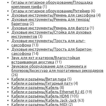
Гитары и гитарное оборудование/Площадка
крепления грифа
(1)
Гитары и гитарное оборудование/Ритейнер
(6)
Духовые инструменты/Ремень для саксофона
(4)
Духовые инструменты/Ремень для тенора/
баритона
(2)
Духовые инструменты/Ремень для фагота
(1)
Духовые инструменты/Стойка для духовых
инструментов
(3)
Духовые инструменты/Трость для альт-
саксофона
(13)
Духовые инструменты/Трость для баритон-
саксофона
(14)
Звук для яхт и катеров/Влагостойкая
встраиваемая акустика
(11)
Звуковое оборудование для стриминга и
блогеров/Аксессуар для портативных рекордеров
(26)
Кабели и разъёмы/Витая пара
(5)
Кабели и разъёмы/Гитарный патч
(4)
Кабели и разъёмы/Кабель
(8)
Кабели и разъёмы/Кабель Ethernet RJ 45
(19)
Кабели и разъёмы/Кабель HDMI
(105)
Кабели и разъёмы/Кабель Jack-Jack
(63)
Кабели и разъёмы/Кабель MIDI
(2)