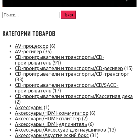
КАТЕГОРИИ ТОВАРОВ
AV-процессор
(6)
AV-ресивер
(35)
CD-проигрыватели и транспорты/CD-
проигрыватель
(91)
CD-проигрыватели и транспорты/CD-ресивер
(15)
CD-проигрыватели и транспорты/CD-транспорт
(33)
CD-проигрыватели и транспорты/CD/SACD-
проигрыватель
(17)
CD-проигрыватели и транспорты/Кассетная дека
(2)
Аксессуары
(1)
Аксессуары/HDMI-коммутатор
(6)
Аксессуары/HDMI-сплиттер
(2)
Аксессуары/HDMI-удлинитель
(6)
Аксессуары/Аксессуар для наушников
(13)
Аксессуары/Акустический бокс
(31)