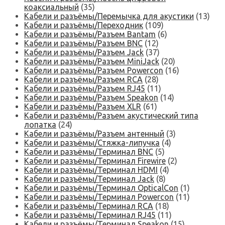
коаксиальный
(35)
Кабели и разъёмы/Перемычка для акустики
(13)
Кабели и разъёмы/Переходник
(109)
Кабели и разъёмы/Разъем Bantam
(6)
Кабели и разъёмы/Разъем BNC
(12)
Кабели и разъёмы/Разъем Jack
(37)
Кабели и разъёмы/Разъем MiniJack
(20)
Кабели и разъёмы/Разъем Powercon
(16)
Кабели и разъёмы/Разъем RCA
(28)
Кабели и разъёмы/Разъем RJ45
(11)
Кабели и разъёмы/Разъем Speakon
(14)
Кабели и разъёмы/Разъем XLR
(61)
Кабели и разъёмы/Разъем акустический типа
лопатка
(24)
Кабели и разъёмы/Разъем антенный
(3)
Кабели и разъёмы/Стяжка-липучка
(4)
Кабели и разъёмы/Терминал BNC
(5)
Кабели и разъёмы/Терминал Firewire
(2)
Кабели и разъёмы/Терминал HDMI
(4)
Кабели и разъёмы/Терминал Jack
(8)
Кабели и разъёмы/Терминал OpticalCon
(1)
Кабели и разъёмы/Терминал Powercon
(11)
Кабели и разъёмы/Терминал RCA
(18)
Кабели и разъёмы/Терминал RJ45
(11)
Кабели и разъёмы/Терминал Speakon
(15)