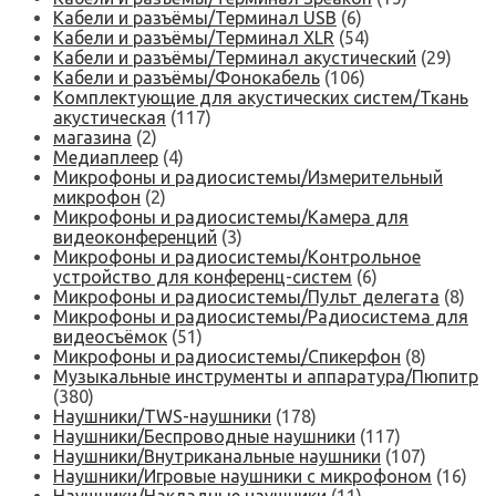
Кабели и разъёмы/Терминал USB
(6)
Кабели и разъёмы/Терминал XLR
(54)
Кабели и разъёмы/Терминал акустический
(29)
Кабели и разъёмы/Фонокабель
(106)
Комплектующие для акустических систем/Ткань
акустическая
(117)
магазина
(2)
Медиаплеер
(4)
Микрофоны и радиосистемы/Измерительный
микрофон
(2)
Микрофоны и радиосистемы/Камера для
видеоконференций
(3)
Микрофоны и радиосистемы/Контрольное
устройство для конференц-систем
(6)
Микрофоны и радиосистемы/Пульт делегата
(8)
Микрофоны и радиосистемы/Радиосистема для
видеосъёмок
(51)
Микрофоны и радиосистемы/Спикерфон
(8)
Музыкальные инструменты и аппаратура/Пюпитр
(380)
Наушники/TWS-наушники
(178)
Наушники/Беспроводные наушники
(117)
Наушники/Внутриканальные наушники
(107)
Наушники/Игровые наушники с микрофоном
(16)