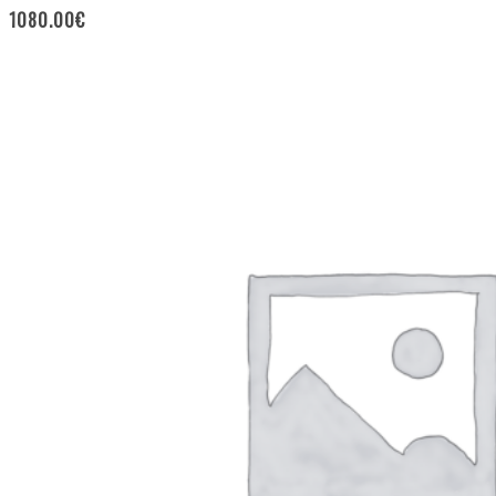
1080.00
€