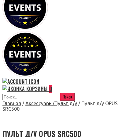
0
Главная
/
Аксессуары/Пульт д/у
/ Пульт д/у OPUS
SRC500
ПУЛЬТ Д/У OPUS SRC500