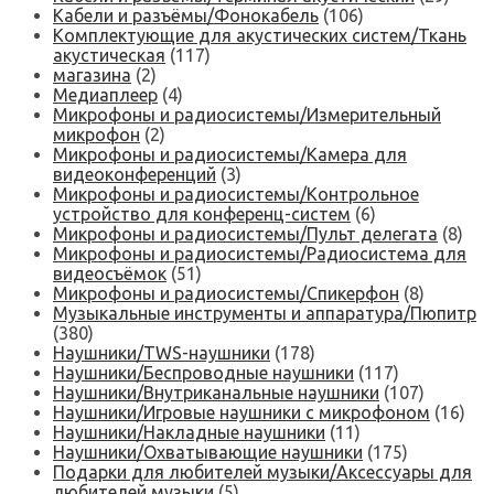
Кабели и разъёмы/Фонокабель
(106)
Комплектующие для акустических систем/Ткань
акустическая
(117)
магазина
(2)
Медиаплеер
(4)
Микрофоны и радиосистемы/Измерительный
микрофон
(2)
Микрофоны и радиосистемы/Камера для
видеоконференций
(3)
Микрофоны и радиосистемы/Контрольное
устройство для конференц-систем
(6)
Микрофоны и радиосистемы/Пульт делегата
(8)
Микрофоны и радиосистемы/Радиосистема для
видеосъёмок
(51)
Микрофоны и радиосистемы/Спикерфон
(8)
Музыкальные инструменты и аппаратура/Пюпитр
(380)
Наушники/TWS-наушники
(178)
Наушники/Беспроводные наушники
(117)
Наушники/Внутриканальные наушники
(107)
Наушники/Игровые наушники с микрофоном
(16)
Наушники/Накладные наушники
(11)
Наушники/Охватывающие наушники
(175)
Подарки для любителей музыки/Аксессуары для
любителей музыки
(5)