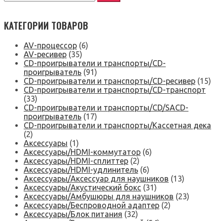
КАТЕГОРИИ ТОВАРОВ
AV-процессор
(6)
AV-ресивер
(35)
CD-проигрыватели и транспорты/CD-
проигрыватель
(91)
CD-проигрыватели и транспорты/CD-ресивер
(15)
CD-проигрыватели и транспорты/CD-транспорт
(33)
CD-проигрыватели и транспорты/CD/SACD-
проигрыватель
(17)
CD-проигрыватели и транспорты/Кассетная дека
(2)
Аксессуары
(1)
Аксессуары/HDMI-коммутатор
(6)
Аксессуары/HDMI-сплиттер
(2)
Аксессуары/HDMI-удлинитель
(6)
Аксессуары/Аксессуар для наушников
(13)
Аксессуары/Акустический бокс
(31)
Аксессуары/Амбушюры для наушников
(23)
Аксессуары/Беспроводной адаптер
(2)
Аксессуары/Блок питания
(32)