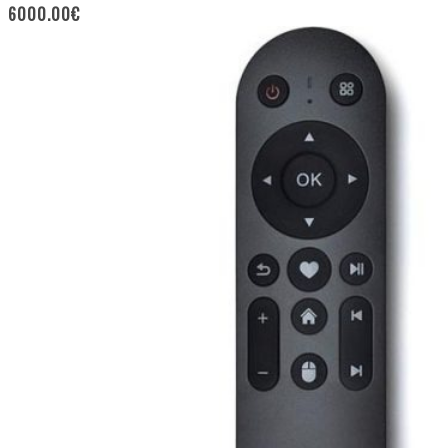
6000.00
€