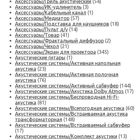
Аксессуары/Гриль акустический
(54)
Аксессуары/ИК-удлинитель
(3)
Аксессуары/Кабельный канал
(1)
Аксессуары/Медиатор
(57)
Аксессуары/Подставка для наушников
(18)
Аксессуары/Пульт д/у
(14)
Аксессуары/Товар
(41)
Аксессуары/Фрактальный диффузор
(2)
Аксессуары/Чехол
(21)
Аксессуары/Экран для проектора
(345)
Акустические гитары
(1)
Акустические системы/Активная напольная
акустика
(23)
Акустические системы/Активная полочная
акустика
(76)
Акустические системы/Активный сабвуфер
(144)
Акустические системы/Акустика Dolby Atmos
(17)
Акустические системы/Беспроводная Hi-Fi-
акустика
(81)
Акустические системы/Всепогодная акустика
(60)
Акустические системы/Встраиваемая акустика
трансформаторная
(148)
Акустические системы/Встраиваемый сабвуфер
(17)
Акустические системы/Комплект акустики
(13)