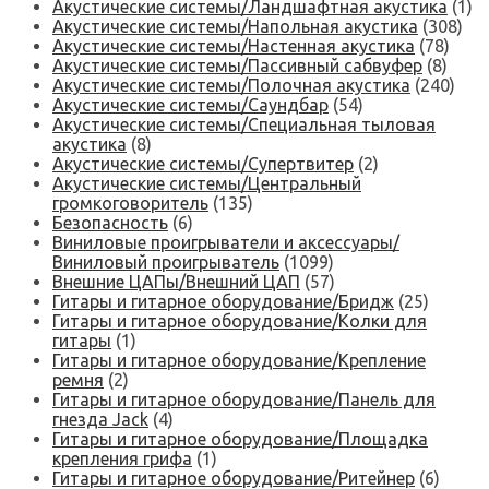
Акустические системы/Ландшафтная акустика
(1)
Акустические системы/Напольная акустика
(308)
Акустические системы/Настенная акустика
(78)
Акустические системы/Пассивный сабвуфер
(8)
Акустические системы/Полочная акустика
(240)
Акустические системы/Саундбар
(54)
Акустические системы/Специальная тыловая
акустика
(8)
Акустические системы/Супертвитер
(2)
Акустические системы/Центральный
громкоговоритель
(135)
Безопасность
(6)
Виниловые проигрыватели и аксессуары/
Виниловый проигрыватель
(1099)
Внешние ЦАПы/Внешний ЦАП
(57)
Гитары и гитарное оборудование/Бридж
(25)
Гитары и гитарное оборудование/Колки для
гитары
(1)
Гитары и гитарное оборудование/Крепление
ремня
(2)
Гитары и гитарное оборудование/Панель для
гнезда Jack
(4)
Гитары и гитарное оборудование/Площадка
крепления грифа
(1)
Гитары и гитарное оборудование/Ритейнер
(6)