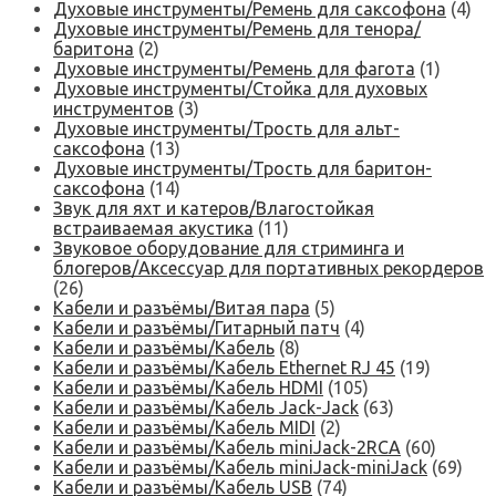
Духовые инструменты/Ремень для саксофона
(4)
Духовые инструменты/Ремень для тенора/
баритона
(2)
Духовые инструменты/Ремень для фагота
(1)
Духовые инструменты/Стойка для духовых
инструментов
(3)
Духовые инструменты/Трость для альт-
саксофона
(13)
Духовые инструменты/Трость для баритон-
саксофона
(14)
Звук для яхт и катеров/Влагостойкая
встраиваемая акустика
(11)
Звуковое оборудование для стриминга и
блогеров/Аксессуар для портативных рекордеров
(26)
Кабели и разъёмы/Витая пара
(5)
Кабели и разъёмы/Гитарный патч
(4)
Кабели и разъёмы/Кабель
(8)
Кабели и разъёмы/Кабель Ethernet RJ 45
(19)
Кабели и разъёмы/Кабель HDMI
(105)
Кабели и разъёмы/Кабель Jack-Jack
(63)
Кабели и разъёмы/Кабель MIDI
(2)
Кабели и разъёмы/Кабель miniJack-2RCA
(60)
Кабели и разъёмы/Кабель miniJack-miniJack
(69)
Кабели и разъёмы/Кабель USB
(74)