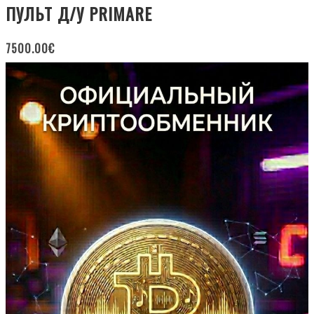
ПУЛЬТ Д/У PRIMARE
7500.00
€