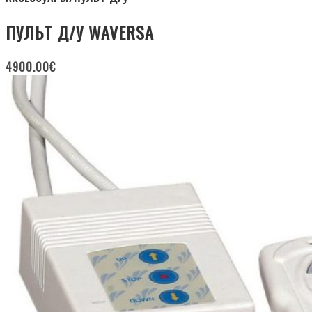
ПУЛЬТ Д/У WAVERSA
4900.00
€