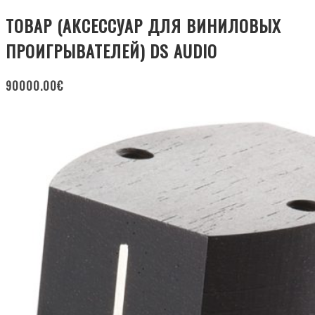
ТОВАР (АКСЕССУАР ДЛЯ ВИНИЛОВЫХ
ПРОИГРЫВАТЕЛЕЙ) DS AUDIO
90000.00
€