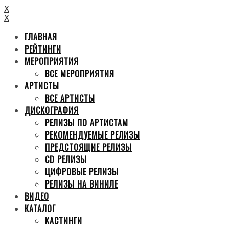
X
X
ГЛАВНАЯ
РЕЙТИНГИ
МЕРОПРИЯТИЯ
ВСЕ МЕРОПРИЯТИЯ
АРТИСТЫ
ВСЕ АРТИСТЫ
ДИСКОГРАФИЯ
РЕЛИЗЫ ПО АРТИСТАМ
РЕКОМЕНДУЕМЫЕ РЕЛИЗЫ
ПРЕДСТОЯЩИЕ РЕЛИЗЫ
CD РЕЛИЗЫ
ЦИФРОВЫЕ РЕЛИЗЫ
РЕЛИЗЫ НА ВИНИЛЕ
ВИДЕО
КАТАЛОГ
КАСТИНГИ