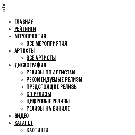
X
X
ГЛАВНАЯ
РЕЙТИНГИ
МЕРОПРИЯТИЯ
ВСЕ МЕРОПРИЯТИЯ
АРТИСТЫ
ВСЕ АРТИСТЫ
ДИСКОГРАФИЯ
РЕЛИЗЫ ПО АРТИСТАМ
РЕКОМЕНДУЕМЫЕ РЕЛИЗЫ
ПРЕДСТОЯЩИЕ РЕЛИЗЫ
CD РЕЛИЗЫ
ЦИФРОВЫЕ РЕЛИЗЫ
РЕЛИЗЫ НА ВИНИЛЕ
ВИДЕО
КАТАЛОГ
КАСТИНГИ