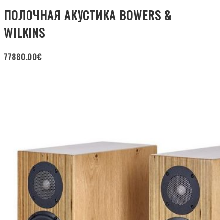
ПОЛОЧНАЯ АКУСТИКА BOWERS &
WILKINS
77880.00
€