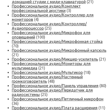
домашней студии с миди-клавиатурой
(21)
Профессиональное аудио/Комплект
профессиональной акустики
(3)
Профессиональное аудио/Контроллер для
мониторов
(4)
Профессиональное аудио/Контроллер/
Аудиопроцессор
(25)
Профессиональное аудио/Микрофон для
оповещений
(100)
Профессиональное аудио/Микрофонная стойка
(70)
Профессиональное аудио/Микрофонный капсюль
(21)
Профессиональное аудио/Микшер-усилитель
(21)
Профессиональное аудио/Мониторы для
мультимедиа
(21)
Профессиональное аудио/Мультикор
(18)
Профессиональное аудио/Настенный
громкоговоритель
(48)
Профессиональное аудио/Панель управления
(80)
Профессиональное аудио/Передатчик для
радиосистемы
(25)
Профессиональное аудио/Петличный микрофон
(36)
Профессиональное аудио/Плата расширения
(11)