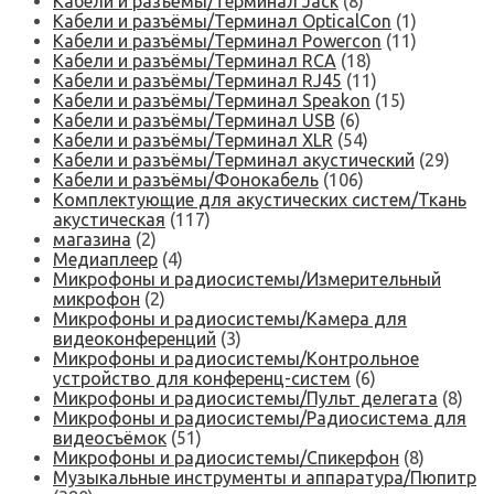
Кабели и разъёмы/Терминал Jack
(8)
Кабели и разъёмы/Терминал OpticalCon
(1)
Кабели и разъёмы/Терминал Powercon
(11)
Кабели и разъёмы/Терминал RCA
(18)
Кабели и разъёмы/Терминал RJ45
(11)
Кабели и разъёмы/Терминал Speakon
(15)
Кабели и разъёмы/Терминал USB
(6)
Кабели и разъёмы/Терминал XLR
(54)
Кабели и разъёмы/Терминал акустический
(29)
Кабели и разъёмы/Фонокабель
(106)
Комплектующие для акустических систем/Ткань
акустическая
(117)
магазина
(2)
Медиаплеер
(4)
Микрофоны и радиосистемы/Измерительный
микрофон
(2)
Микрофоны и радиосистемы/Камера для
видеоконференций
(3)
Микрофоны и радиосистемы/Контрольное
устройство для конференц-систем
(6)
Микрофоны и радиосистемы/Пульт делегата
(8)
Микрофоны и радиосистемы/Радиосистема для
видеосъёмок
(51)
Микрофоны и радиосистемы/Спикерфон
(8)
Музыкальные инструменты и аппаратура/Пюпитр