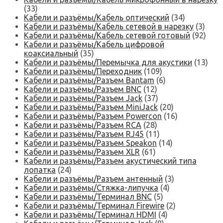
(33)
Кабели и разъёмы/Кабель оптический
(34)
Кабели и разъёмы/Кабель сетевой в нарезку
(3)
Кабели и разъёмы/Кабель сетевой готовый
(92)
Кабели и разъёмы/Кабель цифровой
коаксиальный
(35)
Кабели и разъёмы/Перемычка для акустики
(13)
Кабели и разъёмы/Переходник
(109)
Кабели и разъёмы/Разъем Bantam
(6)
Кабели и разъёмы/Разъем BNC
(12)
Кабели и разъёмы/Разъем Jack
(37)
Кабели и разъёмы/Разъем MiniJack
(20)
Кабели и разъёмы/Разъем Powercon
(16)
Кабели и разъёмы/Разъем RCA
(28)
Кабели и разъёмы/Разъем RJ45
(11)
Кабели и разъёмы/Разъем Speakon
(14)
Кабели и разъёмы/Разъем XLR
(61)
Кабели и разъёмы/Разъем акустический типа
лопатка
(24)
Кабели и разъёмы/Разъем антенный
(3)
Кабели и разъёмы/Стяжка-липучка
(4)
Кабели и разъёмы/Терминал BNC
(5)
Кабели и разъёмы/Терминал Firewire
(2)
Кабели и разъёмы/Терминал HDMI
(4)