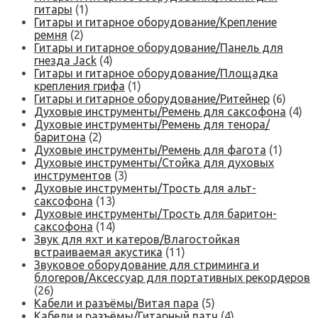
гитары
(1)
Гитары и гитарное оборудование/Крепление
ремня
(2)
Гитары и гитарное оборудование/Панель для
гнезда Jack
(4)
Гитары и гитарное оборудование/Площадка
крепления грифа
(1)
Гитары и гитарное оборудование/Ритейнер
(6)
Духовые инструменты/Ремень для саксофона
(4)
Духовые инструменты/Ремень для тенора/
баритона
(2)
Духовые инструменты/Ремень для фагота
(1)
Духовые инструменты/Стойка для духовых
инструментов
(3)
Духовые инструменты/Трость для альт-
саксофона
(13)
Духовые инструменты/Трость для баритон-
саксофона
(14)
Звук для яхт и катеров/Влагостойкая
встраиваемая акустика
(11)
Звуковое оборудование для стриминга и
блогеров/Аксессуар для портативных рекордеров
(26)
Кабели и разъёмы/Витая пара
(5)
Кабели и разъёмы/Гитарный патч
(4)