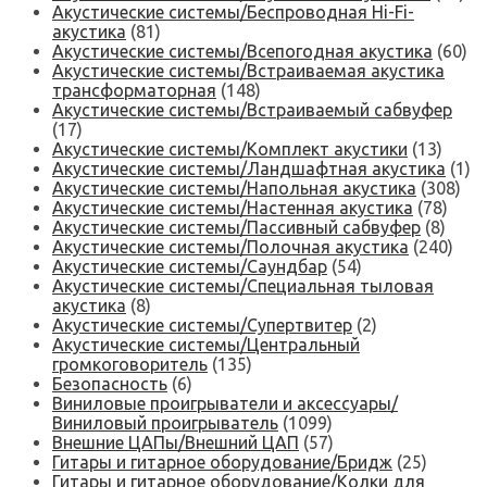
Акустические системы/Беспроводная Hi-Fi-
акустика
(81)
Акустические системы/Всепогодная акустика
(60)
Акустические системы/Встраиваемая акустика
трансформаторная
(148)
Акустические системы/Встраиваемый сабвуфер
(17)
Акустические системы/Комплект акустики
(13)
Акустические системы/Ландшафтная акустика
(1)
Акустические системы/Напольная акустика
(308)
Акустические системы/Настенная акустика
(78)
Акустические системы/Пассивный сабвуфер
(8)
Акустические системы/Полочная акустика
(240)
Акустические системы/Саундбар
(54)
Акустические системы/Специальная тыловая
акустика
(8)
Акустические системы/Супертвитер
(2)
Акустические системы/Центральный
громкоговоритель
(135)
Безопасность
(6)
Виниловые проигрыватели и аксессуары/
Виниловый проигрыватель
(1099)
Внешние ЦАПы/Внешний ЦАП
(57)
Гитары и гитарное оборудование/Бридж
(25)
Гитары и гитарное оборудование/Колки для