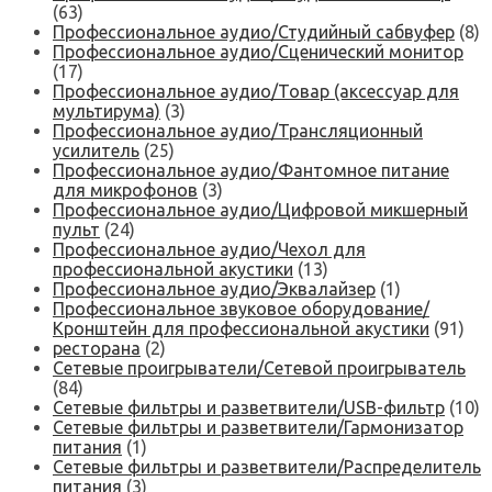
(63)
Профессиональное аудио/Студийный сабвуфер
(8)
Профессиональное аудио/Сценический монитор
(17)
Профессиональное аудио/Товар (аксессуар для
мультирума)
(3)
Профессиональное аудио/Трансляционный
усилитель
(25)
Профессиональное аудио/Фантомное питание
для микрофонов
(3)
Профессиональное аудио/Цифровой микшерный
пульт
(24)
Профессиональное аудио/Чехол для
профессиональной акустики
(13)
Профессиональное аудио/Эквалайзер
(1)
Профессиональное звуковое оборудование/
Кронштейн для профессиональной акустики
(91)
ресторана
(2)
Сетевые проигрыватели/Сетевой проигрыватель
(84)
Сетевые фильтры и разветвители/USB-фильтр
(10)
Сетевые фильтры и разветвители/Гармонизатор
питания
(1)
Сетевые фильтры и разветвители/Распределитель
питания
(3)