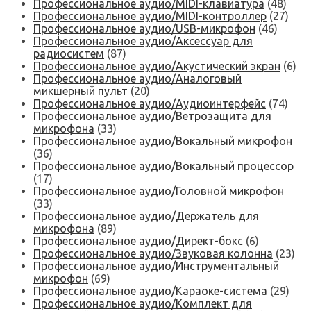
Профессиональное аудио/MIDI-клавиатура
(48)
Профессиональное аудио/MIDI-контроллер
(27)
Профессиональное аудио/USB-микрофон
(46)
Профессиональное аудио/Аксессуар для
радиосистем
(87)
Профессиональное аудио/Акустический экран
(6)
Профессиональное аудио/Аналоговый
микшерный пульт
(20)
Профессиональное аудио/Аудиоинтерфейс
(74)
Профессиональное аудио/Ветрозащита для
микрофона
(33)
Профессиональное аудио/Вокальный микрофон
(36)
Профессиональное аудио/Вокальный процессор
(17)
Профессиональное аудио/Головной микрофон
(33)
Профессиональное аудио/Держатель для
микрофона
(89)
Профессиональное аудио/Директ-бокс
(6)
Профессиональное аудио/Звуковая колонна
(23)
Профессиональное аудио/Инструментальный
микрофон
(69)
Профессиональное аудио/Караоке-система
(29)
Профессиональное аудио/Комплект для