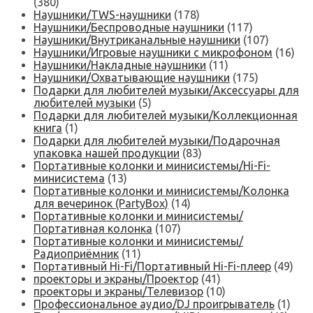
(380)
Наушники/TWS-наушники
(178)
Наушники/Беспроводные наушники
(117)
Наушники/Внутриканальные наушники
(107)
Наушники/Игровые наушники с микрофоном
(16)
Наушники/Накладные наушники
(11)
Наушники/Охватывающие наушники
(175)
Подарки для любителей музыки/Аксессуары для
любителей музыки
(5)
Подарки для любителей музыки/Коллекционная
книга
(1)
Подарки для любителей музыки/Подарочная
упаковка нашей продукции
(83)
Портативные колонки и минисистемы/Hi-Fi-
минисистема
(13)
Портативные колонки и минисистемы/Колонка
для вечеринок (PartyBox)
(14)
Портативные колонки и минисистемы/
Портативная колонка
(107)
Портативные колонки и минисистемы/
Радиоприёмник
(11)
Портативный Hi-Fi/Портативный Hi-Fi-плеер
(49)
проекторы и экраны/Проектор
(41)
проекторы и экраны/Телевизор
(10)
Профессиональное аудио/DJ проигрыватель
(1)