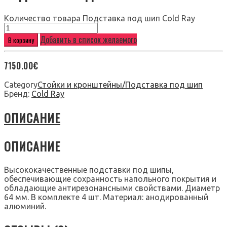
Количество товара Подставка под шип Cold Ray
Добавить в список желаемого
В корзину
7150.00
€
Category
Стойки и кронштейны/Подставка под шип
Бренд:
Cold Ray
ОПИСАНИЕ
ОПИСАНИЕ
Высококачественные подставки под шипы,
обеспечивающие сохранность напольного покрытия и
обладающие антирезонансными свойствами. Диаметр
64 мм. В комплекте 4 шт. Материал: анодированный
алюминий.