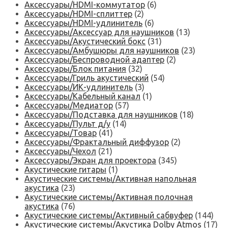
Аксессуары/HDMI-коммутатор
(6)
Аксессуары/HDMI-сплиттер
(2)
Аксессуары/HDMI-удлинитель
(6)
Аксессуары/Аксессуар для наушников
(13)
Аксессуары/Акустический бокс
(31)
Аксессуары/Амбушюры для наушников
(23)
Аксессуары/Беспроводной адаптер
(2)
Аксессуары/Блок питания
(32)
Аксессуары/Гриль акустический
(54)
Аксессуары/ИК-удлинитель
(3)
Аксессуары/Кабельный канал
(1)
Аксессуары/Медиатор
(57)
Аксессуары/Подставка для наушников
(18)
Аксессуары/Пульт д/у
(14)
Аксессуары/Товар
(41)
Аксессуары/Фрактальный диффузор
(2)
Аксессуары/Чехол
(21)
Аксессуары/Экран для проектора
(345)
Акустические гитары
(1)
Акустические системы/Активная напольная
акустика
(23)
Акустические системы/Активная полочная
акустика
(76)
Акустические системы/Активный сабвуфер
(144)
Акустические системы/Акустика Dolby Atmos
(17)