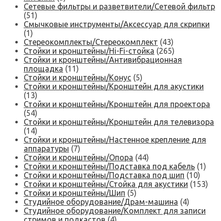
Сетевые фильтры и разветвители/Сетевой фильтр
(51)
Смычковые инструменты/Аксессуар для скрипки
(1)
Стереокомплекты/Стереокомплект
(43)
Стойки и кронштейны/Hi-Fi-стойка
(265)
Стойки и кронштейны/Антивибрационная
площадка
(11)
Стойки и кронштейны/Конус
(5)
Стойки и кронштейны/Кронштейн для акустики
(13)
Стойки и кронштейны/Кронштейн для проектора
(54)
Стойки и кронштейны/Кронштейн для телевизора
(14)
Стойки и кронштейны/Настенное крепление для
аппаратуры
(7)
Стойки и кронштейны/Опора
(44)
Стойки и кронштейны/Подставка под кабель
(1)
Стойки и кронштейны/Подставка под шип
(10)
Стойки и кронштейны/Стойка для акустики
(153)
Стойки и кронштейны/Шип
(5)
Студийное оборудование/Драм-машина
(4)
Студийное оборудование/Комплект для записи
стримов и подкастов
(4)