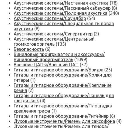
Акустические системы/Настенная акустика
(78)
Акустические системы/Пассивный сабвуфер
(8)
Акустические системы/Полочная акустика
(240)
Акустические системы/Саундбар
(54)
Акустические системы/Специальная тыловая
акустика
(8)
Акустические системы/Супертвитер
(2)
Акустические системы/Центральный
громкоговоритель
(135)
Безопасность
(6)
Виниловые проигрыватели и аксессуары/
Виниловый проигрыватель
(1099)
Внешние ЦАПы/Внешний ЦАП
(57)
Гитары и гитарное оборудование/Бридж
(25)
Гитары и гитарное оборудование/Колки для
гитары
(1)
Гитары и гитарное оборудование/Крепление
ремня
(2)
Гитары и гитарное оборудование/Панель для
гнезда Jack
(4)
Гитары и гитарное оборудование/Площадка
крепления грифа
(1)
Гитары и гитарное оборудование/Ритейнер
(6)
Духовые инструменты/Ремень для саксофона
(4)
Духовые инструменты/Ремень для тенора/