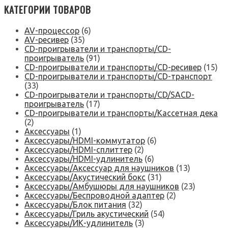
КАТЕГОРИИ ТОВАРОВ
AV-процессор
(6)
AV-ресивер
(35)
CD-проигрыватели и транспорты/CD-
проигрыватель
(91)
CD-проигрыватели и транспорты/CD-ресивер
(15)
CD-проигрыватели и транспорты/CD-транспорт
(33)
CD-проигрыватели и транспорты/CD/SACD-
проигрыватель
(17)
CD-проигрыватели и транспорты/Кассетная дека
(2)
Аксессуары
(1)
Аксессуары/HDMI-коммутатор
(6)
Аксессуары/HDMI-сплиттер
(2)
Аксессуары/HDMI-удлинитель
(6)
Аксессуары/Аксессуар для наушников
(13)
Аксессуары/Акустический бокс
(31)
Аксессуары/Амбушюры для наушников
(23)
Аксессуары/Беспроводной адаптер
(2)
Аксессуары/Блок питания
(32)
Аксессуары/Гриль акустический
(54)
Аксессуары/ИК-удлинитель
(3)