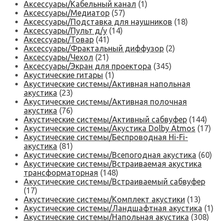
Аксессуары/Кабельный канал
(1)
Аксессуары/Медиатор
(57)
Аксессуары/Подставка для наушников
(18)
Аксессуары/Пульт д/у
(14)
Аксессуары/Товар
(41)
Аксессуары/Фрактальный диффузор
(2)
Аксессуары/Чехол
(21)
Аксессуары/Экран для проектора
(345)
Акустические гитары
(1)
Акустические системы/Активная напольная
акустика
(23)
Акустические системы/Активная полочная
акустика
(76)
Акустические системы/Активный сабвуфер
(144)
Акустические системы/Акустика Dolby Atmos
(17)
Акустические системы/Беспроводная Hi-Fi-
акустика
(81)
Акустические системы/Всепогодная акустика
(60)
Акустические системы/Встраиваемая акустика
трансформаторная
(148)
Акустические системы/Встраиваемый сабвуфер
(17)
Акустические системы/Комплект акустики
(13)
Акустические системы/Ландшафтная акустика
(1)
Акустические системы/Напольная акустика
(308)