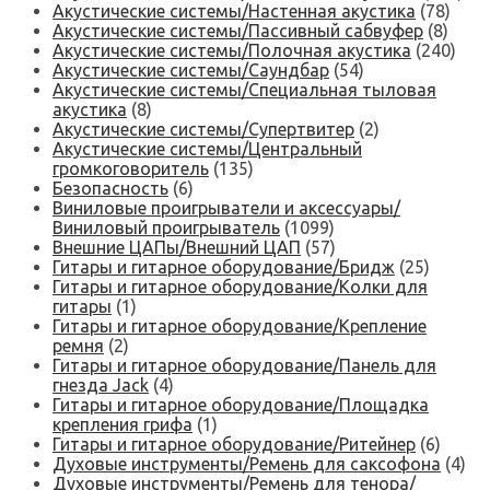
Акустические системы/Настенная акустика
(78)
Акустические системы/Пассивный сабвуфер
(8)
Акустические системы/Полочная акустика
(240)
Акустические системы/Саундбар
(54)
Акустические системы/Специальная тыловая
акустика
(8)
Акустические системы/Супертвитер
(2)
Акустические системы/Центральный
громкоговоритель
(135)
Безопасность
(6)
Виниловые проигрыватели и аксессуары/
Виниловый проигрыватель
(1099)
Внешние ЦАПы/Внешний ЦАП
(57)
Гитары и гитарное оборудование/Бридж
(25)
Гитары и гитарное оборудование/Колки для
гитары
(1)
Гитары и гитарное оборудование/Крепление
ремня
(2)
Гитары и гитарное оборудование/Панель для
гнезда Jack
(4)
Гитары и гитарное оборудование/Площадка
крепления грифа
(1)
Гитары и гитарное оборудование/Ритейнер
(6)
Духовые инструменты/Ремень для саксофона
(4)
Духовые инструменты/Ремень для тенора/