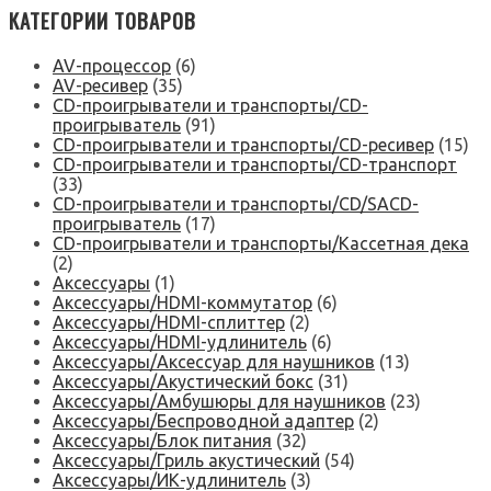
КАТЕГОРИИ ТОВАРОВ
AV-процессор
(6)
AV-ресивер
(35)
CD-проигрыватели и транспорты/CD-
проигрыватель
(91)
CD-проигрыватели и транспорты/CD-ресивер
(15)
CD-проигрыватели и транспорты/CD-транспорт
(33)
CD-проигрыватели и транспорты/CD/SACD-
проигрыватель
(17)
CD-проигрыватели и транспорты/Кассетная дека
(2)
Аксессуары
(1)
Аксессуары/HDMI-коммутатор
(6)
Аксессуары/HDMI-сплиттер
(2)
Аксессуары/HDMI-удлинитель
(6)
Аксессуары/Аксессуар для наушников
(13)
Аксессуары/Акустический бокс
(31)
Аксессуары/Амбушюры для наушников
(23)
Аксессуары/Беспроводной адаптер
(2)
Аксессуары/Блок питания
(32)
Аксессуары/Гриль акустический
(54)
Аксессуары/ИК-удлинитель
(3)