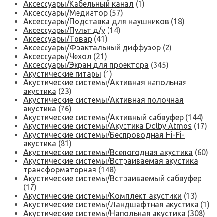
Аксессуары/Кабельный канал
(1)
Аксессуары/Медиатор
(57)
Аксессуары/Подставка для наушников
(18)
Аксессуары/Пульт д/у
(14)
Аксессуары/Товар
(41)
Аксессуары/Фрактальный диффузор
(2)
Аксессуары/Чехол
(21)
Аксессуары/Экран для проектора
(345)
Акустические гитары
(1)
Акустические системы/Активная напольная
акустика
(23)
Акустические системы/Активная полочная
акустика
(76)
Акустические системы/Активный сабвуфер
(144)
Акустические системы/Акустика Dolby Atmos
(17)
Акустические системы/Беспроводная Hi-Fi-
акустика
(81)
Акустические системы/Всепогодная акустика
(60)
Акустические системы/Встраиваемая акустика
трансформаторная
(148)
Акустические системы/Встраиваемый сабвуфер
(17)
Акустические системы/Комплект акустики
(13)
Акустические системы/Ландшафтная акустика
(1)
Акустические системы/Напольная акустика
(308)