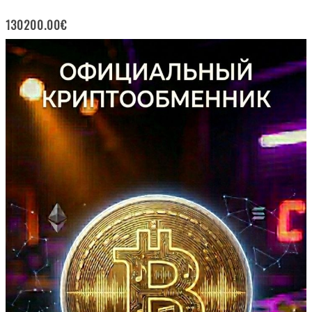
130200.00
€