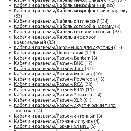
Кабели и разъёмы/Кабель межблочный с RCA
(37)
Кабели и разъёмы/Кабель микрофонный
(85)
Кабели и разъёмы/Кабель микрофонный в нарезку
(33)
Кабели и разъёмы/Кабель оптический
(34)
Кабели и разъёмы/Кабель сетевой в нарезку
(3)
Кабели и разъёмы/Кабель сетевой готовый
(92)
Кабели и разъёмы/Кабель цифровой
коаксиальный
(35)
Кабели и разъёмы/Перемычка для акустики
(13)
Кабели и разъёмы/Переходник
(109)
Кабели и разъёмы/Разъем Bantam
(6)
Кабели и разъёмы/Разъем BNC
(12)
Кабели и разъёмы/Разъем Jack
(37)
Кабели и разъёмы/Разъем MiniJack
(20)
Кабели и разъёмы/Разъем Powercon
(16)
Кабели и разъёмы/Разъем RCA
(28)
Кабели и разъёмы/Разъем RJ45
(11)
Кабели и разъёмы/Разъем Speakon
(14)
Кабели и разъёмы/Разъем XLR
(61)
Кабели и разъёмы/Разъем акустический типа
лопатка
(24)
Кабели и разъёмы/Разъем антенный
(3)
Кабели и разъёмы/Стяжка-липучка
(4)
Кабели и разъёмы/Терминал BNC
(5)