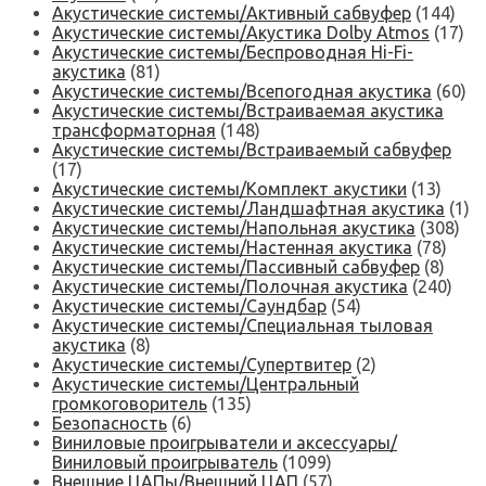
Акустические системы/Активный сабвуфер
(144)
Акустические системы/Акустика Dolby Atmos
(17)
Акустические системы/Беспроводная Hi-Fi-
акустика
(81)
Акустические системы/Всепогодная акустика
(60)
Акустические системы/Встраиваемая акустика
трансформаторная
(148)
Акустические системы/Встраиваемый сабвуфер
(17)
Акустические системы/Комплект акустики
(13)
Акустические системы/Ландшафтная акустика
(1)
Акустические системы/Напольная акустика
(308)
Акустические системы/Настенная акустика
(78)
Акустические системы/Пассивный сабвуфер
(8)
Акустические системы/Полочная акустика
(240)
Акустические системы/Саундбар
(54)
Акустические системы/Специальная тыловая
акустика
(8)
Акустические системы/Супертвитер
(2)
Акустические системы/Центральный
громкоговоритель
(135)
Безопасность
(6)
Виниловые проигрыватели и аксессуары/
Виниловый проигрыватель
(1099)
Внешние ЦАПы/Внешний ЦАП
(57)