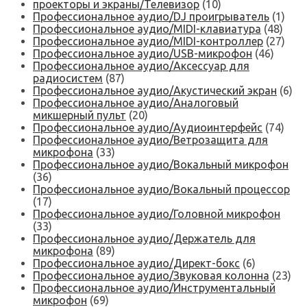
проекторы и экраны/Телевизор
(10)
Профессиональное аудио/DJ проигрыватель
(1)
Профессиональное аудио/MIDI-клавиатура
(48)
Профессиональное аудио/MIDI-контроллер
(27)
Профессиональное аудио/USB-микрофон
(46)
Профессиональное аудио/Аксессуар для
радиосистем
(87)
Профессиональное аудио/Акустический экран
(6)
Профессиональное аудио/Аналоговый
микшерный пульт
(20)
Профессиональное аудио/Аудиоинтерфейс
(74)
Профессиональное аудио/Ветрозащита для
микрофона
(33)
Профессиональное аудио/Вокальный микрофон
(36)
Профессиональное аудио/Вокальный процессор
(17)
Профессиональное аудио/Головной микрофон
(33)
Профессиональное аудио/Держатель для
микрофона
(89)
Профессиональное аудио/Директ-бокс
(6)
Профессиональное аудио/Звуковая колонна
(23)
Профессиональное аудио/Инструментальный
микрофон
(69)