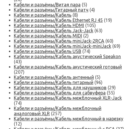
Кабели и разъёмы/Витая пара
(5)
Кабели и разъёмы/Гитарный патч
(4)
Кабели и разъёмы/Кабель
(8)
Кабели и разъёмы/Кабель Ethernet RJ 45
(19)
Кабели и разъёмы/Кабель HDMI
(105)
Кабели и разъёмы/Кабель Jack-Jack
(63)
Кабели и разъёмы/Кабель MIDI
(2)
Кабели и разъёмы/Кабель miniJack-2RCA
(60)
Кабели и разъёмы/Кабель miniJack-miniJack
(69)
Кабели и разъёмы/Кабель USB
(74)
Кабели и разъёмы/Кабель акустический Speakon
(43)
Кабели и разъёмы/Кабель акустический готовый
(207)
Кабели и разъёмы/Кабель антенный
(5)
Кабели и разъёмы/Кабель гитарный
(96)
Кабели и разъёмы/Кабель для наушников
(29)
Кабели и разъёмы/Кабель для сабвуфера
(55)
Кабели и разъёмы/Кабель межблочный XLR-Jack
(74)
Кабели и разъёмы/Кабель межблочный
аналоговый XLR
(257)
Кабели и разъёмы/Кабель межблочный в нарезку
(12)