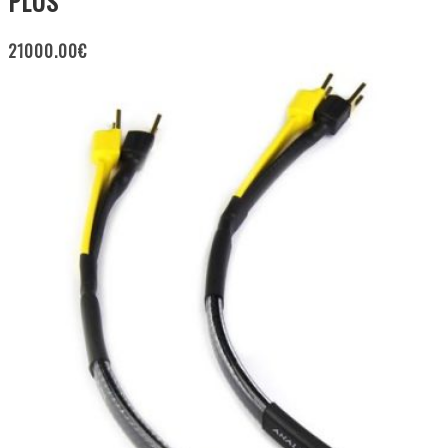
PLUS
21000.00
€