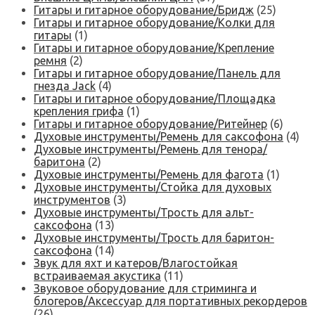
Гитары и гитарное оборудование/Бридж
(25)
Гитары и гитарное оборудование/Колки для
гитары
(1)
Гитары и гитарное оборудование/Крепление
ремня
(2)
Гитары и гитарное оборудование/Панель для
гнезда Jack
(4)
Гитары и гитарное оборудование/Площадка
крепления грифа
(1)
Гитары и гитарное оборудование/Ритейнер
(6)
Духовые инструменты/Ремень для саксофона
(4)
Духовые инструменты/Ремень для тенора/
баритона
(2)
Духовые инструменты/Ремень для фагота
(1)
Духовые инструменты/Стойка для духовых
инструментов
(3)
Духовые инструменты/Трость для альт-
саксофона
(13)
Духовые инструменты/Трость для баритон-
саксофона
(14)
Звук для яхт и катеров/Влагостойкая
встраиваемая акустика
(11)
Звуковое оборудование для стриминга и
блогеров/Аксессуар для портативных рекордеров
(26)