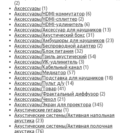
(2)
Аксессуары
(1)
Аксессуары/HDMI-коммутатор
(6)
Аксессуары/HDMI-сплиттер
(2)
Аксессуары/HDMI-удлинитель
(6)
Аксессуары/Аксессуар для наушников
(13)
Аксессуары/Акустический бокс
(31)
Аксессуары/Амбушюры для наушников
(23)
Аксессуары/Беспроводной адаптер
(2)
Аксессуары/Блок питания
(32)
Аксессуары/Гриль акустический
(54)
Аксессуары/ИК-удлинитель
(3)
Аксессуары/Кабельный канал
(1)
Аксессуары/Медиатор
(57)
Аксессуары/Подставка для наушников
(18)
Аксессуары/Пульт д/у
(14)
Аксессуары/Товар
(41)
Аксессуары/Фрактальный диффузор
(2)
Аксессуары/Чехол
(21)
Аксессуары/Экран для проектора
(345)
Акустические гитары
(1)
Акустические системы/Активная напольная
акустика
(23)
Акустические системы/Активная полочная
акустика
(76)