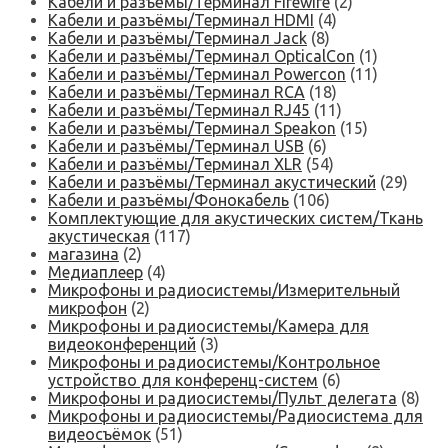
Кабели и разъёмы/Терминал Firewire
(2)
Кабели и разъёмы/Терминал HDMI
(4)
Кабели и разъёмы/Терминал Jack
(8)
Кабели и разъёмы/Терминал OpticalCon
(1)
Кабели и разъёмы/Терминал Powercon
(11)
Кабели и разъёмы/Терминал RCA
(18)
Кабели и разъёмы/Терминал RJ45
(11)
Кабели и разъёмы/Терминал Speakon
(15)
Кабели и разъёмы/Терминал USB
(6)
Кабели и разъёмы/Терминал XLR
(54)
Кабели и разъёмы/Терминал акустический
(29)
Кабели и разъёмы/Фонокабель
(106)
Комплектующие для акустических систем/Ткань
акустическая
(117)
магазина
(2)
Медиаплеер
(4)
Микрофоны и радиосистемы/Измерительный
микрофон
(2)
Микрофоны и радиосистемы/Камера для
видеоконференций
(3)
Микрофоны и радиосистемы/Контрольное
устройство для конференц-систем
(6)
Микрофоны и радиосистемы/Пульт делегата
(8)
Микрофоны и радиосистемы/Радиосистема для
видеосъёмок
(51)