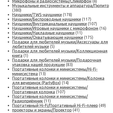
Микрофоны и радиосистемы/Спикерфон
(8)
Музыкальные инструменты и аппаратура/Пюпитр
(380)
Наушники/TWS-наушники
(178)
Наушники/Беспроводные наушники
(117)
Наушники/Внутриканальные наушники
(107)
Наушники/Игровые наушники с микрофоном
(16)
Наушники/Накладные наушники
(11)
Наушники/Охватывающие наушники
(175)
Подарки для любителей музыки/Аксессуары для
любителей музыки
(5)
Подарки для любителей музыки/Коллекционная
книга
(1)
Подарки для любителей музыки/Подарочная
упаковка нашей продукции
(83)
Портативные колонки и минисистемы/Hi-Fi-
минисистема
(13)
Портативные колонки и минисистемы/Колонка
для вечеринок (PartyBox)
(14)
Портативные колонки и минисистемы/
Портативная колонка
(107)
Портативные колонки и минисистемы/
Радиоприёмник
(11)
Портативный Hi-Fi/Портативный Hi-Fi-плеер
(49)
проекторы и экраны/Проектор
(41)