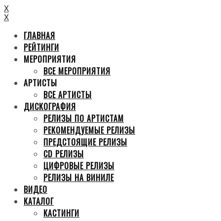
X
X
ГЛАВНАЯ
РЕЙТИНГИ
МЕРОПРИЯТИЯ
ВСЕ МЕРОПРИЯТИЯ
АРТИСТЫ
ВСЕ АРТИСТЫ
ДИСКОГРАФИЯ
РЕЛИЗЫ ПО АРТИСТАМ
РЕКОМЕНДУЕМЫЕ РЕЛИЗЫ
ПРЕДСТОЯЩИЕ РЕЛИЗЫ
CD РЕЛИЗЫ
ЦИФРОВЫЕ РЕЛИЗЫ
РЕЛИЗЫ НА ВИНИЛЕ
ВИДЕО
КАТАЛОГ
КАСТИНГИ