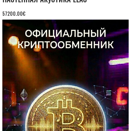
57200.00
€