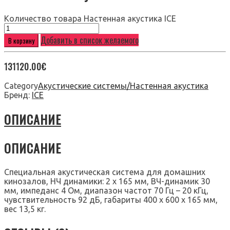
Количество товара Настенная акустика ICE
Добавить в список желаемого
В корзину
131120.00
€
Category
Акустические системы/Настенная акустика
Бренд:
ICE
ОПИСАНИЕ
ОПИСАНИЕ
Специальная акустическая система для домашних
кинозалов, НЧ динамики: 2 х 165 мм, ВЧ-динамик 30
мм, импеданс 4 Ом, диапазон частот 70 Гц – 20 кГц,
чувствительность 92 дБ, габариты 400 x 600 x 165 мм,
вес 13,5 кг.