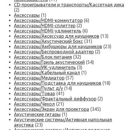
CD-проигрыватели и транспорты/Кассетная дека
(2)
Аксессуары
(1)
Аксессуары/HDMI-коммутатор
(6)
Аксессуары/HDMI-сплиттер
(2)
Аксессуары/HDMI-удлинитель
(6)
Аксессуары/Аксессуар для наушников
(13)
Аксессуары/Акустический бокс
(31)
Аксессуары/Амбушюры для наушников
(23)
Аксессуары/Беспроводной адаптер
(2)
Аксессуары/Блок питания
(32)
Аксессуары/Гриль акустический
(54)
Аксессуары/ИК-удлинитель
(3)
Аксессуары/Кабельный канал
(1)
Аксессуары/Медиатор
(57)
Аксессуары/Подставка для наушников
(18)
Аксессуары/Пульт д/у
(14)
Аксессуары/Товар
(41)
Аксессуары/Фрактальный диффузор
(2)
Аксессуары/Чехол
(21)
Аксессуары/Экран для проектора
(345)
Акустические гитары
(1)
Акустические системы/Активная напольная
акустика
(23)