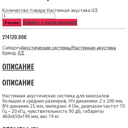
Количество товара Настенная акустика ICE
Добавить в список желаемого
В корзину
274120.00
€
Category
Акустические системы/Настенная акустика
Бренд:
ICE
ОПИСАНИЕ
ОПИСАНИЕ
Настенная акустическая система для кинозалов
больших и средних размеров, НЧ динамики: 2 х 200 мм,
ВЧ-динамик 25 мм, импеданс 4 Ом, диапазон частот 70
Гц – 20 кГц, чувствительность 90 дБ, габариты
460x650x190 мм, вес 19 кг.