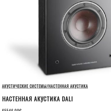
АКУСТИЧЕСКИЕ СИСТЕМЫ/НАСТЕННАЯ АКУСТИКА
НАСТЕННАЯ АКУСТИКА DALI
65546.00
€