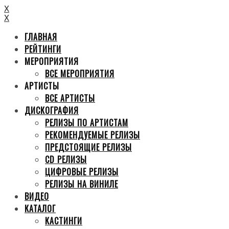
X
X
ГЛАВНАЯ
РЕЙТИНГИ
МЕРОПРИЯТИЯ
ВСЕ МЕРОПРИЯТИЯ
АРТИСТЫ
ВСЕ АРТИСТЫ
ДИСКОГРАФИЯ
РЕЛИЗЫ ПО АРТИСТАМ
РЕКОМЕНДУЕМЫЕ РЕЛИЗЫ
ПРЕДСТОЯЩИЕ РЕЛИЗЫ
CD РЕЛИЗЫ
ЦИФРОВЫЕ РЕЛИЗЫ
РЕЛИЗЫ НА ВИНИЛЕ
ВИДЕО
КАТАЛОГ
КАСТИНГИ