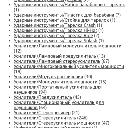
Ударные инструменты/Набор барабанных тарелок
(1)
Ударные инструменты/Пластик для барабана
(7)
Ударные инструменты/Стойка для тарелок
(1)
Ударные инструменты/Тарелка Crash
(1)
Ударные инструменты/Тарелка Hi-Hat
(1)
Ударные инструменты/Тарелка Ride
(2)
Ударные инструменты/Тарелка Splash
(1)
Усилители/Ламповый моноусилитель мощности
(12)
Усилители/Ламповый предусилитель
(13)
Усилители/Ламповый стереоусилитель
(67)
Усилители/Многоканальный усилитель мощности
(19)
Усилители/Модуль расширения
(30)
Усилители/Моноусилитель мощности
(15)
Усилители/Портативный усилитель для
наушников
(94)
Усилители/Предусилитель
(45)
Усилители/Стационарный усилитель для
наушников
(64)
Усилители/Стереоресивер
(21)
Усилители/Стереоусилитель
(246)
Усилители/Стереоусилитель мощности
(47)