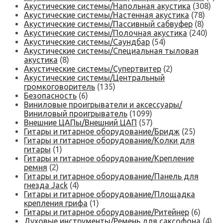
Акустические системы/Напольная акустика
(308)
Акустические системы/Настенная акустика
(78)
Акустические системы/Пассивный сабвуфер
(8)
Акустические системы/Полочная акустика
(240)
Акустические системы/Саундбар
(54)
Акустические системы/Специальная тыловая
акустика
(8)
Акустические системы/Супертвитер
(2)
Акустические системы/Центральный
громкоговоритель
(135)
Безопасность
(6)
Виниловые проигрыватели и аксессуары/
Виниловый проигрыватель
(1099)
Внешние ЦАПы/Внешний ЦАП
(57)
Гитары и гитарное оборудование/Бридж
(25)
Гитары и гитарное оборудование/Колки для
гитары
(1)
Гитары и гитарное оборудование/Крепление
ремня
(2)
Гитары и гитарное оборудование/Панель для
гнезда Jack
(4)
Гитары и гитарное оборудование/Площадка
крепления грифа
(1)
Гитары и гитарное оборудование/Ритейнер
(6)
Духовые инструменты/Ремень для саксофона
(4)