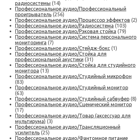
радиосистемы
(14)
Профессиональное аудио/Профессиональный
проигрыватель
(256)
Профессиональное аудио/Процессор эффектов
(2)
Профессиональное аудио/Радиосистема
(103)
Профессиональное аудио/Рэковая стойка
(79)
Профессиональное аудио/Система персонального
мониторинга
(7)
Профессиональное аудио/Стейдж-бокс
(1)
Профессиональное аудио/Стойка для
профессиональной акустики
(31)
Профессиональное аудио/Стойка для студийного
монитора
(13)
Профессиональное аудио/Студийный микрофон
(83)
Профессиональное аудио/Студийный монитор
(63)
Профессиональное аудио/Студийный сабвуфер
(8)
Профессиональное аудио/Сценический монитор
(17)
Профессиональное аудио/Товар (аксессуар для
мультирума)
(3)
Профессиональное аудио/Трансляционный
усилитель
(25)
Профессиональное аудио/Фантомное питание