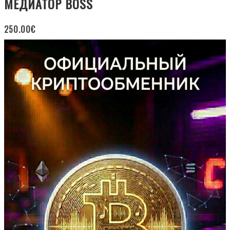
МЕДИАТОР BOSS
250.00
€