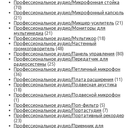
Профессиональное аудио/Микрофонная стойка
(70)
Профессиональное аудио/Микрофонный капсюль
(21)
Профессиональное аудио/Микшер-усилитель
(21)
Профессиональное аудио/Мониторы для
мультимедиа
(21)
Профессиональное аудио/Мультикор
(18)
Профессиональное аудио/Настенный
громкоговоритель
(48)
Профессиональное аудио/Панель управления
(80)
Профессиональное аудио/Передатчик для
радиосистемы
(25)
Профессиональное аудио/Петличный микрофон
(36)
Профессиональное аудио/Плата расширения
(11)
Профессиональное аудио/Подвесная акустика
(18)
Профессиональное аудио/Подвесной микрофон
(1)
Профессиональное аудио/Поп-фильтр
(5)
Профессиональное аудио/Портастудия
(7)
Профессиональное аудио/Портативный рекордер
(23)
Профессиональное аудио/Приемник для