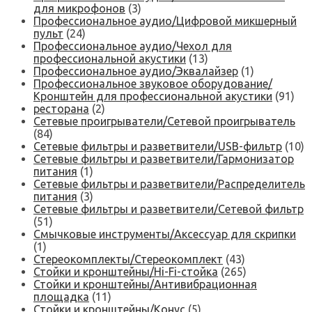
для микрофонов
(3)
Профессиональное аудио/Цифровой микшерный
пульт
(24)
Профессиональное аудио/Чехол для
профессиональной акустики
(13)
Профессиональное аудио/Эквалайзер
(1)
Профессиональное звуковое оборудование/
Кронштейн для профессиональной акустики
(91)
ресторана
(2)
Сетевые проигрыватели/Сетевой проигрыватель
(84)
Сетевые фильтры и разветвители/USB-фильтр
(10)
Сетевые фильтры и разветвители/Гармонизатор
питания
(1)
Сетевые фильтры и разветвители/Распределитель
питания
(3)
Сетевые фильтры и разветвители/Сетевой фильтр
(51)
Смычковые инструменты/Аксессуар для скрипки
(1)
Стереокомплекты/Стереокомплект
(43)
Стойки и кронштейны/Hi-Fi-стойка
(265)
Стойки и кронштейны/Антивибрационная
площадка
(11)
Стойки и кронштейны/Конус
(5)