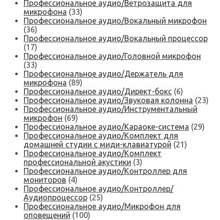
Профессиональное аудио/Ветрозащита для
микрофона
(33)
Профессиональное аудио/Вокальный микрофон
(36)
Профессиональное аудио/Вокальный процессор
(17)
Профессиональное аудио/Головной микрофон
(33)
Профессиональное аудио/Держатель для
микрофона
(89)
Профессиональное аудио/Директ-бокс
(6)
Профессиональное аудио/Звуковая колонна
(23)
Профессиональное аудио/Инструментальный
микрофон
(69)
Профессиональное аудио/Караоке-система
(29)
Профессиональное аудио/Комплект для
домашней студии с миди-клавиатурой
(21)
Профессиональное аудио/Комплект
профессиональной акустики
(3)
Профессиональное аудио/Контроллер для
мониторов
(4)
Профессиональное аудио/Контроллер/
Аудиопроцессор
(25)
Профессиональное аудио/Микрофон для
оповещений
(100)