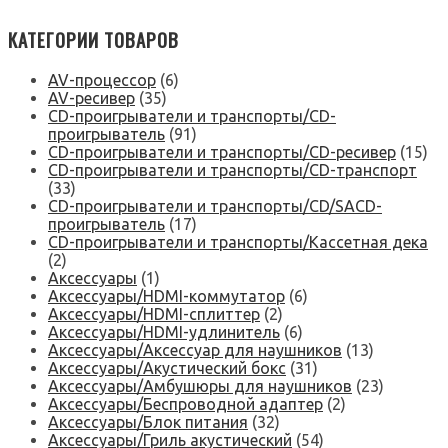
КАТЕГОРИИ ТОВАРОВ
AV-процессор
(6)
AV-ресивер
(35)
CD-проигрыватели и транспорты/CD-
проигрыватель
(91)
CD-проигрыватели и транспорты/CD-ресивер
(15)
CD-проигрыватели и транспорты/CD-транспорт
(33)
CD-проигрыватели и транспорты/CD/SACD-
проигрыватель
(17)
CD-проигрыватели и транспорты/Кассетная дека
(2)
Аксессуары
(1)
Аксессуары/HDMI-коммутатор
(6)
Аксессуары/HDMI-сплиттер
(2)
Аксессуары/HDMI-удлинитель
(6)
Аксессуары/Аксессуар для наушников
(13)
Аксессуары/Акустический бокс
(31)
Аксессуары/Амбушюры для наушников
(23)
Аксессуары/Беспроводной адаптер
(2)
Аксессуары/Блок питания
(32)
Аксессуары/Гриль акустический
(54)