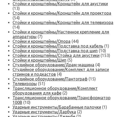
Стойки и кронштейны/Кронштейн для акустики
(13)
Стойки и кронштейны/Кронштейн для проектора
(54)
Стойки и кронштейны/Кронштейн для телевизора
(14)
Стойки и кронштейны/Настенное крепление для
аппаратуры
(7)
Стойки и кронштейны/Опора
(44)
Стойки и кронштейны/Подставка под кабель
(1)
Стойки и кронштейны/Подставка под шип
(10)
Стойки и кронштейны/Стойка для акустики
(153)
Стойки и кронштейны/Шип
(5)
Студийное оборудование/Драм-машина
(4)
Студийное оборудование/Комплект для записи
стримов и подкастов
(4)
Студийное оборудование/Пантограф
(15)
Телевизоры
(51)
Трансляционное оборудование/Комплект
оборудования для кафе
(2)
Трансляционное оборудование/Трансформатор
100В
(10)
Ударные инструменты/Барабанные палочки
(1)
Ударные инструменты/Дарбука
(2)
Ударные инструменты/Джембе
(2)