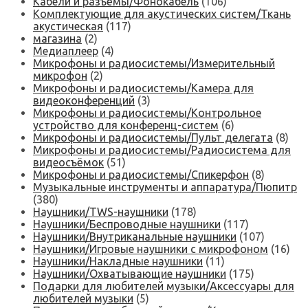
Кабели и разъёмы/Фонокабель
(106)
Комплектующие для акустических систем/Ткань
акустическая
(117)
магазина
(2)
Медиаплеер
(4)
Микрофоны и радиосистемы/Измерительный
микрофон
(2)
Микрофоны и радиосистемы/Камера для
видеоконференций
(3)
Микрофоны и радиосистемы/Контрольное
устройство для конференц-систем
(6)
Микрофоны и радиосистемы/Пульт делегата
(8)
Микрофоны и радиосистемы/Радиосистема для
видеосъёмок
(51)
Микрофоны и радиосистемы/Спикерфон
(8)
Музыкальные инструменты и аппаратура/Пюпитр
(380)
Наушники/TWS-наушники
(178)
Наушники/Беспроводные наушники
(117)
Наушники/Внутриканальные наушники
(107)
Наушники/Игровые наушники с микрофоном
(16)
Наушники/Накладные наушники
(11)
Наушники/Охватывающие наушники
(175)
Подарки для любителей музыки/Аксессуары для
любителей музыки
(5)