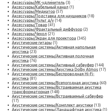
Аксессуары/ИК-удлинитель
(3)
Аксессуары/Кабельный канал
(1)
Аксессуары/Медиатор
(57)
Аксессуары/Подставка для наушников
(18)
Аксессуары/Пульт д/у
(14)
Аксессуары/Товар
(41)
Аксессуары/Фрактальный диффузор
(2)
Аксессуары/Чехол
(21)
Аксессуары/Экран для проектора
(345)
Акустические гитары
(1)
Акустические системы/Активная напольная
акустика
(23)
Акустические системы/Активная полочная
акустика
(76)
Акустические системы/Активный сабвуфер
(144)
Акустические системы/Акустика Dolby Atmos
(17)
Акустические системы/Беспроводная Hi-Fi-
акустика
(81)
Акустические системы/Всепогодная акустика
(60)
Акустические системы/Встраиваемая акустика
трансформаторная
(148)
Акустические системы/Встраиваемый сабвуфер
(17)
Акустические системы/Комплект акустики
(13)
Акустические системы/Ландшафтная акустика
(1)