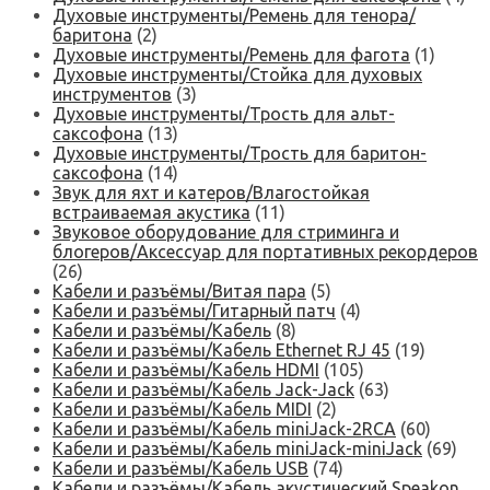
Духовые инструменты/Ремень для тенора/
баритона
(2)
Духовые инструменты/Ремень для фагота
(1)
Духовые инструменты/Стойка для духовых
инструментов
(3)
Духовые инструменты/Трость для альт-
саксофона
(13)
Духовые инструменты/Трость для баритон-
саксофона
(14)
Звук для яхт и катеров/Влагостойкая
встраиваемая акустика
(11)
Звуковое оборудование для стриминга и
блогеров/Аксессуар для портативных рекордеров
(26)
Кабели и разъёмы/Витая пара
(5)
Кабели и разъёмы/Гитарный патч
(4)
Кабели и разъёмы/Кабель
(8)
Кабели и разъёмы/Кабель Ethernet RJ 45
(19)
Кабели и разъёмы/Кабель HDMI
(105)
Кабели и разъёмы/Кабель Jack-Jack
(63)
Кабели и разъёмы/Кабель MIDI
(2)
Кабели и разъёмы/Кабель miniJack-2RCA
(60)
Кабели и разъёмы/Кабель miniJack-miniJack
(69)
Кабели и разъёмы/Кабель USB
(74)
Кабели и разъёмы/Кабель акустический Speakon