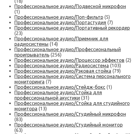
(18)
Профессиональное аудио/Подвесной микрофон
(1)
Профессиональное аудио/Поп-фильтр
(5)
Профессиональное аудио/Портастудия
(7)
Профессиональное аудио/Портативный рекордер
(23)
Профессиональное аудио/Приемник для
радиосистемы
(14)
Профессиональное аудио/Профессиональный
проигрыватель
(256)
Профессиональное аудио/Процессор эффектов
(2)
Профессиональное аудио/Радиосистема
(103)
Профессиональное аудио/Рэковая стойка
(79)
Профессиональное аудио/Система персонального
мониторинга
(7)
Профессиональное аудио/Стейдж-бокс
(1)
Профессиональное аудио/Стойка для
профессиональной акустики
(31)
Профессиональное аудио/Стойка для студийного
монитора
(13)
Профессиональное аудио/Студийный микрофон
(83)
Профессиональное аудио/Студийный монитор
(63)