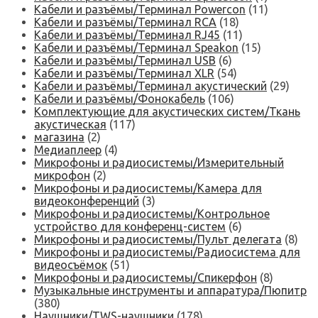
Кабели и разъёмы/Терминал Powercon
(11)
Кабели и разъёмы/Терминал RCA
(18)
Кабели и разъёмы/Терминал RJ45
(11)
Кабели и разъёмы/Терминал Speakon
(15)
Кабели и разъёмы/Терминал USB
(6)
Кабели и разъёмы/Терминал XLR
(54)
Кабели и разъёмы/Терминал акустический
(29)
Кабели и разъёмы/Фонокабель
(106)
Комплектующие для акустических систем/Ткань
акустическая
(117)
магазина
(2)
Медиаплеер
(4)
Микрофоны и радиосистемы/Измерительный
микрофон
(2)
Микрофоны и радиосистемы/Камера для
видеоконференций
(3)
Микрофоны и радиосистемы/Контрольное
устройство для конференц-систем
(6)
Микрофоны и радиосистемы/Пульт делегата
(8)
Микрофоны и радиосистемы/Радиосистема для
видеосъёмок
(51)
Микрофоны и радиосистемы/Спикерфон
(8)
Музыкальные инструменты и аппаратура/Пюпитр
(380)
Наушники/TWS-наушники
(178)