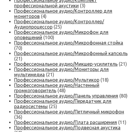
Профессиональное аудио/Комплект
профессиональной акустики
(3)
Профессиональное аудио/Контроллер для
мониторов
(4)
Профессиональное аудио/Контроллер/
Аудиопроцессор
(25)
Профессиональное аудио/Микрофон для
оповещений
(100)
Профессиональное аудио/Микрофонная стойка
(70)
Профессиональное аудио/Микрофонный капсюль
(21)
Профессиональное аудио/Микшер-усилитель
(21)
Профессиональное аудио/Мониторы для
мультимедиа
(21)
Профессиональное аудио/Мультикор
(18)
Профессиональное аудио/Настенный
громкоговоритель
(48)
Профессиональное аудио/Панель управления
(80)
Профессиональное аудио/Передатчик для
радиосистемы
(25)
Профессиональное аудио/Петличный микрофон
(36)
Профессиональное аудио/Плата расширения
(11)
Профессиональное аудио/Подвесная акустика