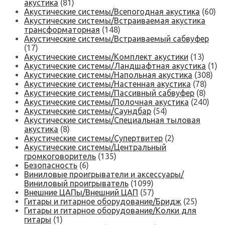
акустика
(81)
Акустические системы/Всепогодная акустика
(60)
Акустические системы/Встраиваемая акустика
трансформаторная
(148)
Акустические системы/Встраиваемый сабвуфер
(17)
Акустические системы/Комплект акустики
(13)
Акустические системы/Ландшафтная акустика
(1)
Акустические системы/Напольная акустика
(308)
Акустические системы/Настенная акустика
(78)
Акустические системы/Пассивный сабвуфер
(8)
Акустические системы/Полочная акустика
(240)
Акустические системы/Саундбар
(54)
Акустические системы/Специальная тыловая
акустика
(8)
Акустические системы/Супертвитер
(2)
Акустические системы/Центральный
громкоговоритель
(135)
Безопасность
(6)
Виниловые проигрыватели и аксессуары/
Виниловый проигрыватель
(1099)
Внешние ЦАПы/Внешний ЦАП
(57)
Гитары и гитарное оборудование/Бридж
(25)
Гитары и гитарное оборудование/Колки для
гитары
(1)