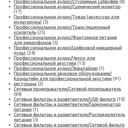
Профессиональное аудио/Студийный сабвуфер
(8)
Профессиональное аудио/Сценический монитор
(17)
Профессиональное аудио/Товар (аксессуар для
мультирума)
(3)
Профессиональное аудио/Трансляционный
усилитель
(25)
Профессиональное аудио/Фантомное питание
для микрофонов
(3)
Профессиональное аудио/Цифровой микшерный
пульт
(24)
Профессиональное аудио/Чехол для
профессиональной акустики
(13)
Профессиональное аудио/Эквалайзер
(1)
Профессиональное звуковое оборудование/
Кронштейн для профессиональной акустики
(91)
ресторана
(2)
Сетевые проигрыватели/Сетевой проигрыватель
(84)
Сетевые фильтры и разветвители/USB-фильтр
(10)
Сетевые фильтры и разветвители/Гармонизатор
питания
(1)
Сетевые фильтры и разветвители/Распределитель
питания
(3)
Сетевые фильтры и разветвители/Сетевой фильтр