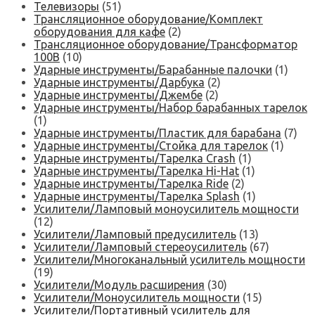
Телевизоры
(51)
Трансляционное оборудование/Комплект
оборудования для кафе
(2)
Трансляционное оборудование/Трансформатор
100В
(10)
Ударные инструменты/Барабанные палочки
(1)
Ударные инструменты/Дарбука
(2)
Ударные инструменты/Джембе
(2)
Ударные инструменты/Набор барабанных тарелок
(1)
Ударные инструменты/Пластик для барабана
(7)
Ударные инструменты/Стойка для тарелок
(1)
Ударные инструменты/Тарелка Crash
(1)
Ударные инструменты/Тарелка Hi-Hat
(1)
Ударные инструменты/Тарелка Ride
(2)
Ударные инструменты/Тарелка Splash
(1)
Усилители/Ламповый моноусилитель мощности
(12)
Усилители/Ламповый предусилитель
(13)
Усилители/Ламповый стереоусилитель
(67)
Усилители/Многоканальный усилитель мощности
(19)
Усилители/Модуль расширения
(30)
Усилители/Моноусилитель мощности
(15)
Усилители/Портативный усилитель для