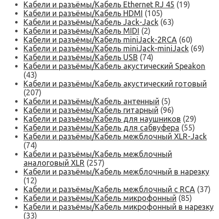
Кабели и разъёмы/Кабель Ethernet RJ 45
(19)
Кабели и разъёмы/Кабель HDMI
(105)
Кабели и разъёмы/Кабель Jack-Jack
(63)
Кабели и разъёмы/Кабель MIDI
(2)
Кабели и разъёмы/Кабель miniJack-2RCA
(60)
Кабели и разъёмы/Кабель miniJack-miniJack
(69)
Кабели и разъёмы/Кабель USB
(74)
Кабели и разъёмы/Кабель акустический Speakon
(43)
Кабели и разъёмы/Кабель акустический готовый
(207)
Кабели и разъёмы/Кабель антенный
(5)
Кабели и разъёмы/Кабель гитарный
(96)
Кабели и разъёмы/Кабель для наушников
(29)
Кабели и разъёмы/Кабель для сабвуфера
(55)
Кабели и разъёмы/Кабель межблочный XLR-Jack
(74)
Кабели и разъёмы/Кабель межблочный
аналоговый XLR
(257)
Кабели и разъёмы/Кабель межблочный в нарезку
(12)
Кабели и разъёмы/Кабель межблочный с RCA
(37)
Кабели и разъёмы/Кабель микрофонный
(85)
Кабели и разъёмы/Кабель микрофонный в нарезку
(33)