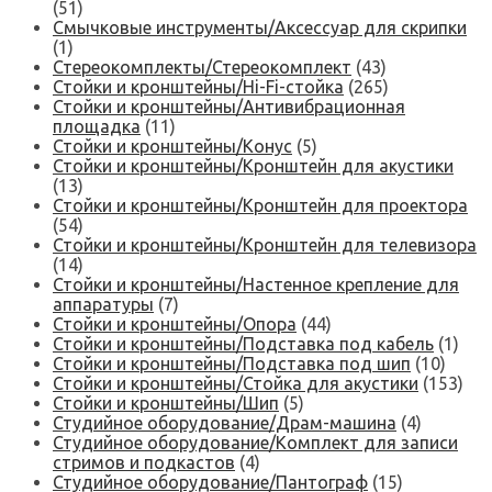
(51)
Смычковые инструменты/Аксессуар для скрипки
(1)
Стереокомплекты/Стереокомплект
(43)
Стойки и кронштейны/Hi-Fi-стойка
(265)
Стойки и кронштейны/Антивибрационная
площадка
(11)
Стойки и кронштейны/Конус
(5)
Стойки и кронштейны/Кронштейн для акустики
(13)
Стойки и кронштейны/Кронштейн для проектора
(54)
Стойки и кронштейны/Кронштейн для телевизора
(14)
Стойки и кронштейны/Настенное крепление для
аппаратуры
(7)
Стойки и кронштейны/Опора
(44)
Стойки и кронштейны/Подставка под кабель
(1)
Стойки и кронштейны/Подставка под шип
(10)
Стойки и кронштейны/Стойка для акустики
(153)
Стойки и кронштейны/Шип
(5)
Студийное оборудование/Драм-машина
(4)
Студийное оборудование/Комплект для записи
стримов и подкастов
(4)
Студийное оборудование/Пантограф
(15)