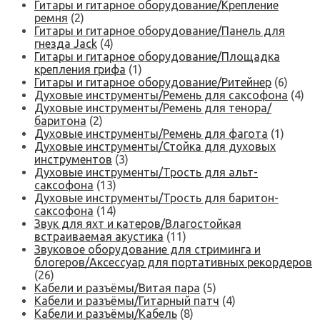
Гитары и гитарное оборудование/Крепление
ремня
(2)
Гитары и гитарное оборудование/Панель для
гнезда Jack
(4)
Гитары и гитарное оборудование/Площадка
крепления грифа
(1)
Гитары и гитарное оборудование/Ритейнер
(6)
Духовые инструменты/Ремень для саксофона
(4)
Духовые инструменты/Ремень для тенора/
баритона
(2)
Духовые инструменты/Ремень для фагота
(1)
Духовые инструменты/Стойка для духовых
инструментов
(3)
Духовые инструменты/Трость для альт-
саксофона
(13)
Духовые инструменты/Трость для баритон-
саксофона
(14)
Звук для яхт и катеров/Влагостойкая
встраиваемая акустика
(11)
Звуковое оборудование для стриминга и
блогеров/Аксессуар для портативных рекордеров
(26)
Кабели и разъёмы/Витая пара
(5)
Кабели и разъёмы/Гитарный патч
(4)
Кабели и разъёмы/Кабель
(8)