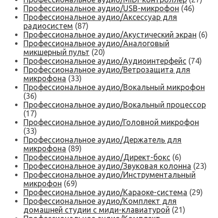
Профессиональное аудио/USB-микрофон
(46)
Профессиональное аудио/Аксессуар для
радиосистем
(87)
Профессиональное аудио/Акустический экран
(6)
Профессиональное аудио/Аналоговый
микшерный пульт
(20)
Профессиональное аудио/Аудиоинтерфейс
(74)
Профессиональное аудио/Ветрозащита для
микрофона
(33)
Профессиональное аудио/Вокальный микрофон
(36)
Профессиональное аудио/Вокальный процессор
(17)
Профессиональное аудио/Головной микрофон
(33)
Профессиональное аудио/Держатель для
микрофона
(89)
Профессиональное аудио/Директ-бокс
(6)
Профессиональное аудио/Звуковая колонна
(23)
Профессиональное аудио/Инструментальный
микрофон
(69)
Профессиональное аудио/Караоке-система
(29)
Профессиональное аудио/Комплект для
домашней студии с миди-клавиатурой
(21)