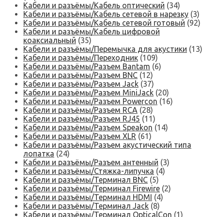
Кабели и разъёмы/Кабель оптический
(34)
Кабели и разъёмы/Кабель сетевой в нарезку
(3)
Кабели и разъёмы/Кабель сетевой готовый
(92)
Кабели и разъёмы/Кабель цифровой
коаксиальный
(35)
Кабели и разъёмы/Перемычка для акустики
(13)
Кабели и разъёмы/Переходник
(109)
Кабели и разъёмы/Разъем Bantam
(6)
Кабели и разъёмы/Разъем BNC
(12)
Кабели и разъёмы/Разъем Jack
(37)
Кабели и разъёмы/Разъем MiniJack
(20)
Кабели и разъёмы/Разъем Powercon
(16)
Кабели и разъёмы/Разъем RCA
(28)
Кабели и разъёмы/Разъем RJ45
(11)
Кабели и разъёмы/Разъем Speakon
(14)
Кабели и разъёмы/Разъем XLR
(61)
Кабели и разъёмы/Разъем акустический типа
лопатка
(24)
Кабели и разъёмы/Разъем антенный
(3)
Кабели и разъёмы/Стяжка-липучка
(4)
Кабели и разъёмы/Терминал BNC
(5)
Кабели и разъёмы/Терминал Firewire
(2)
Кабели и разъёмы/Терминал HDMI
(4)
Кабели и разъёмы/Терминал Jack
(8)
Кабели и разъёмы/Терминал OpticalCon
(1)