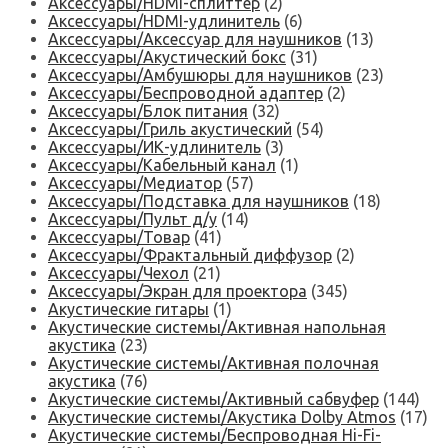
Аксессуары/HDMI-сплиттер
(2)
Аксессуары/HDMI-удлинитель
(6)
Аксессуары/Аксессуар для наушников
(13)
Аксессуары/Акустический бокс
(31)
Аксессуары/Амбушюры для наушников
(23)
Аксессуары/Беспроводной адаптер
(2)
Аксессуары/Блок питания
(32)
Аксессуары/Гриль акустический
(54)
Аксессуары/ИК-удлинитель
(3)
Аксессуары/Кабельный канал
(1)
Аксессуары/Медиатор
(57)
Аксессуары/Подставка для наушников
(18)
Аксессуары/Пульт д/у
(14)
Аксессуары/Товар
(41)
Аксессуары/Фрактальный диффузор
(2)
Аксессуары/Чехол
(21)
Аксессуары/Экран для проектора
(345)
Акустические гитары
(1)
Акустические системы/Активная напольная
акустика
(23)
Акустические системы/Активная полочная
акустика
(76)
Акустические системы/Активный сабвуфер
(144)
Акустические системы/Акустика Dolby Atmos
(17)
Акустические системы/Беспроводная Hi-Fi-