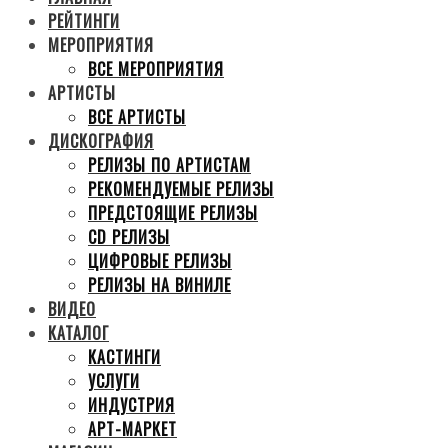
РЕЙТИНГИ
МЕРОПРИЯТИЯ
ВСЕ МЕРОПРИЯТИЯ
АРТИСТЫ
ВСЕ АРТИСТЫ
ДИСКОГРАФИЯ
РЕЛИЗЫ ПО АРТИСТАМ
РЕКОМЕНДУЕМЫЕ РЕЛИЗЫ
ПРЕДСТОЯЩИЕ РЕЛИЗЫ
CD РЕЛИЗЫ
ЦИФРОВЫЕ РЕЛИЗЫ
РЕЛИЗЫ НА ВИНИЛЕ
ВИДЕО
КАТАЛОГ
КАСТИНГИ
УСЛУГИ
ИНДУСТРИЯ
АРТ-МАРКЕТ