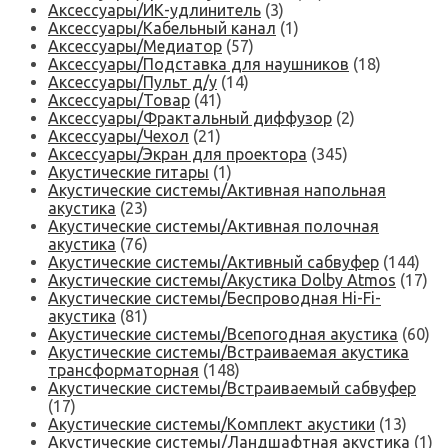
Аксессуары/ИК-удлинитель
(3)
Аксессуары/Кабельный канал
(1)
Аксессуары/Медиатор
(57)
Аксессуары/Подставка для наушников
(18)
Аксессуары/Пульт д/у
(14)
Аксессуары/Товар
(41)
Аксессуары/Фрактальный диффузор
(2)
Аксессуары/Чехол
(21)
Аксессуары/Экран для проектора
(345)
Акустические гитары
(1)
Акустические системы/Активная напольная
акустика
(23)
Акустические системы/Активная полочная
акустика
(76)
Акустические системы/Активный сабвуфер
(144)
Акустические системы/Акустика Dolby Atmos
(17)
Акустические системы/Беспроводная Hi-Fi-
акустика
(81)
Акустические системы/Всепогодная акустика
(60)
Акустические системы/Встраиваемая акустика
трансформаторная
(148)
Акустические системы/Встраиваемый сабвуфер
(17)
Акустические системы/Комплект акустики
(13)
Акустические системы/Ландшафтная акустика
(1)