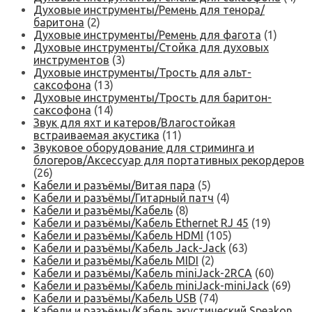
Духовые инструменты/Ремень для тенора/
баритона
(2)
Духовые инструменты/Ремень для фагота
(1)
Духовые инструменты/Стойка для духовых
инструментов
(3)
Духовые инструменты/Трость для альт-
саксофона
(13)
Духовые инструменты/Трость для баритон-
саксофона
(14)
Звук для яхт и катеров/Влагостойкая
встраиваемая акустика
(11)
Звуковое оборудование для стриминга и
блогеров/Аксессуар для портативных рекордеров
(26)
Кабели и разъёмы/Витая пара
(5)
Кабели и разъёмы/Гитарный патч
(4)
Кабели и разъёмы/Кабель
(8)
Кабели и разъёмы/Кабель Ethernet RJ 45
(19)
Кабели и разъёмы/Кабель HDMI
(105)
Кабели и разъёмы/Кабель Jack-Jack
(63)
Кабели и разъёмы/Кабель MIDI
(2)
Кабели и разъёмы/Кабель miniJack-2RCA
(60)
Кабели и разъёмы/Кабель miniJack-miniJack
(69)
Кабели и разъёмы/Кабель USB
(74)
Кабели и разъёмы/Кабель акустический Speakon