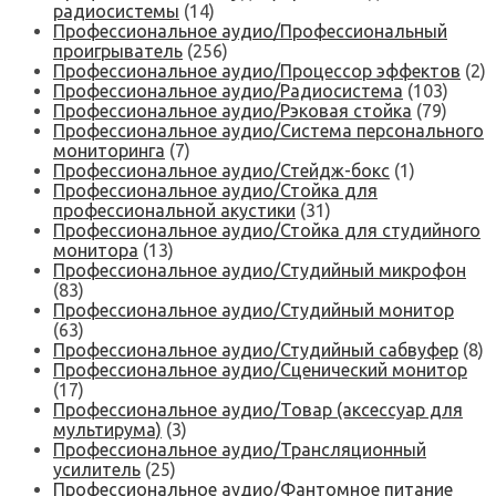
радиосистемы
(14)
Профессиональное аудио/Профессиональный
проигрыватель
(256)
Профессиональное аудио/Процессор эффектов
(2)
Профессиональное аудио/Радиосистема
(103)
Профессиональное аудио/Рэковая стойка
(79)
Профессиональное аудио/Система персонального
мониторинга
(7)
Профессиональное аудио/Стейдж-бокс
(1)
Профессиональное аудио/Стойка для
профессиональной акустики
(31)
Профессиональное аудио/Стойка для студийного
монитора
(13)
Профессиональное аудио/Студийный микрофон
(83)
Профессиональное аудио/Студийный монитор
(63)
Профессиональное аудио/Студийный сабвуфер
(8)
Профессиональное аудио/Сценический монитор
(17)
Профессиональное аудио/Товар (аксессуар для
мультирума)
(3)
Профессиональное аудио/Трансляционный
усилитель
(25)
Профессиональное аудио/Фантомное питание