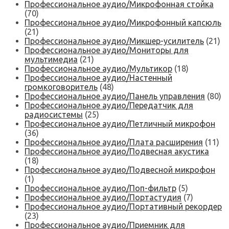
Профессиональное аудио/Микрофонная стойка
(70)
Профессиональное аудио/Микрофонный капсюль
(21)
Профессиональное аудио/Микшер-усилитель
(21)
Профессиональное аудио/Мониторы для
мультимедиа
(21)
Профессиональное аудио/Мультикор
(18)
Профессиональное аудио/Настенный
громкоговоритель
(48)
Профессиональное аудио/Панель управления
(80)
Профессиональное аудио/Передатчик для
радиосистемы
(25)
Профессиональное аудио/Петличный микрофон
(36)
Профессиональное аудио/Плата расширения
(11)
Профессиональное аудио/Подвесная акустика
(18)
Профессиональное аудио/Подвесной микрофон
(1)
Профессиональное аудио/Поп-фильтр
(5)
Профессиональное аудио/Портастудия
(7)
Профессиональное аудио/Портативный рекордер
(23)
Профессиональное аудио/Приемник для