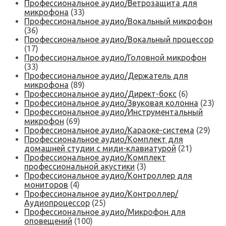
Профессиональное аудио/Ветрозащита для
микрофона
(33)
Профессиональное аудио/Вокальный микрофон
(36)
Профессиональное аудио/Вокальный процессор
(17)
Профессиональное аудио/Головной микрофон
(33)
Профессиональное аудио/Держатель для
микрофона
(89)
Профессиональное аудио/Директ-бокс
(6)
Профессиональное аудио/Звуковая колонна
(23)
Профессиональное аудио/Инструментальный
микрофон
(69)
Профессиональное аудио/Караоке-система
(29)
Профессиональное аудио/Комплект для
домашней студии с миди-клавиатурой
(21)
Профессиональное аудио/Комплект
профессиональной акустики
(3)
Профессиональное аудио/Контроллер для
мониторов
(4)
Профессиональное аудио/Контроллер/
Аудиопроцессор
(25)
Профессиональное аудио/Микрофон для
оповещений
(100)