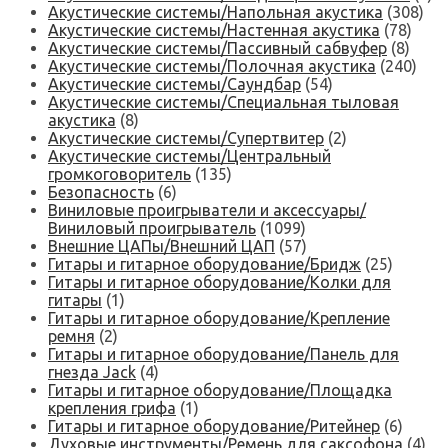
Акустические системы/Напольная акустика
(308)
Акустические системы/Настенная акустика
(78)
Акустические системы/Пассивный сабвуфер
(8)
Акустические системы/Полочная акустика
(240)
Акустические системы/Саундбар
(54)
Акустические системы/Специальная тыловая
акустика
(8)
Акустические системы/Супертвитер
(2)
Акустические системы/Центральный
громкоговоритель
(135)
Безопасность
(6)
Виниловые проигрыватели и аксессуары/
Виниловый проигрыватель
(1099)
Внешние ЦАПы/Внешний ЦАП
(57)
Гитары и гитарное оборудование/Бридж
(25)
Гитары и гитарное оборудование/Колки для
гитары
(1)
Гитары и гитарное оборудование/Крепление
ремня
(2)
Гитары и гитарное оборудование/Панель для
гнезда Jack
(4)
Гитары и гитарное оборудование/Площадка
крепления грифа
(1)
Гитары и гитарное оборудование/Ритейнер
(6)
Духовые инструменты/Ремень для саксофона
(4)