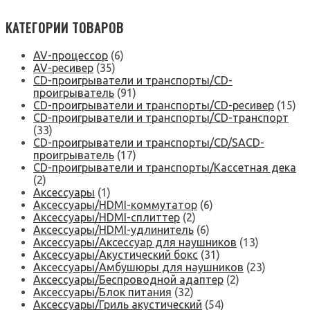
КАТЕГОРИИ ТОВАРОВ
AV-процессор
(6)
AV-ресивер
(35)
CD-проигрыватели и транспорты/CD-
проигрыватель
(91)
CD-проигрыватели и транспорты/CD-ресивер
(15)
CD-проигрыватели и транспорты/CD-транспорт
(33)
CD-проигрыватели и транспорты/CD/SACD-
проигрыватель
(17)
CD-проигрыватели и транспорты/Кассетная дека
(2)
Аксессуары
(1)
Аксессуары/HDMI-коммутатор
(6)
Аксессуары/HDMI-сплиттер
(2)
Аксессуары/HDMI-удлинитель
(6)
Аксессуары/Аксессуар для наушников
(13)
Аксессуары/Акустический бокс
(31)
Аксессуары/Амбушюры для наушников
(23)
Аксессуары/Беспроводной адаптер
(2)
Аксессуары/Блок питания
(32)
Аксессуары/Гриль акустический
(54)