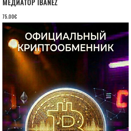
МЕДИАТОР IBANEZ
75.00
€