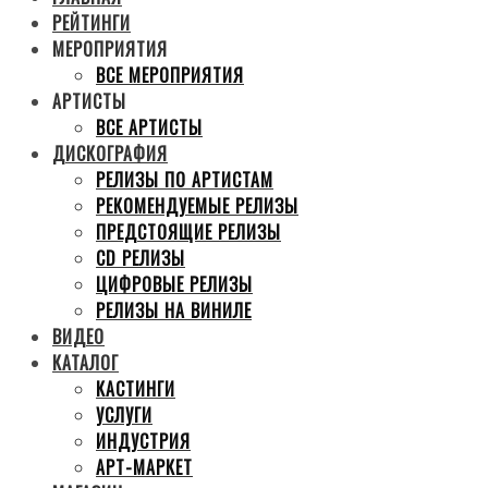
РЕЙТИНГИ
МЕРОПРИЯТИЯ
ВСЕ МЕРОПРИЯТИЯ
АРТИСТЫ
ВСЕ АРТИСТЫ
ДИСКОГРАФИЯ
РЕЛИЗЫ ПО АРТИСТАМ
РЕКОМЕНДУЕМЫЕ РЕЛИЗЫ
ПРЕДСТОЯЩИЕ РЕЛИЗЫ
CD РЕЛИЗЫ
ЦИФРОВЫЕ РЕЛИЗЫ
РЕЛИЗЫ НА ВИНИЛЕ
ВИДЕО
КАТАЛОГ
КАСТИНГИ
УСЛУГИ
ИНДУСТРИЯ
АРТ-МАРКЕТ