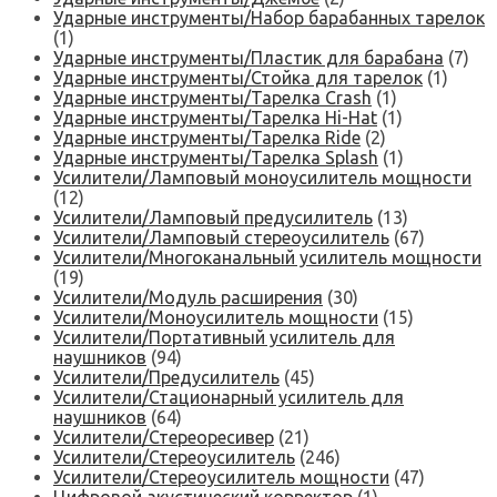
Ударные инструменты/Набор барабанных тарелок
(1)
Ударные инструменты/Пластик для барабана
(7)
Ударные инструменты/Стойка для тарелок
(1)
Ударные инструменты/Тарелка Crash
(1)
Ударные инструменты/Тарелка Hi-Hat
(1)
Ударные инструменты/Тарелка Ride
(2)
Ударные инструменты/Тарелка Splash
(1)
Усилители/Ламповый моноусилитель мощности
(12)
Усилители/Ламповый предусилитель
(13)
Усилители/Ламповый стереоусилитель
(67)
Усилители/Многоканальный усилитель мощности
(19)
Усилители/Модуль расширения
(30)
Усилители/Моноусилитель мощности
(15)
Усилители/Портативный усилитель для
наушников
(94)
Усилители/Предусилитель
(45)
Усилители/Стационарный усилитель для
наушников
(64)
Усилители/Стереоресивер
(21)
Усилители/Стереоусилитель
(246)
Усилители/Стереоусилитель мощности
(47)