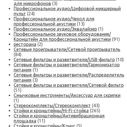
для микрофонов
(3)
Профессиональное аудио/Цифровой микшерный
пульт
(24)
Профессиональное аудио/Чехол для
профессиональной акустики
(13)
Профессиональное аудио/Эквалайзер
(1)
Профессиональное звуковое оборудование/
Кронштейн для профессиональной акустики
(91)
ресторана
(2)
Сетевые проигрыватели/Сетевой проигрыватель
(84)
Сетевые фильтры и разветвители/USB-фильтр
(10)
Сетевые фильтры и разветвители/Гармонизатор
питания
(1)
Сетевые фильтры и разветвители/Распределитель
питания
(3)
Сетевые фильтры и разветвители/Сетевой фильтр
(51)
Смычковые инструменты/Аксессуар для скрипки
(1)
Стереокомплекты/Стереокомплект
(43)
Стойки и кронштейны/Hi-Fi-стойка
(265)
Стойки и кронштейны/Антивибрационная
площадка
(11)
Стойки и кронштейны/Конус
(5)