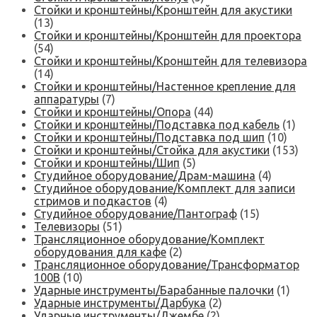
Стойки и кронштейны/Кронштейн для акустики
(13)
Стойки и кронштейны/Кронштейн для проектора
(54)
Стойки и кронштейны/Кронштейн для телевизора
(14)
Стойки и кронштейны/Настенное крепление для
аппаратуры
(7)
Стойки и кронштейны/Опора
(44)
Стойки и кронштейны/Подставка под кабель
(1)
Стойки и кронштейны/Подставка под шип
(10)
Стойки и кронштейны/Стойка для акустики
(153)
Стойки и кронштейны/Шип
(5)
Студийное оборудование/Драм-машина
(4)
Студийное оборудование/Комплект для записи
стримов и подкастов
(4)
Студийное оборудование/Пантограф
(15)
Телевизоры
(51)
Трансляционное оборудование/Комплект
оборудования для кафе
(2)
Трансляционное оборудование/Трансформатор
100В
(10)
Ударные инструменты/Барабанные палочки
(1)
Ударные инструменты/Дарбука
(2)
Ударные инструменты/Джембе
(2)