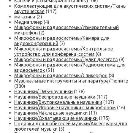
Кабели и разъёмы/Фонокабель
(106)
Комплектующие для акустических систем/Ткань
акустическая
(117)
магазина
(2)
Медиаплеер
(4)
Микрофоны и радиосистемы/Измерительный
микрофон
(2)
Микрофоны и радиосистемы/Камера для
видеоконференций
(3)
Микрофоны и радиосистемы/Контрольное
устройство для конференц-систем
(6)
Микрофоны и радиосистемы/Пульт делегата
(8)
Микрофоны и радиосистемы/Радиосистема для
видеосъёмок
(51)
Микрофоны и радиосистемы/Спикерфон
(8)
Музыкальные инструменты и аппаратура/Пюпитр
(380)
Наушники/TWS-наушники
(178)
Наушники/Беспроводные наушники
(117)
Наушники/Внутриканальные наушники
(107)
Наушники/Игровые наушники с микрофоном
(16)
Наушники/Накладные наушники
(11)
Наушники/Охватывающие наушники
(175)
Подарки для любителей музыки/Аксессуары для
любителей музыки
(5)