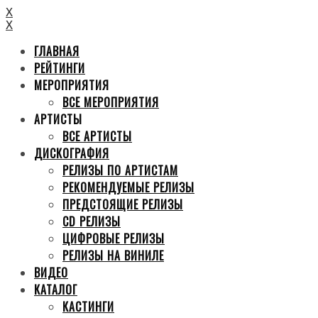
X
X
ГЛАВНАЯ
РЕЙТИНГИ
МЕРОПРИЯТИЯ
ВСЕ МЕРОПРИЯТИЯ
АРТИСТЫ
ВСЕ АРТИСТЫ
ДИСКОГРАФИЯ
РЕЛИЗЫ ПО АРТИСТАМ
РЕКОМЕНДУЕМЫЕ РЕЛИЗЫ
ПРЕДСТОЯЩИЕ РЕЛИЗЫ
CD РЕЛИЗЫ
ЦИФРОВЫЕ РЕЛИЗЫ
РЕЛИЗЫ НА ВИНИЛЕ
ВИДЕО
КАТАЛОГ
КАСТИНГИ