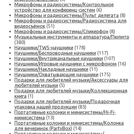
Микрофоны и радиосистемы/Контрольное
устройство для конференц-систем
(6)
Микрофоны и радиосистемы/Пульт делегата
(8)
Микрофоны и радиосистемы/Радиосистема для
видеосъёмок
(51)
Микрофоны и радиосистемы/Спикерфон
(8)
Музыкальные инструменты и аппаратура/Пюпитр
(380)
Наушники/TWS-наушники
(178)
Наушники/Беспроводные наушники
(117)
Наушники/Внутриканальные наушники
(107)
Наушники/Игровые наушники с микрофоном
(16)
Наушники/Накладные наушники
(11)
Наушники/Охватывающие наушники
(175)
Подарки для любителей музыки/Аксессуары для
любителей музыки
(5)
Подарки для любителей музыки/Коллекционная
книга
(1)
Подарки для любителей музыки/Подарочная
упаковка нашей продукции
(83)
Портативные колонки и минисистемы/Hi-Fi-
минисистема
(13)
Портативные колонки и минисистемы/Колонка
для вечеринок (PartyBox)
(14)
Портативные колонки и минисистемы/