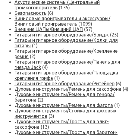
Акустические системы/Центральный
громкоговоритель
(135)
Безопасность
(6)
Виниловые проигрыватели и аксессуары/
Виниловый проигрыватель
(1099)
Внешние ЦАПы/Внешний ЦАП
(57)
Гитары и гитарное оборудование/Бридж
(25)
Гитары и гитарное оборудование/Колки для
гитары
(1)
Гитары и гитарное оборудование/Крепление
ремня
(2)
Гитары и гитарное оборудование/Панель для
гнезда Jack
(4)
Гитары и гитарное оборудование/Площадка
крепления грифа
(1)
Гитары и гитарное оборудование/Ритейнер
(6)
Духовые инструменты/Ремень для саксофона
(4)
Духовые инструменты/Ремень для тенора/
баритона
(2)
Духовые инструменты/Ремень для фагота
(1)
Духовые инструменты/Стойка для духовых
инструментов
(3)
Духовые инструменты/Трость для альт-
саксофона
(13)
Духовые инструменты/Трость для баритон-