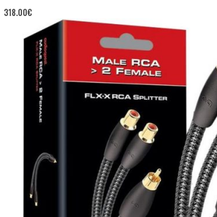
318.00
€