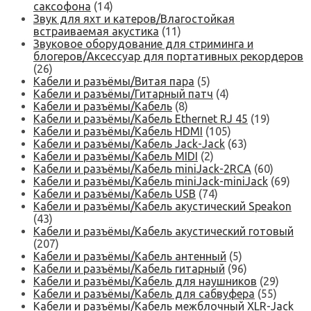
саксофона
(14)
Звук для яхт и катеров/Влагостойкая
встраиваемая акустика
(11)
Звуковое оборудование для стриминга и
блогеров/Аксессуар для портативных рекордеров
(26)
Кабели и разъёмы/Витая пара
(5)
Кабели и разъёмы/Гитарный патч
(4)
Кабели и разъёмы/Кабель
(8)
Кабели и разъёмы/Кабель Ethernet RJ 45
(19)
Кабели и разъёмы/Кабель HDMI
(105)
Кабели и разъёмы/Кабель Jack-Jack
(63)
Кабели и разъёмы/Кабель MIDI
(2)
Кабели и разъёмы/Кабель miniJack-2RCA
(60)
Кабели и разъёмы/Кабель miniJack-miniJack
(69)
Кабели и разъёмы/Кабель USB
(74)
Кабели и разъёмы/Кабель акустический Speakon
(43)
Кабели и разъёмы/Кабель акустический готовый
(207)
Кабели и разъёмы/Кабель антенный
(5)
Кабели и разъёмы/Кабель гитарный
(96)
Кабели и разъёмы/Кабель для наушников
(29)
Кабели и разъёмы/Кабель для сабвуфера
(55)
Кабели и разъёмы/Кабель межблочный XLR-Jack