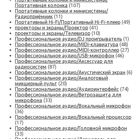
Портативная колонка
(107)
Портативные колонки и минисистемы/
Радиоприёмник
(11)
Портативный Hi-Fi/Портативный Hi-Fi-плеер
(49)
проекторы и экраны/Проектор
(41)
проекторы и экраны/Телевизор
(10)
Профессиональное аудио/DJ проигрыватель
(1)
Профессиональное аудио/MIDI-клавиатура
(48)
Профессиональное аудио/MIDI-контроллер
(27)
Профессиональное аудио/USB-микрофон
(46)
Профессиональное аудио/Аксессуар для
радиосистем
(87)
Профессиональное аудио/Акустический экран
(6)
Профессиональное аудио/Аналоговый
микшерный пульт
(20)
Профессиональное аудио/Аудиоинтерфейс
(74)
Профессиональное аудио/Ветрозащита для
микрофона
(33)
Профессиональное аудио/Вокальный микрофон
(36)
Профессиональное аудио/Вокальный процессор
(17)
Профессиональное аудио/Головной микрофон
(33)