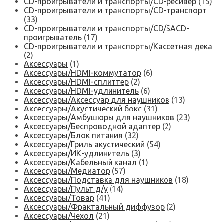
CD-проигрыватели и транспорты/CD-ресивер
(15)
CD-проигрыватели и транспорты/CD-транспорт
(33)
CD-проигрыватели и транспорты/CD/SACD-
проигрыватель
(17)
CD-проигрыватели и транспорты/Кассетная дека
(2)
Аксессуары
(1)
Аксессуары/HDMI-коммутатор
(6)
Аксессуары/HDMI-сплиттер
(2)
Аксессуары/HDMI-удлинитель
(6)
Аксессуары/Аксессуар для наушников
(13)
Аксессуары/Акустический бокс
(31)
Аксессуары/Амбушюры для наушников
(23)
Аксессуары/Беспроводной адаптер
(2)
Аксессуары/Блок питания
(32)
Аксессуары/Гриль акустический
(54)
Аксессуары/ИК-удлинитель
(3)
Аксессуары/Кабельный канал
(1)
Аксессуары/Медиатор
(57)
Аксессуары/Подставка для наушников
(18)
Аксессуары/Пульт д/у
(14)
Аксессуары/Товар
(41)
Аксессуары/Фрактальный диффузор
(2)
Аксессуары/Чехол
(21)