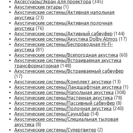
Аксессуары/Экран для проектора
(345)
Акустические гитары
(1)
Акустические системы/Активная напольная
акустика
(23)
Акустические системы/Активная полочная
акустика
(76)
Акустические системы/Активный сабвуфер
(144)
Акустические системы/Акустика Dolby Atmos
(17)
Акустические системы/Беспроводная Hi-Fi-
акустика
(81)
Акустические системы/Всепогодная акустика
(60)
Акустические системы/Встраиваемая акустика
трансформаторная
(148)
Акустические системы/Встраиваемый сабвуфер
(17)
Акустические системы/Комплект акустики
(13)
Акустические системы/Ландшафтная акустика
(1)
Акустические системы/Напольная акустика
(308)
Акустические системы/Настенная акустика
(78)
Акустические системы/Пассивный сабвуфер
(8)
Акустические системы/Полочная акустика
(240)
Акустические системы/Саундбар
(54)
Акустические системы/Специальная тыловая
акустика
(8)
Акустические системы/Супертвитер
(2)