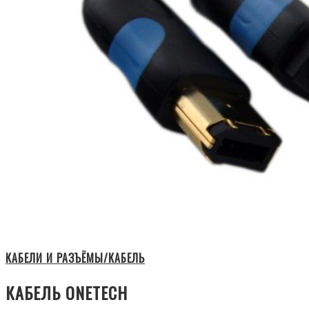
КАБЕЛИ И РАЗЪЁМЫ/КАБЕЛЬ
КАБЕЛЬ ONETECH