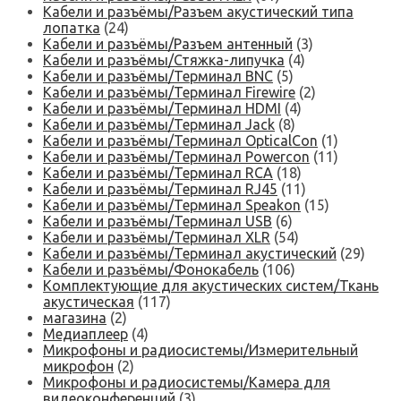
Кабели и разъёмы/Разъем акустический типа
лопатка
(24)
Кабели и разъёмы/Разъем антенный
(3)
Кабели и разъёмы/Стяжка-липучка
(4)
Кабели и разъёмы/Терминал BNC
(5)
Кабели и разъёмы/Терминал Firewire
(2)
Кабели и разъёмы/Терминал HDMI
(4)
Кабели и разъёмы/Терминал Jack
(8)
Кабели и разъёмы/Терминал OpticalCon
(1)
Кабели и разъёмы/Терминал Powercon
(11)
Кабели и разъёмы/Терминал RCA
(18)
Кабели и разъёмы/Терминал RJ45
(11)
Кабели и разъёмы/Терминал Speakon
(15)
Кабели и разъёмы/Терминал USB
(6)
Кабели и разъёмы/Терминал XLR
(54)
Кабели и разъёмы/Терминал акустический
(29)
Кабели и разъёмы/Фонокабель
(106)
Комплектующие для акустических систем/Ткань
акустическая
(117)
магазина
(2)
Медиаплеер
(4)
Микрофоны и радиосистемы/Измерительный
микрофон
(2)
Микрофоны и радиосистемы/Камера для
видеоконференций
(3)