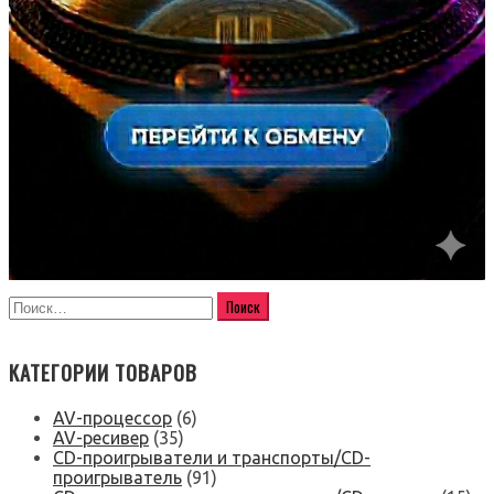
КАТЕГОРИИ ТОВАРОВ
AV-процессор
(6)
AV-ресивер
(35)
CD-проигрыватели и транспорты/CD-
проигрыватель
(91)