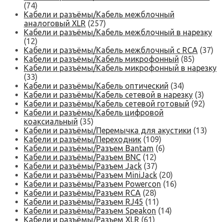
(74)
Кабели и разъёмы/Кабель межблочный
аналоговый XLR
(257)
Кабели и разъёмы/Кабель межблочный в нарезку
(12)
Кабели и разъёмы/Кабель межблочный с RCA
(37)
Кабели и разъёмы/Кабель микрофонный
(85)
Кабели и разъёмы/Кабель микрофонный в нарезку
(33)
Кабели и разъёмы/Кабель оптический
(34)
Кабели и разъёмы/Кабель сетевой в нарезку
(3)
Кабели и разъёмы/Кабель сетевой готовый
(92)
Кабели и разъёмы/Кабель цифровой
коаксиальный
(35)
Кабели и разъёмы/Перемычка для акустики
(13)
Кабели и разъёмы/Переходник
(109)
Кабели и разъёмы/Разъем Bantam
(6)
Кабели и разъёмы/Разъем BNC
(12)
Кабели и разъёмы/Разъем Jack
(37)
Кабели и разъёмы/Разъем MiniJack
(20)
Кабели и разъёмы/Разъем Powercon
(16)
Кабели и разъёмы/Разъем RCA
(28)
Кабели и разъёмы/Разъем RJ45
(11)
Кабели и разъёмы/Разъем Speakon
(14)
Кабели и разъёмы/Разъем XLR
(61)