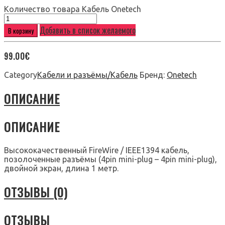
Количество товара Кабель Onetech
Добавить в список желаемого
В корзину
99.00
€
Category
Кабели и разъёмы/Кабель
Бренд:
Onetech
ОПИСАНИЕ
ОПИСАНИЕ
Высококачественный FireWire / IEEE1394 кабель,
позолоченные разъёмы (4pin mini-plug – 4pin mini-plug),
двойной экран, длина 1 метр.
ОТЗЫВЫ (0)
ОТЗЫВЫ