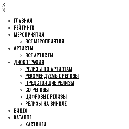
X
X
ГЛАВНАЯ
РЕЙТИНГИ
МЕРОПРИЯТИЯ
ВСЕ МЕРОПРИЯТИЯ
АРТИСТЫ
ВСЕ АРТИСТЫ
ДИСКОГРАФИЯ
РЕЛИЗЫ ПО АРТИСТАМ
РЕКОМЕНДУЕМЫЕ РЕЛИЗЫ
ПРЕДСТОЯЩИЕ РЕЛИЗЫ
CD РЕЛИЗЫ
ЦИФРОВЫЕ РЕЛИЗЫ
РЕЛИЗЫ НА ВИНИЛЕ
ВИДЕО
КАТАЛОГ
КАСТИНГИ