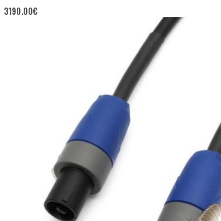
3190.00
€