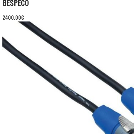
BESPECO
2400.00
€