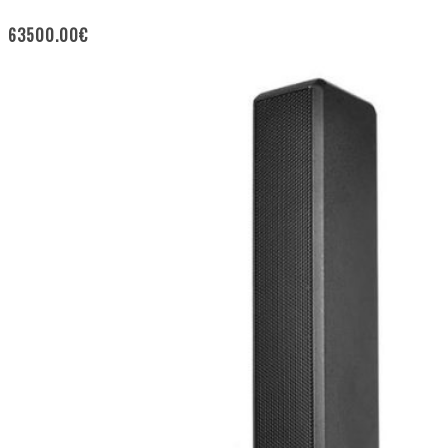
63500.00
€