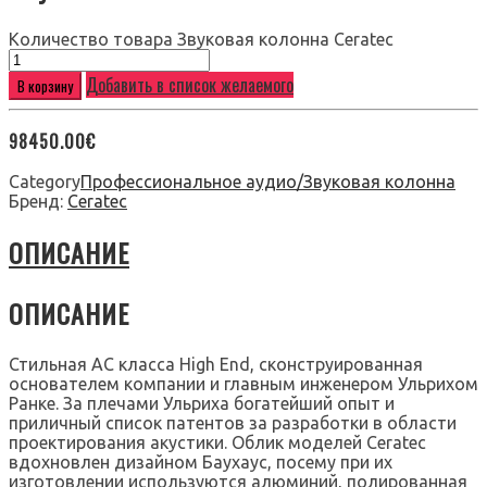
Количество товара Звуковая колонна Ceratec
Добавить в список желаемого
В корзину
98450.00
€
Category
Профессиональное аудио/Звуковая колонна
Бренд:
Ceratec
ОПИСАНИЕ
ОПИСАНИЕ
Стильная АС класса High End, сконструированная
основателем компании и главным инженером Ульрихом
Ранке. За плечами Ульриха богатейший опыт и
приличный список патентов за разработки в области
проектирования акустики. Облик моделей Ceratec
вдохновлен дизайном Баухаус, посему при их
изготовлении используются алюминий, полированная