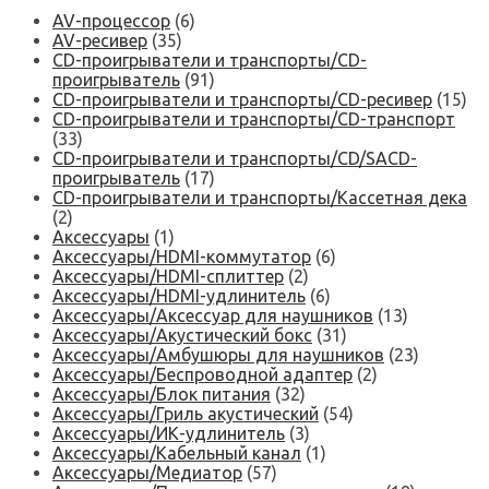
AV-процессор
(6)
AV-ресивер
(35)
CD-проигрыватели и транспорты/CD-
проигрыватель
(91)
CD-проигрыватели и транспорты/CD-ресивер
(15)
CD-проигрыватели и транспорты/CD-транспорт
(33)
CD-проигрыватели и транспорты/CD/SACD-
проигрыватель
(17)
CD-проигрыватели и транспорты/Кассетная дека
(2)
Аксессуары
(1)
Аксессуары/HDMI-коммутатор
(6)
Аксессуары/HDMI-сплиттер
(2)
Аксессуары/HDMI-удлинитель
(6)
Аксессуары/Аксессуар для наушников
(13)
Аксессуары/Акустический бокс
(31)
Аксессуары/Амбушюры для наушников
(23)
Аксессуары/Беспроводной адаптер
(2)
Аксессуары/Блок питания
(32)
Аксессуары/Гриль акустический
(54)
Аксессуары/ИК-удлинитель
(3)
Аксессуары/Кабельный канал
(1)
Аксессуары/Медиатор
(57)