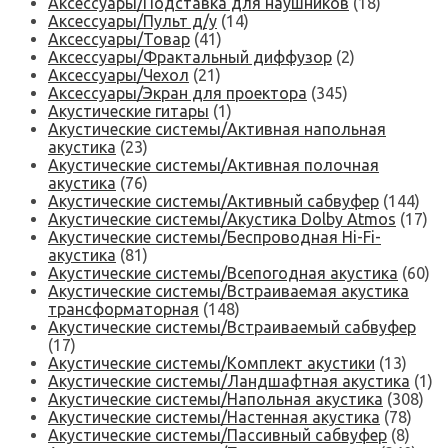
Аксессуары/Подставка для наушников
(18)
Аксессуары/Пульт д/у
(14)
Аксессуары/Товар
(41)
Аксессуары/Фрактальный диффузор
(2)
Аксессуары/Чехол
(21)
Аксессуары/Экран для проектора
(345)
Акустические гитары
(1)
Акустические системы/Активная напольная
акустика
(23)
Акустические системы/Активная полочная
акустика
(76)
Акустические системы/Активный сабвуфер
(144)
Акустические системы/Акустика Dolby Atmos
(17)
Акустические системы/Беспроводная Hi-Fi-
акустика
(81)
Акустические системы/Всепогодная акустика
(60)
Акустические системы/Встраиваемая акустика
трансформаторная
(148)
Акустические системы/Встраиваемый сабвуфер
(17)
Акустические системы/Комплект акустики
(13)
Акустические системы/Ландшафтная акустика
(1)
Акустические системы/Напольная акустика
(308)
Акустические системы/Настенная акустика
(78)
Акустические системы/Пассивный сабвуфер
(8)