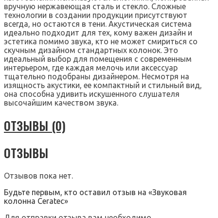
вручную нержавеющая сталь и стекло. Сложные
технологии в создании продукции присутствуют
всегда, но остаются в тени. Акустическая система
идеально подходит для тех, кому важен дизайн и
эстетика помимо звука, кто не может смириться со
скучным дизайном стандартных колонок. Это
идеальный выбор для помещения с современным
интерьером, где каждая мелочь или аксессуар
тщательно подобраны дизайнером. Несмотря на
изящность акустики, ее компактный и стильный вид,
она способна удивить искушенного слушателя
высочайшим качеством звука.
ОТЗЫВЫ (0)
ОТЗЫВЫ
Отзывов пока нет.
Будьте первым, кто оставил отзыв на «Звуковая
колонна Ceratec»
Для отправки отзыва вам необходимо