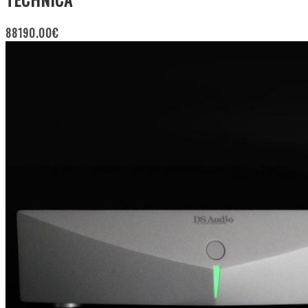
88190.00
€