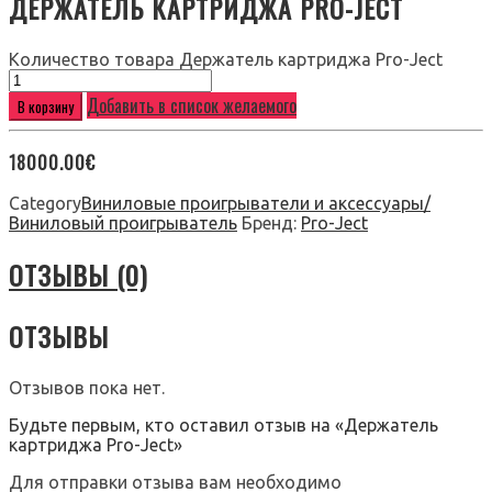
ДЕРЖАТЕЛЬ КАРТРИДЖА PRO-JECT
Количество товара Держатель картриджа Pro-Ject
Добавить в список желаемого
В корзину
18000.00
€
Category
Виниловые проигрыватели и аксессуары/
Виниловый проигрыватель
Бренд:
Pro-Ject
ОТЗЫВЫ (0)
ОТЗЫВЫ
Отзывов пока нет.
Будьте первым, кто оставил отзыв на «Держатель
картриджа Pro-Ject»
Для отправки отзыва вам необходимо