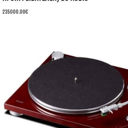
235000.00
€