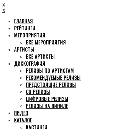
X
X
ГЛАВНАЯ
РЕЙТИНГИ
МЕРОПРИЯТИЯ
ВСЕ МЕРОПРИЯТИЯ
АРТИСТЫ
ВСЕ АРТИСТЫ
ДИСКОГРАФИЯ
РЕЛИЗЫ ПО АРТИСТАМ
РЕКОМЕНДУЕМЫЕ РЕЛИЗЫ
ПРЕДСТОЯЩИЕ РЕЛИЗЫ
CD РЕЛИЗЫ
ЦИФРОВЫЕ РЕЛИЗЫ
РЕЛИЗЫ НА ВИНИЛЕ
ВИДЕО
КАТАЛОГ
КАСТИНГИ